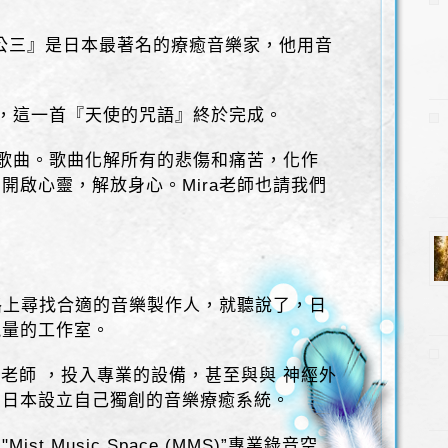
『饗場 公三』是日本最著名的療癒音樂家，他用音
，這一首『天使的咒語』終於完成。
歌曲。歌曲化解所有的悲傷和痛苦，化作
開啟心靈，解放身心。Mira老師也請我們
一路上尋找合適的音樂製作人，就聽說了，日
能量的工作室。
老師 ，投入專業的設備，甚至與與 神經外
在日本設立自己獨創的音樂療癒系統。
t Music Space (MMS)”專業錄音空