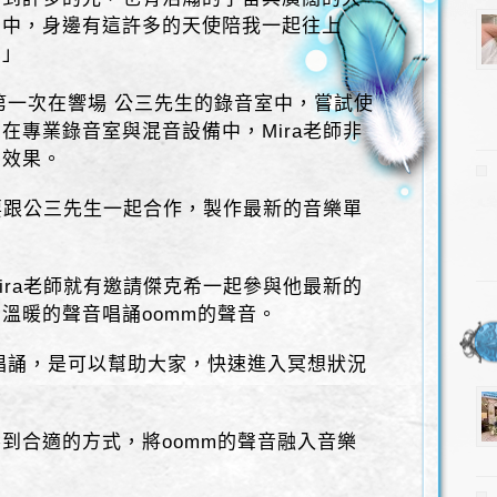
引中，身邊有這許多的天使陪我一起往上
。」
第一次在響場 公三先生的錄音室中，嘗試使
在專業錄音室與混音設備中，Mira老師非
的效果。
定要跟公三先生一起合作，製作最新的音樂單
ira老師就有邀請傑克希一起參與他最新的
溫暖的聲音唱誦oomm的聲音。
唱誦，是可以幫助大家，快速進入冥想狀況
。
到合適的方式，將oomm的聲音融入音樂