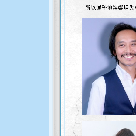
所以誠摯地將響場先