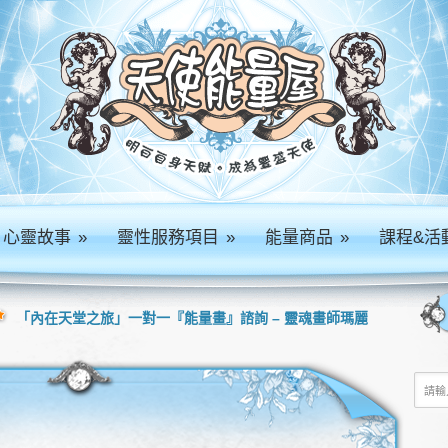
心靈故事
»
靈性服務項目
»
能量商品
»
課程&活
「內在天堂之旅」一對一『能量畫』諮詢 – 靈魂畫師瑪麗