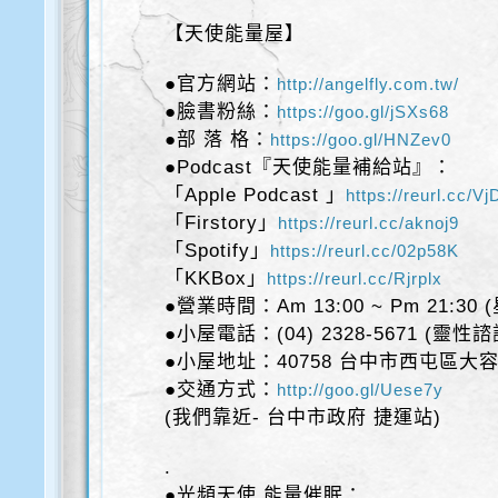
【天使能量屋】
●官方網站：
http://angelfly.com.tw/
●臉書粉絲：
https://goo.gl/jSXs68
●部 落 格：
https://goo.gl/HNZev0
●Podcast『天使能量補給站』：
「Apple Podcast 」
https://reurl.cc/V
「Firstory」
https://reurl.cc/aknoj9
「Spotify」
https://reurl.cc/02p58K
「KKBox」
https://reurl.cc/Rjrplx
●營業時間：Am 13:00 ~ Pm 21:30
●小屋電話：(04) 2328-5671 (靈性
●小屋地址：40758 台中市西屯區大容
●交通方式：
http://goo.gl/Uese7y
(我們靠近- 台中市政府 捷運站)
.
●光頻天使 能量催眠：