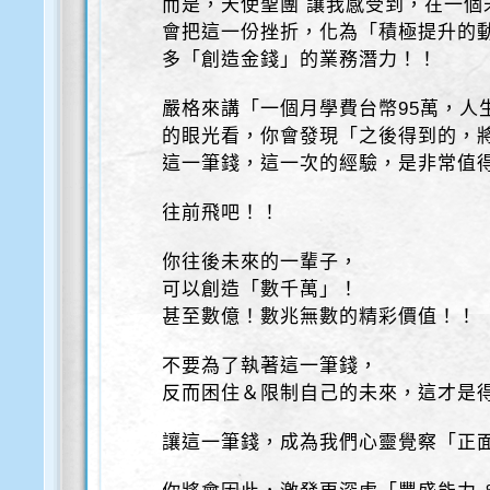
而是，天使聖團 讓我感受到，在一個
會把這一份挫折，化為「積極提升的
多「創造金錢」的業務潛力！！
嚴格來講「一個月學費台幣95萬，人
的眼光看，你會發現「之後得到的，
這一筆錢，這一次的經驗，是非常值
往前飛吧！！
你往後未來的一輩子，
可以創造「數千萬」！
甚至數億！數兆無數的精彩價值！！
不要為了執著這一筆錢，
反而困住＆限制自己的未來，這才是
讓這一筆錢，成為我們心靈覺察「正