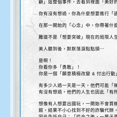
顧」這整個事件，去看到裡面「美好
你有沒有想過，你為什麼想要進行「語
在那一開始的「心念」中，你帶著什
難道不是「想要突破」現在的局限人
美人聽到後，默默落淚點點頭⋯
是啊！
你看你多「勇敢」！
你是一個「願意積極改變 & 付出行
有多少人過一天是一天，他們可能「
有沒有想過，他們的人生也因此「有
想像有人想要出國玩，一開始不會買
館，結果不小心找到不好的詐騙代辦
因此告訴自己：「從今之後，一輩子