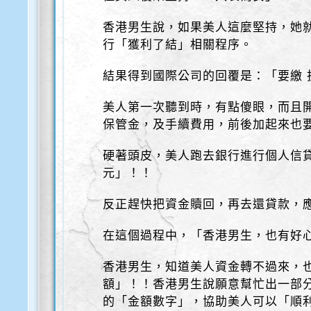
香港男生說，如果美人這麼堅持，她
行「獲利了結」相關程序。
結果得到國際公司的回覆是：「要繳 
美人第一次聽到時，有點傻眼，而且開
保管金，及手續費用，前後加起來也
硬著頭皮，美人跑去銀行進行個人信貸
元」！！
反正趕快把資金贖回，再去還貸款，
在這個過程中，「香港男生，也有好
香港男生，知道美人資金轉不過來，
額」！！香港男生說願意幫忙出一部
的「金額數字」，協助美人可以「順