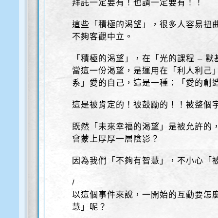
拜託一定要有！也請一定要有！！
這些「積極的渴望」，很多人容易扭
不夠客觀中立。
「積極的渴望」，在「光的課程 – 默
當這一份渴望，是運用在「利人利己
系」愛的自己，這是一種：「愛的創
這是被肯定的！被鼓勵的！！被整個
既然「未來幸福的渴望」是被允許的
會蒙上厚厚一層陰影？
因為我們「不夠有智慧」，不小心「
/
以這個事件來說，一開始的互動要怎
慧」呢？