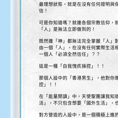
最理想狀態，就是在沒有任何證明與
信！
可是你知道嗎？就連各個宗教信仰，
「人」是無法立即做到的！
既然連「神」都無法完全掌握「人」
由一個「人」，在沒有任何實際生活
一個人「必須全然信任」？？
這是一種「自我愧疚操控」！！
那個人設中的「香港男生」，他對你
控」！！
在「能量閱讀」中，天使聖團讓我知
活」，不只包含想要「國外生活」，
對方營造的人設中，是一個積極上進