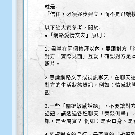
就是-
「信任，必須逐步建立，而不是飛蛾
以下給大家參考，關於-
●「網路愛情交友」原則：
1. 盡量在兩個禮拜以內，要跟對方
對方「實際見面」互動！確認對方是
照片。
2.無論網路文字或視訊聊天，在聊天
對方的生活狀態資訊，例如：情感狀
觀。
3.一些「關鍵敏感話題」，不要讓對
話題，請透過各種聊天「旁敲側擊」
訊，是否屬實？ 例如：是否單身、是
4.確認對方的品行，是否真的「說得