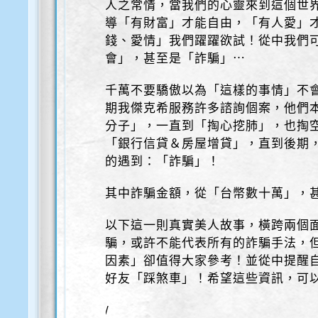
人之常情，當我們的心靈來到這個世
導「有財富」才能自由，「有人愛」
錢、愛情」我們躍躍欲試！從中我們可
會」，甚至是「詐騙」⋯
千萬不要驕傲以為「這樣的事情」不
期我傑克希服務許多諮詢個案，他們本
分子」，一直到「掏心挖肺」，也掏
「銀行信貸＆房屋增貸」，直到後期
的遇到：「詐騙」！
其中詐騙金額，從「台幣數十萬」，
以下這一則真實美人故事，橫跨兩個面
騙，或許不能代表所有的詐騙手法，但
因素」卻值得大家參考！並從中提醒
好友「踩煞車」！希望這些資訊，可
/