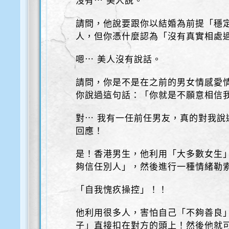
沒有⋯ 美人說。
請問，他說要跟你以結婚為前提「穩
人，但你憑什麼認為「沒有真實相處
嗯⋯ 美人沒有說話。
請問，你是不是在之前的男女情感愛
你說過這句話：「你就是不願意相信
對⋯ 我有一任前任男友，真的對我說
回應！
是！香港男生，他利用「大多數女生
夠信任別人」，然後進行一種情緒勒
「自我愧疚操控」！！
他利用很多人，害怕自己「不夠善良
子」直接扣在對方的頭上！然後他就