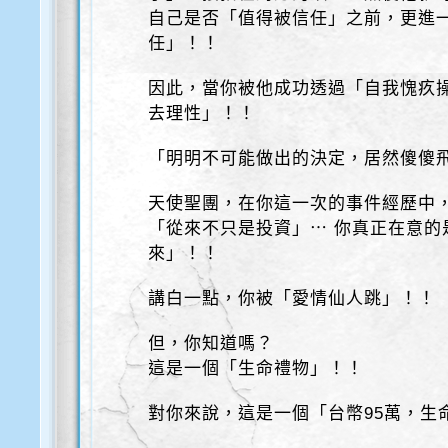
自己是否「值得被信任」之前，更進一
任」！！
因此，當你被他成功透過「自我愧疚
去理性」！！
「明明不可能做出的決定，居然傻傻
天使聖團，在你這一次的事件經歷中
「從來不只是投資」⋯ 你真正在意的
來」！！
講白一點，你被「愛情仙人跳」！！
但，你知道嗎？
這是一個「生命禮物」！！
對你來說，這是一個「台幣95萬，生