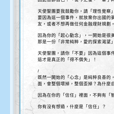
天使聖團要我鼓勵你，請「理性覺察
要因為這一個事件，就放棄你出國的
友，或者不想再做任何金融理財規劃
因為你的「起心動念」，一開始是很
那是一份「非常純粹，愛的探索渴望
天使聖團，請你「不要」因為這個事
這才是真正的「得不償失」！
/
既然一開始的「心念」是純粹良善的
面，會整個壞掉，整個歪掉？為什麼
因為在你的「信任」裡面，不夠有「
你有沒有想過，什麼是「信任」？