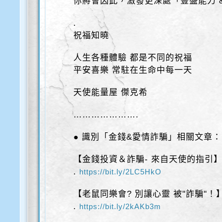
你將會因此，激發更深處「豐盛能力 
.
祝福知曉
人生各種體驗 都是不同的祝福
平安喜樂 常駐在生命中每一天
天使能量屋 傑克希
………………….
● 識別「金錢&愛情詐騙」相關文章：
【金錢投資＆詐騙- 來自天使的指引
.
https://bit.ly/2LC5HkO
【老鼠同樂會? 別讓心靈 被"詐騙"！
.
https://bit.ly/2kAKb3m