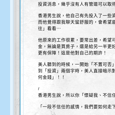
投資消息，幾乎沒有人有管道可以取
香港男生說，他自己有先投入了一些
而他覺得跟我聊天蠻舒服的，會希望
往」看看⋯
他原來的工作很累，要常出差，希望
金，無論是買房子，還是給另一半更
更有保障！這是他對自己的期許！
美人聽到的時候，一開始「不置可否
到「投資」兩個字時，美人直接暗示對
何金錢」！！
/
香港男生說，所以你「懷疑我、不信
「一段不信任的感情，我們要如何走