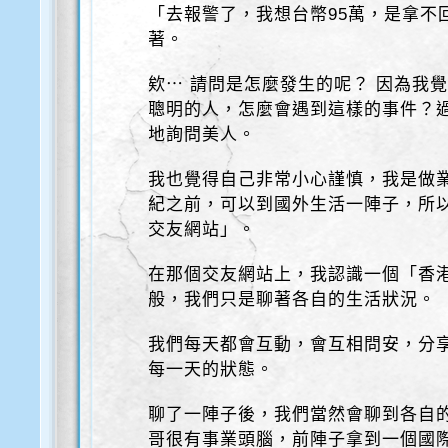
「去報警了，我想台幣95萬，是拿不
著。
欸⋯ 請問是怎麼發生的呢？ 因為我
聰明的人，怎麼會遇到這樣的事件？過
地詢問美人。
我也覺得自己非常小心謹慎，我是做
紀之前，可以到國外生活一陣子，所
交友網站」。
在那個交友網站上，我認識一個「香
般，我們只是聊著各自的生活狀況。
我們每天都會互動，會互相問安，分
每一天的狀態。
聊了一陣子後，我們當然會聊到各自
哥很有事業頭腦，前陣子拿到一個國