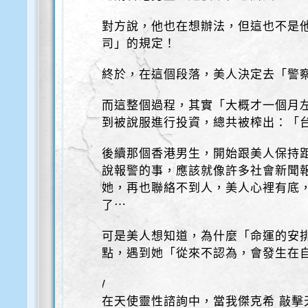
對方說，他也在想辦法，但這也不是
司」的規定！
終於，在這個段落，美人決定去「警
而這整個過程，其實「大概才一個月
到被說服進行投資，總共被榨出：「台
後續那個香港男生，開始跟美人保持
說報警的事，應該就像許多社會新聞
她，再也聯絡不到人，美人心裡有底
了⋯
可是美人想知道，為什麼「命運的安
點，遇到她「從來不認為，會發生在
/
在天使靈性諮詢中，當我傑克希 敲擊