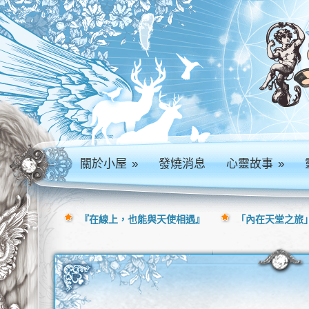
關於小屋
»
發燒消息
心靈故事
»
『在線上，也能與天使相遇』
「內在天堂之旅」