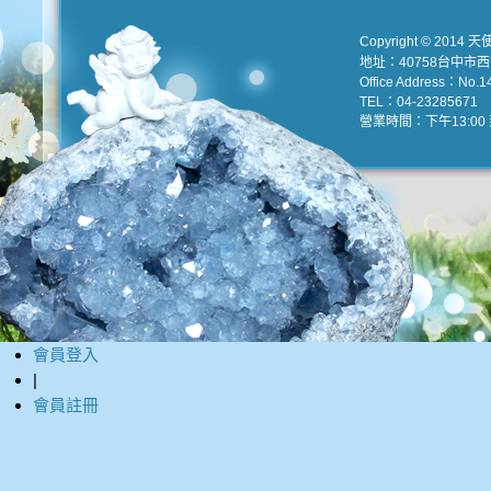
Copyright © 2014 天
地址：40758台中市
Office Address：No.147
TEL：04-23285671 e
營業時間：下午13:00 到
會員登入
|
會員註冊