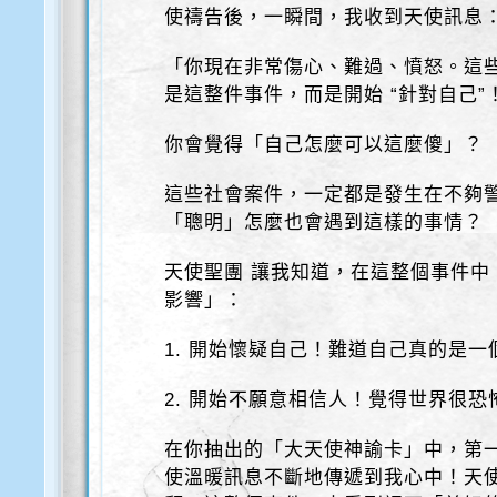
使禱告後，一瞬間，我收到天使訊息
「你現在非常傷心、難過、憤怒。這
是這整件事件，而是開始 “針對自己”
你會覺得「自己怎麼可以這麼傻」？
這些社會案件，一定都是發生在不夠
「聰明」怎麼也會遇到這樣的事情？
天使聖團 讓我知道，在這整個事件中
影響」：
1. 開始懷疑自己！難道自己真的是
2. 開始不願意相信人！覺得世界很
在你抽出的「大天使神諭卡」中，第
使溫暖訊息不斷地傳遞到我心中！天