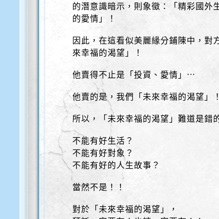
的潛意識暗示，則象徵：「精彩國外
的愛情」！
因此，在這看似美麗緣分鋪陳中，對
來幸福的渴望」！
他賣得不止是「投資、愛情」⋯
他賣的是，我們「未來幸福的渴望」
所以，「未來幸福的渴望」難道是錯
不能有好生活？
不能有好對象？
不能有好的人生故事？
當然不是！！
對於「未來幸福的渴望」，