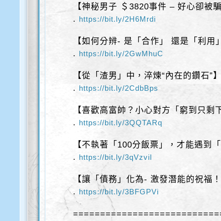
【神秘男子 ＄3820事件 – 好心卻被
.
https://bit.ly/2H6Mrdi
【如何分辨- 是「合作」 還是「利用
.
https://bit.ly/2GwMhuC
【從「渣男」中，淬煉“內在的鑽石”
.
https://bit.ly/2CdbBps
【喜歡高富帥？小心對方「窮到只剩
.
https://bit.ly/3QQTARq
【不執著「100分飯票」，才能遇到
.
https://bit.ly/3qVzvil
【讓「債務」化為- 激發潛能的祝福
.
https://bit.ly/3BFGPVi
===========================