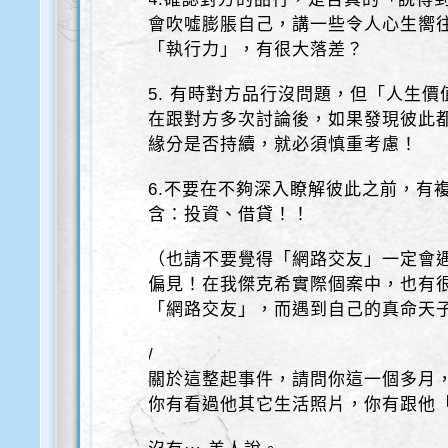
會吹噓膨脹自己，講一些令人心生嚮
「執行力」，有很大落差？
5. 有時對方品行沒問題，但「人生
在跟對方多次討論後，如果發現彼此
緣分是否持續，就必須慎重考慮！
6.不要在不夠深入瞭解彼此之前，有
含：投資、借貸！！
（也請不要覺得「網路交友」一定會
偏見！在我傑克希實際個案中，也有
「網路交友」，而遇到自己的真命天
/
關於這整起事件，請問你這一個多月
你有看過他其它生活照片，你有跟他