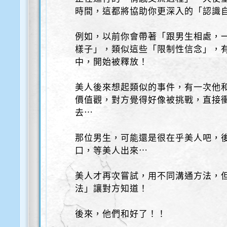
時間，這都將協助你更深入的「認識自
例如，以前你會帶著「跟男生相處，
樣子」，類似這些「限制性信念」，
中，開始被釋放！
美人後來想起類似的事件，有一次他
價值觀，對方覺得好像被挑戰，直接
去⋯
那位男生，可能還是很在乎美人吧，
口，等美人出來⋯
美人才再次嘗試，用不同溝通方法，但
法」讓對方知道！
後來，他們和好了！！