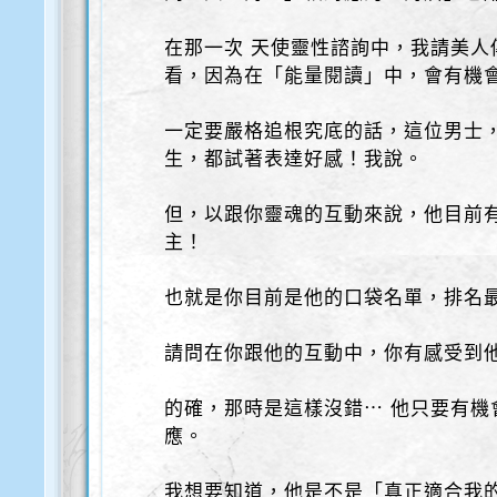
在那一次 天使靈性諮詢中，我請美人
看，因為在「能量閱讀」中，會有機
一定要嚴格追根究底的話，這位男士
生，都試著表達好感！我說。
但，以跟你靈魂的互動來說，他目前
主！
也就是你目前是他的口袋名單，排名
請問在你跟他的互動中，你有感受到
的確，那時是這樣沒錯⋯ 他只要有機
應。
我想要知道，他是不是「真正適合我的