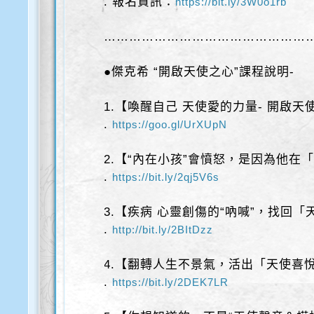
. 報名資訊：
https://bit.ly/3W0o1rb
……………………………………………
●傑克希 “開啟天使之心”課程說明-
1.【喚醒自己 天使愛的力量- 開啟天
.
https://goo.gl/UrXUpN
2.【“內在小孩”會憤怒，是因為他在
.
https://bit.ly/2qj5V6s
3.【疾病 心靈創傷的“吶喊”，找回
.
http://bit.ly/2BItDzz
4.【翻轉人生不景氣，活出「天使喜
.
https://bit.ly/2DEK7LR