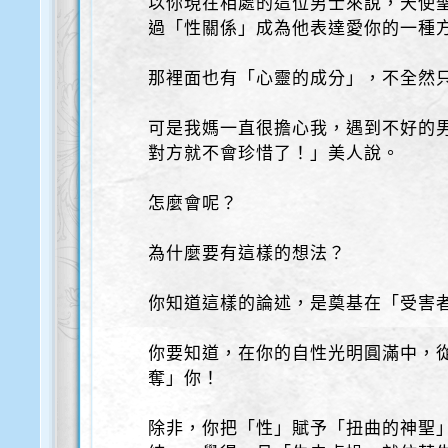
以你現在相處的這位男士來說，天使
過「性關係」成為他表達愛你的一種
那裡面也有「心靈的成分」，不全然
可是我媽一直很擔心我，遇到不好的
對方就不會珍惜了！」美人說。
怎麼會呢？
為什麼要有這樣的想法？
你知道這樣的論述，是奠基在「受害
你要知道，在你的自性光明圓滿中，
奪」你！
除非，你把「性」賦予「扭曲的神聖