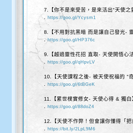
7.【你不是來受苦，是來活出“天使之
.
https://goo.gl/Ycysm1
8.【不用對抗黑暗 而是讓自己發光- 
.
https://goo.gl/HP376c
9.【越過靈性花招 直取- 天使開悟心
.
https://goo.gl/qHpvLV
10.【天使課程之後- 被天使祝福的 “
.
https://goo.gl/6tBGeK
11.【累世樸實修女- 天使心得 & 獨
.
https://goo.gl/88doZ4
12.【天使不作弊！但會讓你懂得「
.
https://bit.ly/2LpL9M6