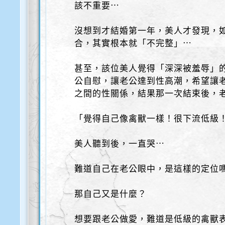
該不重要⋯
沒想到才結婚第一年，美人才發現，
合，其實根本就「不完整」⋯
甚至，該位美人覺得「深深被羞辱」
公自慰，讓老公達到性高潮，希望讓
之間的性關係，結果那一次結束後，
「覺得自己像禽獸一樣！很下流低級
美人聽到後，一直哭⋯
難道自己在老公眼中，是這樣的定位
那自己又是什麼？
想要跟老公做愛，難道是低級的禽獸