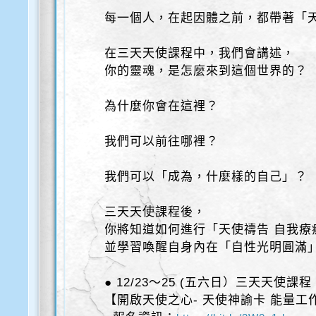
每一個人，在起因體之前，都帶著「
在三天天使課程中，我們會講述，
你的靈魂，是怎麼來到這個世界的？
為什麼你會在這裡？
我們可以前往哪裡？
我們可以「成為，什麼樣的自己」？
三天天使課程後，
你將知道如何進行「天使禱告 自我療
並學習喚醒自身內在「自性光明圓滿
● 12/23～25 (五六日）三天天使課
【開啟天使之心- 天使神諭卡 能量工