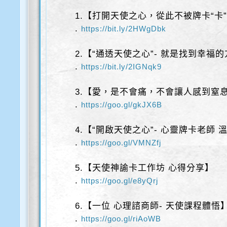
1.【打開天使之心，從此不被牌卡“卡
.
https://bit.ly/2HWgDbk
2.【“通透天使之心”- 就是找到幸福
.
https://bit.ly/2IGNqk9
3.【愛，是不會痛，不會讓人感到窒
.
https://goo.gl/gkJX6B
4.【“開啟天使之心”- 心靈牌卡老師 
.
https://goo.gl/VMNZfj
5.【天使神諭卡工作坊 心得分享】
.
https://goo.gl/e8yQrj
6.【一位 心理諮商師- 天使課程體悟
.
https://goo.gl/riAoWB