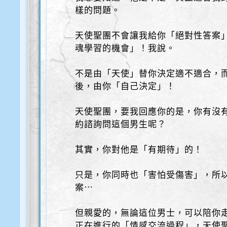
樣的問題。
天使聖團不會讓我給你「絕對性答案
魂學習的機會」！我說。
不是由「天使」替你決定適不適合，
後，由你「自己決定」！
天使聖團，要我回應你的是，你有沒
約諮詢問這個男生呢？
其實，你對他是「有期待」的！
只是，你同時也「害怕受傷害」，所
案⋯
但親愛的，無論這位男士，可以陪你
正在進行的「情感交流過程」，天使