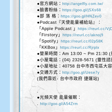
●官方網站：
http://angelfly.com.tw/
●臉書粉絲：
https://goo.gl/jSXs68
●部 落 格：
https://goo.gl/HNZev0
●Podcast『天使能量補給站』：
「Apple Podcast 」
https://reurl.cc/V
「Firstory」
https://reurl.cc/aknoj9
「Spotify」
https://reurl.cc/02p58K
「KKBox」
https://reurl.cc/Rjrplx
●營業時間：Am 13:00 ~ Pm 21:30
●小屋電話：(04) 2328-5671 (靈性
●小屋地址：40758 台中市西屯區大容
●交通方式：
http://goo.gl/Uese7y
(我們靠近- 台中市政府 捷運站)
.
●光頻天使 能量催眠：
.
http://goo.gl/A54Zrm