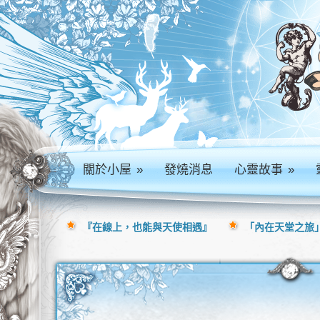
關於小屋
»
發燒消息
心靈故事
»
『在線上，也能與天使相遇』
「內在天堂之旅」