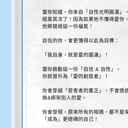
當你知道，你本自「自性光明圓滿」
經是其次了！因為如果他不懂得愛你
他將錯過這一份福氣！
自信的你，會更懂得以此為目標：
「我自身，就是愛的圓滿」！
當你啟動這一份「自信 & 自性」，
你就晉升為「愛的創造者」！
你會穿越「受害者的匱乏」，不會透
換&綁架別人的愛。
你會發現，原來所有的相遇，都不是
「成為」更磅礡的自己！