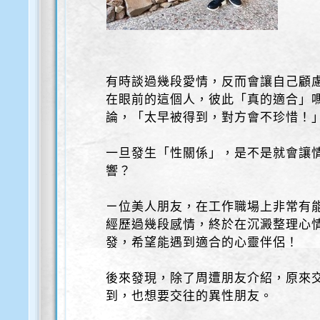
有時談過幾段愛情，反而會讓自己顧
在眼前的這個人，彼此「真的適合」
論，「太早被得到，對方會不珍惜！
一旦發生「性關係」，是不是就會讓
響？
ㄧ位美人朋友，在工作職場上非常有
經歷過幾段感情，終於在沉澱整理心
發，希望能遇到適合的心靈伴侶！
後來發現，除了周遭朋友介紹，原來
到，也想要交往的異性朋友。