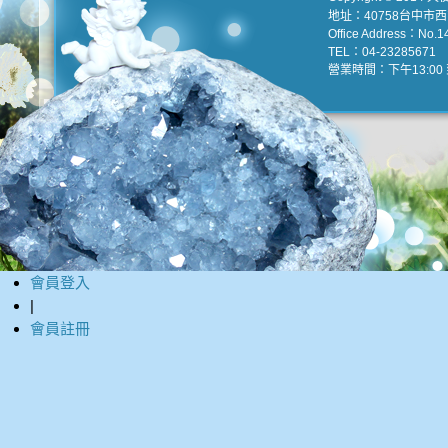
地址：40758台中市
Office Address：No.147
TEL：04-23285671 e
營業時間：下午13:00 到
會員登入
|
會員註冊