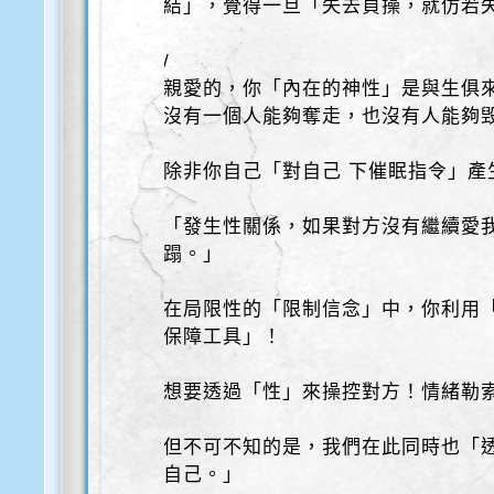
結」，覺得一旦「失去貞操，就仿若
/
親愛的，你「內在的神性」是與生俱
沒有一個人能夠奪走，也沒有人能夠
除非你自己「對自己 下催眠指令」產
「發生性關係，如果對方沒有繼續愛
蹋。」
在局限性的「限制信念」中，你利用
保障工具」！
想要透過「性」來操控對方！情緒勒
但不可不知的是，我們在此同時也「
自己。」