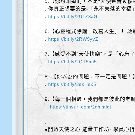
5.【你想知道的，不是“天使聲音＆模
. 你真正想要的是-「永不失落的幸福
.
https://bit.ly/2U1Z3aG
6.【心靈程式除錯「改寫人生」！ 
.
https://bit.ly/2RW9yyZ
7.【感受不到“天使快樂”，是「心忘
.
https://bit.ly/2QT5mi5
8. 【你以為的問題，不一定是問題！
.
https://bit.ly/3skHsx5
9.【每一個相遇，我們都是彼此的老
.
https://tinyurl.com/2ghlmlgt
.
●開啟天使之心 能量工作坊- 學員心