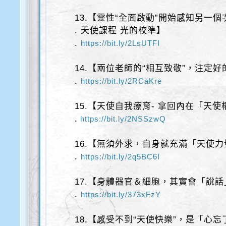
13.【靈性“全面啟動”開始感知另一個
. 天使課程 光的校準】
.
https://bit.ly/2LsUTFI
14.【兩位老師的“相互致敬”，注定
.
https://bit.ly/2RCaKre
15.【天使自我療育- 拿回內在「天
.
https://bit.ly/2NSSzwQ
16.【無須外求，自身就充滿「天使
.
https://bit.ly/2q5BC6I
17.【身體器官＆細胞，其實會「說
.
https://bit.ly/373xFzY
18.【感受不到“天使快樂”，是「心