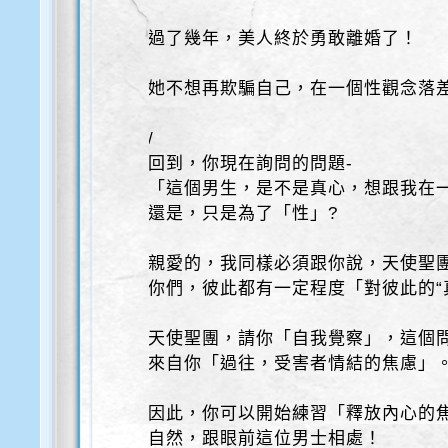
過了幾年，美人終於勇敢離婚了！
她不想再欺騙自己，在一個性觀念落
/
回到，你現在詢問的問題-
「這個男生，是不是真心，想跟我在
還是，只是為了「性」?
親愛的，我同樣必須跟你說，天使聖
你們，彼此都有一定程度「對彼此的“
天使聖團，請你「自我覺察」，這個
來自你「過往，受害者情結的焦慮」
因此，你可以開始練習「釋放內心的
自然，跟眼前這位男士相處！