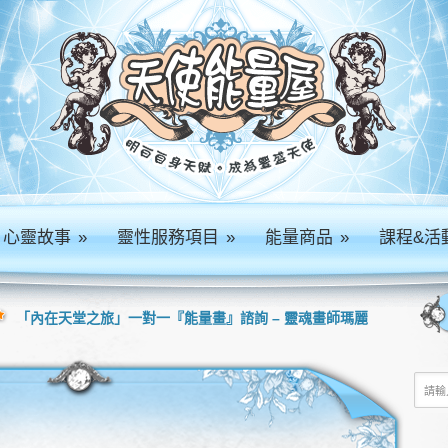
心靈故事
»
靈性服務項目
»
能量商品
»
課程&活
「內在天堂之旅」一對一『能量畫』諮詢 – 靈魂畫師瑪麗