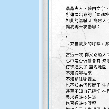
晶晶夫人，藉由文字
所傳達出來的「靈魂
如此的溫暖 & 撫慰人
讓我再一次動容：
/
『來自故鄉的呼喚，
當這一次 你又路過人
心中是否偶爾會有 熟
彷彿遺失了 靈魂地圖
不知從哪裡來
不知該往哪裡去
也不知為何經歷了 生
甚至不知自己確切 在
尋求過許多建議
修習過許多課程