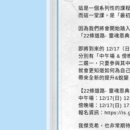
這是一個系列性的課
而這一堂課，是「最
因為我們將會開始踏
「22條道路- 靈魂恩
即將到來的 12/17（
分別有「中午場 & 傍
二選一，只要參與其
就會更知道如何為自
帶來全新的提升&蛻變
【22條道路- 靈魂恩
中午場：12/17(日) 12:
傍晚場：12/17(日) 17:
報名資訊：https://is.
我傑克希，也非常期