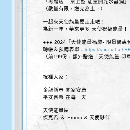
「再贈送 – 桌上型 能量開光水晶洞
（數量有限，送完為止。）
一起來天使能量屋走走吧！
為新一年，帶來更多 天使祝福能量！
●●● 2024「天使能量福袋- 限量優
轉帳＆預購表單：
https://shorturl.at/i
（前199份，額外贈送「天使能量 印
.
祝福大家：
金龍新春 闔家安康
平安喜樂 在每一天
天使能量屋
傑克希 ＆ Emma & 天使夥伴