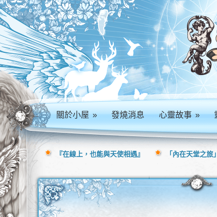
關於小屋
»
發燒消息
心靈故事
»
『在線上，也能與天使相遇』
「內在天堂之旅」