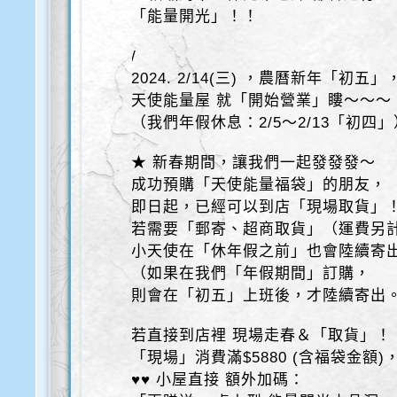
「能量開光」！！
/
2024. 2/14(三) ，農曆新年「初五」
天使能量屋 就「開始營業」瞜～～～
（我們年假休息：2/5～2/13「初四」
★ 新春期間，讓我們一起發發發～
成功預購「天使能量福袋」的朋友，
即日起，已經可以到店「現場取貨」
若需要「郵寄、超商取貨」（運費另
小天使在「休年假之前」也會陸續寄
（如果在我們「年假期間」訂購，
則會在「初五」上班後，才陸續寄出
若直接到店裡 現場走春＆「取貨」！
「現場」消費滿$5880 (含福袋金額)
♥♥ 小屋直接 額外加碼：