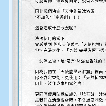
可能延伸「環境荷爾蒙」殘留人體疑
因此我們決定「天使能量沐浴露」
“不加入”「定香劑」！！
這會造成什麼狀況呢？
洗澡使用的當下，
會感受到 經典天使香氛「天使祝福」
但洗完澡之後，「身體 幾乎沒留下香
「洗澡之後，是“沒有”沐浴露香味的
因為我們在「天使能量沐浴露」裡面
除不含定香劑，更使用：「天然植物
因此，製作成本相當的高！
更同時使用貼近皮膚的「胺基酸」沐
讓我們在清潔皮膚時，不會過度刺激