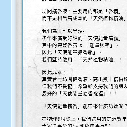
坊間擴香液，主要用的都是「香精」
而不是相當高成本的「天然植物精油
我們為了可以呈現-
多年來廣受好評的「天使能量噴霧」
其中的完整香氛 & 「能量頻率」，
因此「天使能量擴香瓶」，
我們堅持使用：「天然植物精油」！
因此成本，
其實會比坊間擴香液，高出數十倍價
但我們不妥協，希望給支持我們的朋
最好的「天使能量擴香祝福」！！
「天使能量擴香」能帶來什麼功效呢
在物理&嗅覺上，我們選用的是這數
大家最喜愛的“天使經典香氛”：