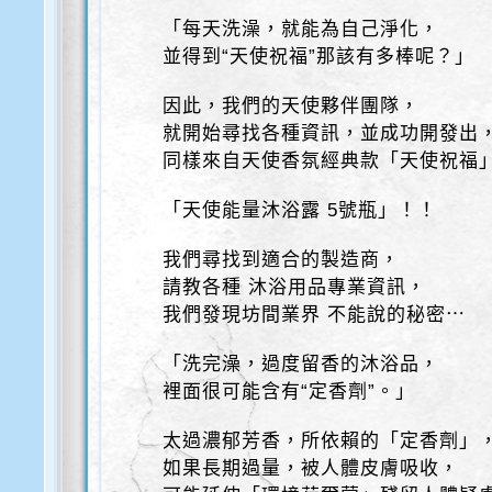
「每天洗澡，就能為自己淨化，
並得到“天使祝福”那該有多棒呢？」
因此，我們的天使夥伴團隊，
就開始尋找各種資訊，並成功開發出
同樣來自天使香氛經典款「天使祝福
「天使能量沐浴露 5號瓶」！！
我們尋找到適合的製造商，
請教各種 沐浴用品專業資訊，
我們發現坊間業界 不能說的秘密⋯
「洗完澡，過度留香的沐浴品，
裡面很可能含有“定香劑”。」
太過濃郁芳香，所依賴的「定香劑」
如果長期過量，被人體皮膚吸收，