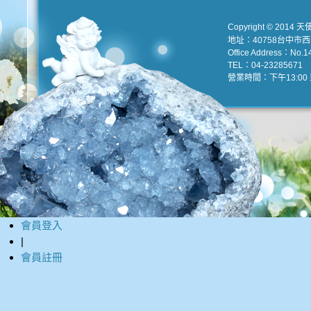
Copyright © 2014 天
地址：40758台中市
Office Address：No.147
TEL：04-23285671 e
營業時間：下午13:00 到
會員登入
|
會員註冊