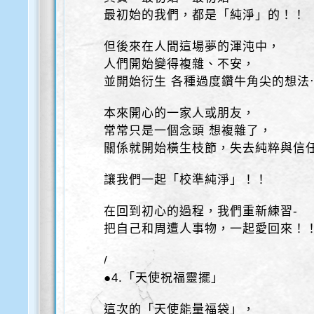
最初始的我們，都是「純淨」的！！
但後來在人間這場夢的渾沌中，
人們開始變得複雜、不安，
並開始衍生 各種過度鑽牛角尖的想法
本來開心的一家人或朋友，
常常只是一個念頭 想複雜了，
關係就開始橫生枝節，失去純粹與信
讓我們一起「校準純淨」！！
在回到初心的過程，我們重新練習-
把自己和周遭人事物，一起愛回來！
/
●4.「天使祝福靈擺」
這次的「天使能量福袋」，