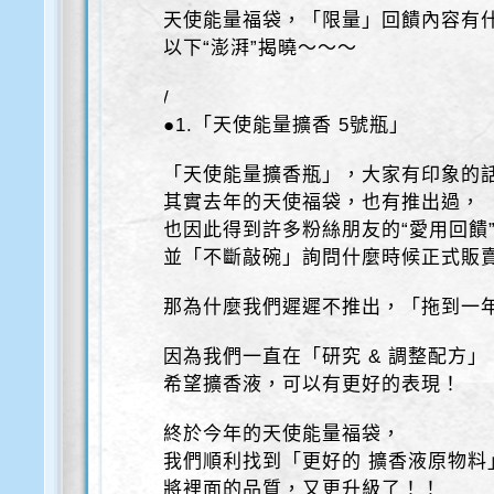
天使能量福袋，「限量」回饋內容有
以下“澎湃”揭曉～～～
/
●1.「天使能量擴香 5號瓶」
「天使能量擴香瓶」，大家有印象的
其實去年的天使福袋，也有推出過，
也因此得到許多粉絲朋友的“愛用回饋
並「不斷敲碗」詢問什麼時候正式販
那為什麼我們遲遲不推出，「拖到一
因為我們一直在「研究 & 調整配方」
希望擴香液，可以有更好的表現！
終於今年的天使能量福袋，
我們順利找到「更好的 擴香液原物料
將裡面的品質，又更升級了！！