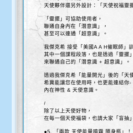
天使夥伴還另外設計：「天使祝福靈
「靈擺」可協助使用者，
聯通自身內在「潛意識」，
甚至可以連通「超意識」。
我傑克希 接受「美國A A H催眠師」
其中一個課程段落，也是透過「靈擺
來聯通自己的「潛意識 + 超意識」。
透過我傑克希「能量開光」後的「天
希冀能讓您在使用時，也更能連結你-
內在神性 & 天使意識。
/
除了以上天使好物，
在每一個天使福袋，也請大家「盲抽
●5. 「兩款 天使能量噴霧 隨身瓶」