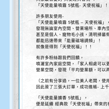
「天使能量噴霧 5號瓶- 天使祝福」！
許多朋友使用-
「天使能量噴霧 5號瓶 – 天使祝福」
發現無論室內空間、營業場所、車內
甚至是個人、寵物毛小孩，清明掃墓
都能迅速帶來「能量磁場調頻」！
就像是得到「天使祝福」！！
有許多粉絲跟我們回饋，
噴灑室內家庭空間，「家人相處可以
營業空間，發現「平均營業額，可以
（之前有分享過，一位美人老闆，使
因此簽了三張大訂單，成功進帳- 上
「天使能量擴香 5號瓶」，
便是延續 經典款「天使祝福」帶來的