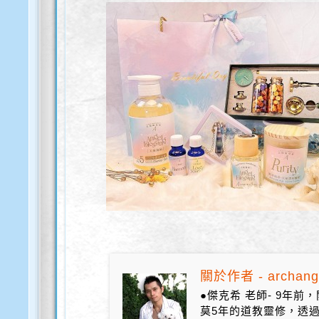
關於作者 - archang
●傑克希 老師- 9年
莫5年的道教靈修，透