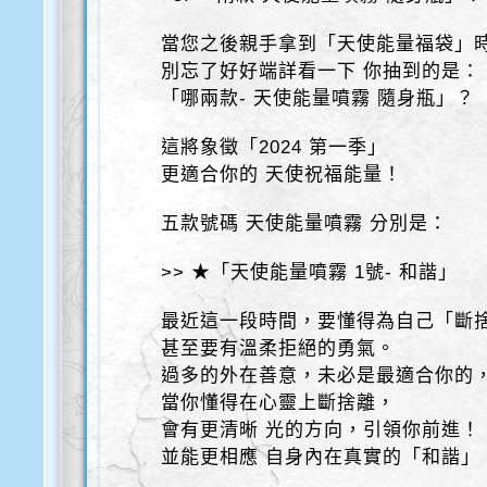
當您之後親手拿到「天使能量福袋」
別忘了好好端詳看一下 你抽到的是：
「哪兩款- 天使能量噴霧 隨身瓶」？
這將象徵「2024 第一季」
更適合你的 天使祝福能量！
五款號碼 天使能量噴霧 分別是：
>> ★「天使能量噴霧 1號- 和諧」
最近這一段時間，要懂得為自己「斷
甚至要有溫柔拒絕的勇氣。
過多的外在善意，未必是最適合你的
當你懂得在心靈上斷捨離，
會有更清晰 光的方向，引領你前進！
並能更相應 自身內在真實的「和諧」