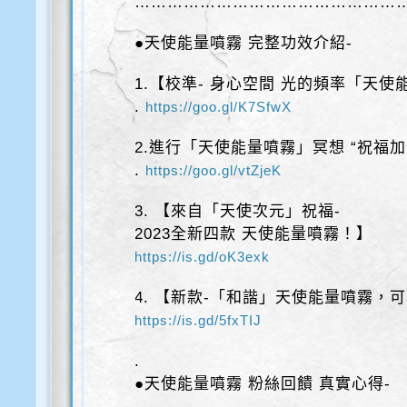
…………………………………………
●天使能量噴霧 完整功效介紹-
1.【校準- 身心空間 光的頻率「天
.
https://goo.gl/K7SfwX
2.進行「天使能量噴霧」冥想 “祝福加
.
https://goo.gl/vtZjeK
3. 【來自「天使次元」祝福-
2023全新四款 天使能量噴霧！】
https://is.gd/oK3exk
4. 【新款-「和諧」天使能量噴霧，
https://is.gd/5fxTIJ
.
●天使能量噴霧 粉絲回饋 真實心得-