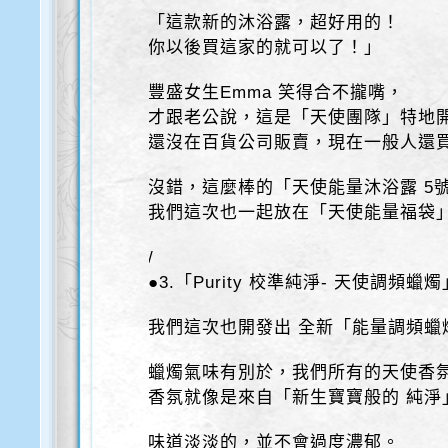
「這款新的沐浴露，超好用的！
你以後買這家的就可以了！」
豐盛女生Emma 笑得合不攏嘴，
才跟老公說，這是「天使團隊」特地
還沒在百貨公司販賣，現在一般人還
沒錯，這麼棒的「天使能量沐浴露 5
我們這次也一起放在「天使能量福袋
/
●3.「Purity 校準純淨- 天使調頻蠟燭
我們這次也開發出 全新「能量調頻蠟
蠟燭氣味有別於，我們所有的天使香
香氛就像是來自「新生寶寶般的 純淨
味道淡淡的，並不會過度濃郁。