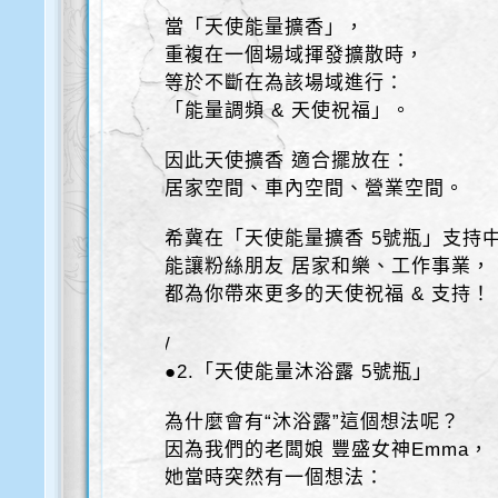
當「天使能量擴香」，
重複在一個場域揮發擴散時，
等於不斷在為該場域進行：
「能量調頻 & 天使祝福」。
因此天使擴香 適合擺放在：
居家空間、車內空間、營業空間。
希冀在「天使能量擴香 5號瓶」支持
能讓粉絲朋友 居家和樂、工作事業，
都為你帶來更多的天使祝福 & 支持！
/
●2.「天使能量沐浴露 5號瓶」
為什麼會有“沐浴露”這個想法呢？
因為我們的老闆娘 豐盛女神Emma，
她當時突然有一個想法：