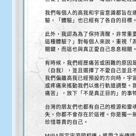
我們每個人的高我和宇宙意識都旨在
驗，「體驗」也已經有了各自的目標
此外，我認為為了保持清醒，非常重
這種體驗？」對每個人來說，重視「
關鍵，而這也與真正愛自己息息相關
有時候，我們經歷痛苦或困難的原因
（自我），並且選擇了不愛自己並且
我們偏離高我已經預設的方向時，宇
或疼痛來搖動我們以進行軌道調整。
痛苦」，放下「不是真正目的」的事
台灣的朋友們也都有自己的根源和靈
失，你都不會存在於這裡。你是獨一
珍惜尊貴的自己。
MIRA與宇宙源頭相連，將愛之光傳