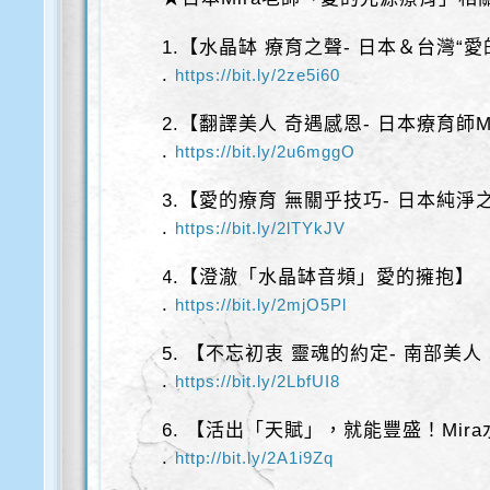
1.【水晶缽 療育之聲- 日本＆台灣“愛
.
https://bit.ly/2ze5i60
2.【翻譯美人 奇遇感恩- 日本療育師Mi
.
https://bit.ly/2u6mggO
3.【愛的療育 無關乎技巧- 日本純淨之聲
.
https://bit.ly/2lTYkJV
4.【澄澈「水晶缽音頻」愛的擁抱】
.
https://bit.ly/2mjO5Pl
5. 【不忘初衷 靈魂的約定- 南部美人
.
https://bit.ly/2LbfUI8
6. 【活出「天賦」，就能豐盛！Mir
.
http://bit.ly/2A1i9Zq