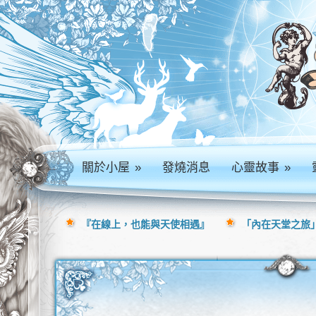
關於小屋
»
發燒消息
心靈故事
»
『在線上，也能與天使相遇』
「內在天堂之旅」