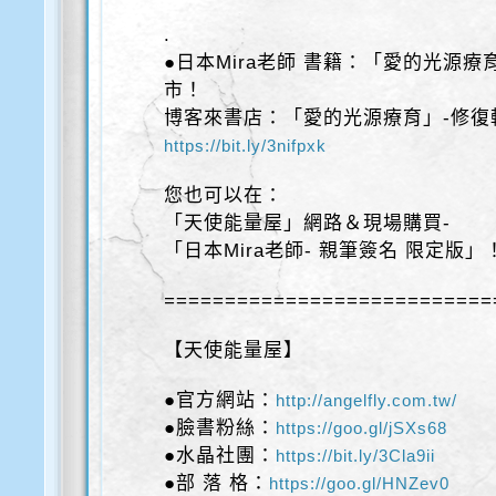
.
●日本Mira老師 書籍：「愛的光源
市！
博客來書店：「愛的光源療育」-修復
https://bit.ly/3nifpxk
您也可以在：
「天使能量屋」網路＆現場購買-
「日本Mira老師- 親筆簽名 限定版」
===========================
【天使能量屋】
●官方網站：
http://angelfly.com.tw/
●臉書粉絲：
https://goo.gl/jSXs68
●水晶社團：
https://bit.ly/3Cla9ii
●部 落 格：
https://goo.gl/HNZev0