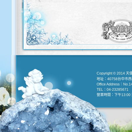
歡迎使用以下服務直接登入本網站
Copyright © 2014 天
地址：40758台中市
Office Address：No.147
TEL：04-23285671 e
營業時間：下午13:00 到