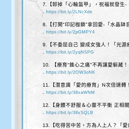
7.【卸掉「心輪盔甲」，祝福就發生-
.
https://bit.ly/2LNcXde
8.【打開“印記枷鎖”拿回愛-「水晶缽
.
https://bit.ly/2pGMPY4
9.【不委屈自己 變成女強人！「光
.
https://bit.ly/2yqNSPG
10. 【療育“錐心之痛”不再讓愛躲藏！
.
https://bit.ly/2OW3oNK
11.【潛意識「愛的療育」N次倍速轉！
.
https://bit.ly/38xaWNM
12.【身體不舒服＆心靈不平衡 正相
.
https://bit.ly/38xSQLB
13.【吃得苦中苦，方為人上人？「