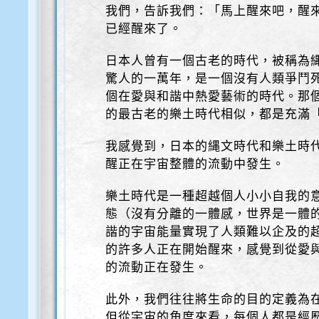
我們，告訴我們：「馬上醒來吧，醒
已經醒來了。
日本人曾有一個古老的時代，被稱為
驚人的一萬年，是一個沒有人類爭鬥
個在愛與和諧中熱愛藝術的時代。那
的最古老的樂土時代相似，都是充滿
我感覺到，日本的縄文時代和樂土時
醒正在宇宙整體的流動中發生。
樂土時代是一種超越個人小小自我的
態（沒有分離的一體感，世界是一體
諧的宇宙能量實現了人類難以企及的
的許多人正在開始醒來，感覺到從愛
的流動正在發生。
此外，我們往往將生命的目的定義為
但從宇宙的角度來看，每個人都是經