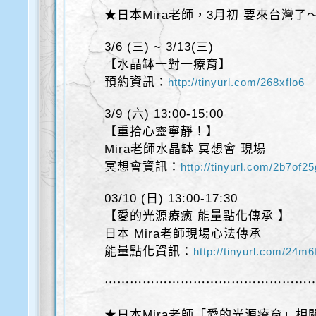
★日本Mira老師，3月初 要來台灣了
3/6 (三) ~ 3/13(三)
【水晶缽一對一療育】
預約資訊：
http://tinyurl.com/268xflo6
3/9 (六) 13:00-15:00
【重拾心靈寧靜！】
Mira老師水晶缽 冥想會 現場
冥想會資訊：
http://tinyurl.com/2b7of2
03/10 (日) 13:00-17:30
【愛的光源療癒 能量點化傳承 】
日本 Mira老師現場心法傳承
能量點化資訊：
http://tinyurl.com/24m6
⋯⋯⋯⋯⋯⋯⋯⋯⋯⋯⋯⋯⋯⋯⋯⋯
★日本Mira老師「愛的光源療育」相