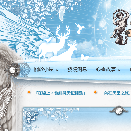
關於小屋
»
發燒消息
心靈故事
»
『在線上，也能與天使相遇』
「內在天堂之旅」