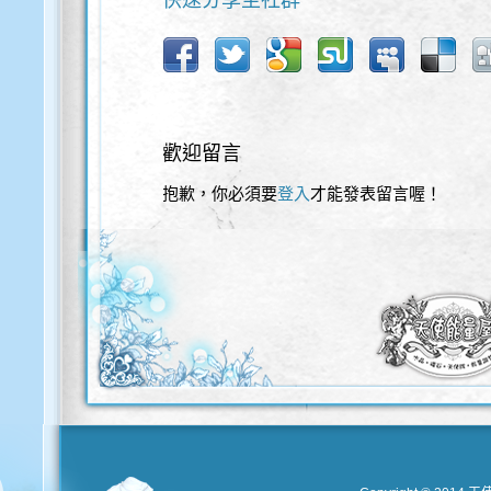
快速分享至社群
歡迎留言
抱歉，你必須要
登入
才能發表留言喔！
歡迎使用以下服務直接登入本網站