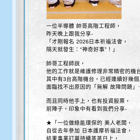
一位半導體 帥哥高階工程師，
昨天晚上跟我分享-
「才剛報名 2026日本祈福法會，
隔天就發生：“神奇好事”！」
帥哥工程師說，
他的工作就是維護修理非常精密的機
其中有3台高階機台，已經連續好幾個
面臨找不出原因的「無解 故障問題」
而且同時他手上，也有投資股票，
前陣子，印象中有看到我們分享-
★「一位做綠能環保的 美人老闆，
自從去年參加 日本護摩祈福法會，
結果事業訂單持續蒸蒸日上，