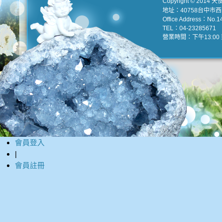
Copyright © 2014 天
地址：40758台中市
Office Address：No.147
TEL：04-23285671 e
營業時間：下午13:00 到
會員登入
|
會員註冊