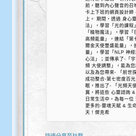
前，聽到內心聲音的召
卡上下班的網頁設計師
上。 期間，透過 身心
法」，學習「光的課程
「植物魔法」，學習「
高頻能量」，連結「第
爾金天使豐盛能量」，
量」，學習「NLP 神
心法」；並傳承了-「宇
頻 大使調整」，能為您
以及為您帶來- 「前世探
成功整合-第七密度百光 
眠，推出了- 「光頻天
冀，將這些 心靈諮詢 &
日常生活中，為每一位 
更多的-靈魂天賦 & 
天！傑克希