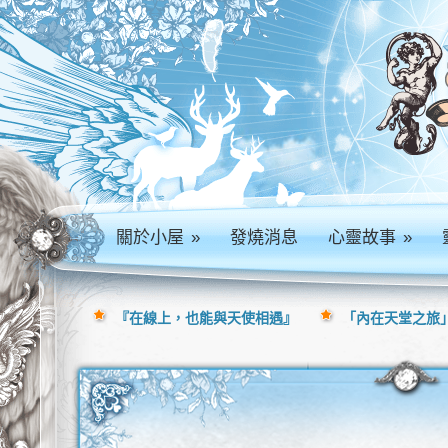
關於小屋
»
發燒消息
心靈故事
»
『在線上，也能與天使相遇』
「內在天堂之旅」