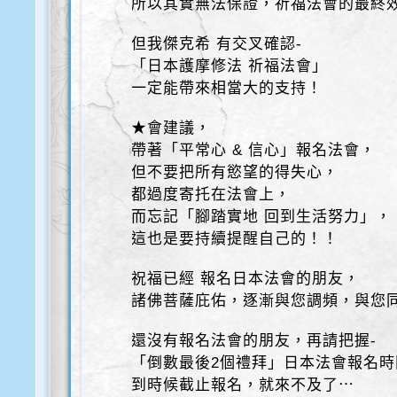
所以其實無法保證，祈福法會的最終
但我傑克希 有交叉確認-
「日本護摩修法 祈福法會」
一定能帶來相當大的支持！
★會建議，
帶著「平常心 & 信心」報名法會，
但不要把所有慾望的得失心，
都過度寄托在法會上，
而忘記「腳踏實地 回到生活努力」，
這也是要持續提醒自己的！！
祝福已經 報名日本法會的朋友，
諸佛菩薩庇佑，逐漸與您調頻，與您
還沒有報名法會的朋友，再請把握-
「倒數最後2個禮拜」日本法會報名時
到時候截止報名，就來不及了⋯