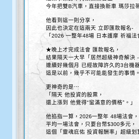
今年把雙B汽車，直接換新車 瑪莎拉
他看到這一則分享，
因此也決定在這兩天 立即匯款報名-
「2026 一整年48場 日本護摩 祈福
★晚上才完成法會 匯款報名，
結果隔天一大早「居然超級神奇解決 
連續好幾個月 已經故障許久的3台機
這是以前，幾乎不可能能發生的事情
更神奇的是⋯
「隔天 他投資的股票，
還上漲到 他覺得“蠻滿意的價格”。」
他掐指一算，2026一整年 48場法會
平均一場法會，只要台幣$300多元，
這個「靈魂庇佑 投資報酬率」超級划