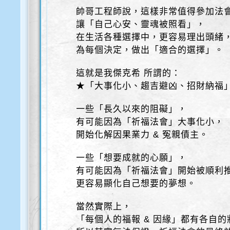
帥哥工程師說，這樣非常值得參加法
讓「自己心安、靈魂被照看」，
在生活各種選擇中，更容易理出頭緒
為每個決定，做出「適合的選擇」。
這就是我傑克希 所謂的：
★「大事化小、趨吉避凶、招財納福
一些「長久以來的阻礙」，
有可能因為「祈福法會」大事化小，
開始化解因果業力 & 冤親債主。
一些「想要成就的心願」，
有可能因為「祈福法會」開始被順利
更容易顯化自己想要的夢想。
當然實際上，
「每個人的福報 & 因緣」都有各自的