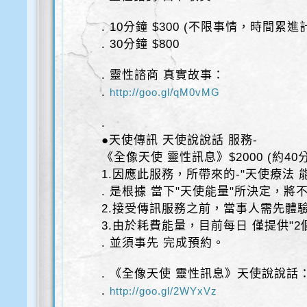
. 10分鐘 $300 (不限事情，時間累進
. 30分鐘 $800
. 靈性諮商 真實故事：
.
http://goo.gl/qM0vMG
.
●天使傳訊 天使說說話 服務-
《全像天使 靈性訊息》$2000 (約40
1.因應此服務，所帶來的-"天使療法 
. 是根據 當下"天使能量"所決定，將
2.接受傳訊服務之前，當事人需先體
3.由於耗費能量，目前每日 僅提供"2
. 並須事先 完成預約。
. 《全像天使 靈性訊息》天使說說話
.
http://goo.gl/2WYxVz