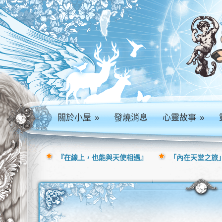
關於小屋
»
發燒消息
心靈故事
»
『在線上，也能與天使相遇』
「內在天堂之旅」