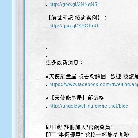
.
http://goo.gl/2NNqN5
【前世印記 療癒案例】：
.
http://goo.gl/XEGKnU
.
.
.
更多最新消息：
●天使能量屋 臉書粉絲團- 歡迎 按讚
.
https://www.facebook.com/dwelling.an
●【天使能量屋】部落格
.
http://angeldwelling.pixnet.net/blog
.
即日起 註冊加入"官網會員"
即可"半價優惠" 兌換一杯能量咖啡！