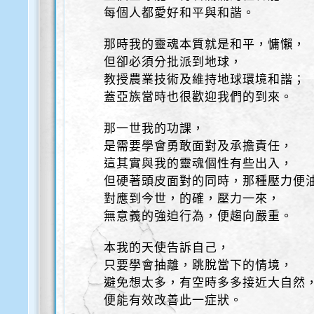
每個人都愛好和平與和諧。
那時我的靈魂本質就是和平，慵懶，
但卻必須分批派到地球，
教授農業技術及維持地球環境和諧；
蓋亞族當時也很歡迎我們的到來。
那一世我的功課，
是需要學會勇敢面對及承擔責任，
這其實與我的靈魂個性有些出入，
但硬著頭皮面對的同時，那種壓力便
對應到今世，的確，壓力一來，
無意義的強迫行為，便趨向嚴重。
本我的天使告訴自己，
只要學會抽離，跳脫當下的情境，
避免想太多，有空時多多接近大自然
便能有效改善此一症狀。