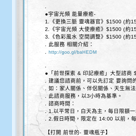
.
●宇宙光頻 能量療癒-
1.《更換三脈 靈魂器官》$1500 (約15
2.《宇宙光頻 大使療癒》$1500 (約15
3.《色彩風水 空間調整》$1500 (約15
. 此服務 相關介紹：
.
http://goo.gl/baHEDM
.
●「前世探索 & 印記療癒」大型諮商 $
. 建議您諮商前，可以先訂定 要詢問的
. 如：家人關係、伴侶關係、天生無
. 此諮商服務，以3小時為基準。
. 諮商時間：
. 1.以平常日，白天為主，每日限額
. 2.假日時間，限定在 14:00 以前
【打開 前世的- 靈魂瓶子】