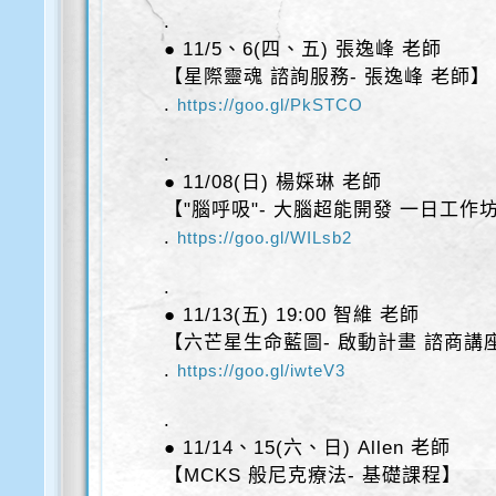
.
● 11/5、6(四、五) 張逸峰 老師
【星際靈魂 諮詢服務- 張逸峰 老師】
.
https://goo.gl/PkSTCO
.
● 11/08(日) 楊婇琳 老師
【"腦呼吸"- 大腦超能開發 一日工作
.
https://goo.gl/WILsb2
.
● 11/13(五) 19:00 智維 老師
【六芒星生命藍圖- 啟動計畫 諮商講
.
https://goo.gl/iwteV3
.
● 11/14、15(六、日) Allen 老師
【MCKS 般尼克療法- 基礎課程】