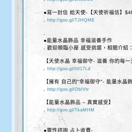
●寫一封信 給天使-【天使祈福信】$4
.
http://goo.gl/TJHQME
.
●能量水晶飾品 幸福滋養手作
. 歡迎親臨小屋 感受挑選，相關介紹
【天使水晶 幸福御守- 滋養 你的每一
.
http://goo.gl/h017Ld
【擁有 自己的"幸福御守"- 能量水晶
.
http://goo.gl/ObIVtr
【能量水晶飾品 – 真實感受】
.
http://goo.gl/TkaMHM
.
●靈性諮詢 占卜收費-