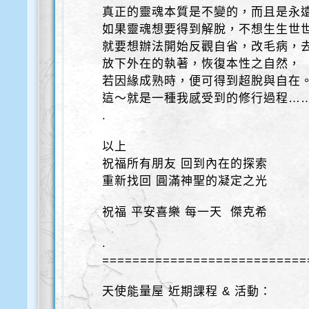
真正的靈魂本質是不變的，而且是永
如果靈魂想要得到解脫，不想生生世
就要想辦法開始反觀自省，改毛病，
放下外在的執著，恢復本性之自然，
若因緣成熟時，便可得到超脫與自在
這～就是一種我感受到的修行過程…… 
.
以上
祝福所有朋友 回到內在的探索
重新找回 圓滿神聖的凝定之光
祝福 平安喜樂 每一天 傑克希
.
===========================
天使能量屋 近期課程 & 活動：