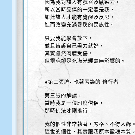
因為我對族人有號召及感染力，
所以當時受傷的一定要是我，
如此族人才能有覺醒及反思，
進而改變充滿暴戾的民族性。
只要我能學會放下，
並且告訴自己盡力就好，
其實雖然肉體受傷，
但靈魂卻是充滿光輝毫無影響的。
.
●第三張牌- 執著嚴謹的 修行者
第三張的解讀，
當時我是一位印度僧侶，
那時佛法才剛推行。
我的個性非常執著，嚴格、不得人緣
這世的個性，其實跟我原本靈魂本質