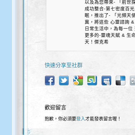
以及為您帶來- 「前世探
成功整合-第七密度百光 
眠，推出了- 「光頻天
冀，將這些 心靈諮詢 &
日常生活中，為每一位 
更多的-靈魂天賦 & 
天！傑克希
快速分享至社群
歡迎留言
抱歉，你必須要
登入
才能發表留言喔！
歡迎使用以下服務直接登入本網站