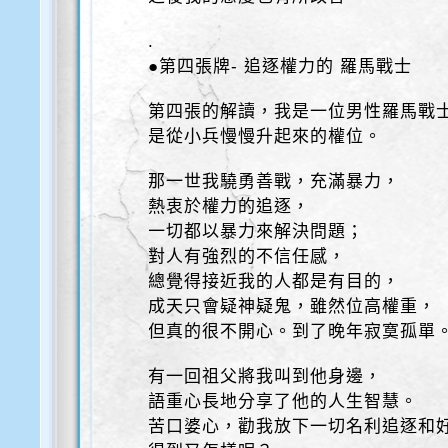
.
●第四張牌- 追逐權力的 羅馬戰士
第四張的解讀，我是一位男性羅馬戰
是從小兵慢慢升起來的權位。
那一世我驍勇善戰，充滿暴力，
熱衷於權力的追逐，
一切都以暴力來解決問題；
對人有強烈的不信任感，
總覺得接近我的人都是有目的，
成天只會疑神疑鬼，雖然位高權重，
但真的很不開心。到了晚年寂寞孤單
有一回祖父將我叫到他身邊，
語重心長地分享了他的人生智慧。
苦口婆心，勸我放下一切名利追逐和