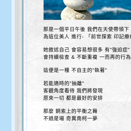
那是一個平日午後 我們在天使帶領下
為這位美人 進行- 「前世探索 印記療
她敘述自己 會容易想很多 有"強迫症"
會持續檢查 & 不斷重複 一而再的行
這便是一種 不自主的"執著"
若能適時的"抽離"
客觀角度看待 我們將發現
原來一切 都是最好的安排
那麼 鋼索上的平衡之舞
不過是場 奇異南柯一夢