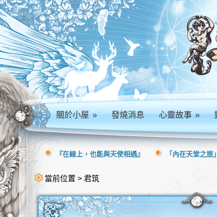
關於小屋
»
發燒消息
心靈故事
»
『在線上，也能與天使相遇』
「內在天堂之旅」
當前位置 > 君筑