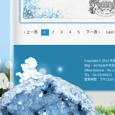
‹ 上一頁
2
3
4
5
下一頁 ›
Last 
1
Copyright © 2014 天
地址：40758台中市
Office Address：No.147
TEL：04-23285671 e
營業時間：下午13:00 到