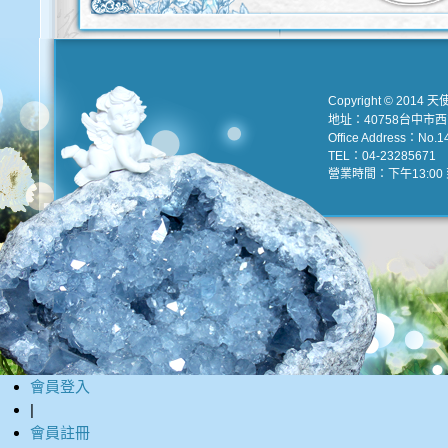
Copyright © 2014 天
地址：40758台中市
Office Address：No.147
TEL：04-23285671 e
營業時間：下午13:00 到
會員登入
|
會員註冊