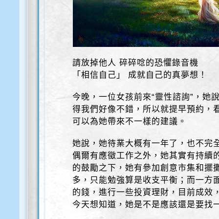
請放掉他人 碎碎唸的恐懼錄音機
「相信自己」 成就自己的真夢想！
今晚，一位女孩前來“靈性諮詢”，她
得我們好像不錯，所以就提早預約，
可以為她帶來不一樣的建議。
她說，她待業大概有一年了，也不完
偶爾有應徵工作之外，她其實有持續
的鼓勵之下，她有參加創意市集和擺
多，只能勉強算是收支平衡；而一方
的錢，進行一些投資理財，目前成效
今天想知道，她是不是應該還是要找一