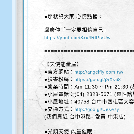
.
●那就幫大家 心情點播：
盧廣仲「一定要相信自己」
https://youtu.be/3xx4RlPfvUw
===========================
【天使能量屋】
●官方網站：
http://angelfly.com.tw/
●臉書粉絲：
https://goo.gl/jSXs68
●營業時間：Am 11:30 ~ Pm 21:30
●小屋電話：(04) 2328-5671 (靈性
●小屋地址：40758 台中市西屯區大容
●交通方式：
http://goo.gl/Uese7y
(我們靠近 台中港路- 愛買 中港店)
.
●光頻天使 能量催眠：