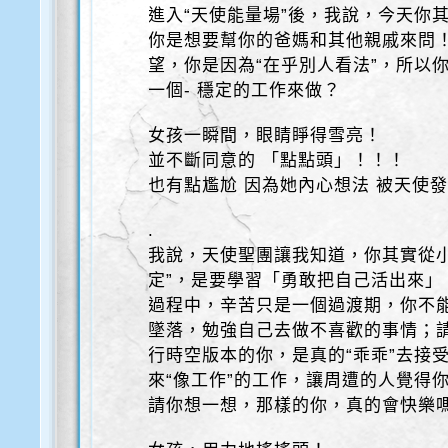
進入“天使能量場”後，我說，今天你其
你是想要幫你的爸媽和其他親戚來問！
望，你是因為“在乎別人看法”，所以
一個- 穩定的工作來做？
女孩一瞬間，眼睛睜得雪亮！
並不斷同意的 「點點頭」！！！
也有點尷尬 因為她內心想法 被天使
.
我說，天使聖團讓我知道，你其實從
定”，是要學習「勇敢把自己活出來
過程中，辛苦只是一個過渡期，你不
墜落，勉強自己去做不喜歡的事情；
行時空版本的你，是真的“乖乖”去接
來“像工作”的工作，讓周遭的人覺得你
請你想一想，那樣的你，真的會快樂