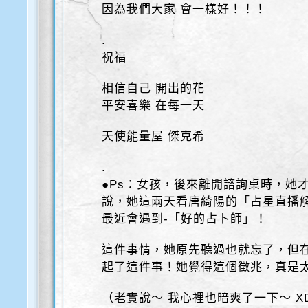
因為我們大家 會一樣好！！！
.
祝福
相信自己 開出的花
平安喜樂 在每一天
天使能量屋 傑克希
.
●Ps：女孩，後來離開諮詢桌時，她才
說，她這兩天看唐綺陽的「占星直播
最近會遇到-「好的占卜師」！
這件事情，她原先聽過也就忘了，但
起了這件事！她覺得這個徵兆，真是
（老實說～ 我心裡也暗爽了一下～ XD