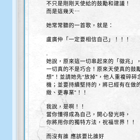
不只是剛剛天使給的鼓勵和建議！
而是這幾天⋯
她常常聽的一首歌，就是：
盧廣仲「一定要相信自己」！！！
.
她說，原來這一切串起來的「徵兆」
一切真的不是巧合！原來天使真的鼓勵
想”！並請她先“放掉”，他人重複碎碎
機；並要持續堅持的，將已經有在做
緻、更專業”！！
我說，是啊！！
當你懂得成為自己，開心發光時，
你將用你的獨特方法，祝福世界！！
而沒有誰 應該要比誰好