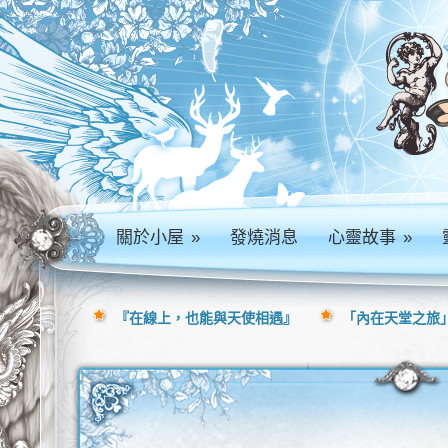
關於小屋
»
發燒消息
心靈故事
»
『在線上，也能與天使相遇』
「內在天堂之旅」