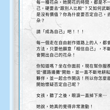
每一種花朵，她開花的時間，都是不
己，硬要去“跟別人比較”？又如何武
是沒有價值？你為什麼要否定自己，去
朵？
請「成為自己」吧！！！
每一個走在自由創作道路上的人，都會
方法，只要他願意「相信自己」，不斷
會開出自己的花朵！
你知道嗎？坐在你面前，現在幫你服務
從“擺路邊攤”開始，並一直不斷地耕
夥伴，並一起合作開店！所以你怎麼
開始懷疑否定自己呢？
女孩，聽了之後，眼淚一直掉下來⋯
她說，她真的覺得非常激動！