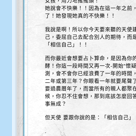
女孩，用力地搖搖頭！
她說會不快樂！！因為在這一年之前，
了！她發現她真的不快樂！！
我說是啊！所以你今天要來聽的天使
己，委屈自己去配合別人的期待，而
「相信自己」！！
而你最近會想要占卜算命，是因為你的
酵！你這一段時間又再一次-開始“懷
測，會不會你已經浪費了一年的時間
二年或第三年？你眼看一年就要尾聲
要過農曆年了，而當所有的親人都聚在
候，你忍不住會想，那到底該怎麼回
事無成？
但天使 要跟你說的是：「相信自己」
.