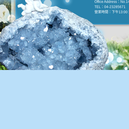
Office Address：No.147
TEL：04-23285671 e
營業時間：下午13:00 到