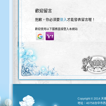
歡迎留言
抱歉，你必須要
登入
才能發表留言喔！
歡迎使用以下服務直接登入本網站
Copyright © 2014 天
地址：40758台中市