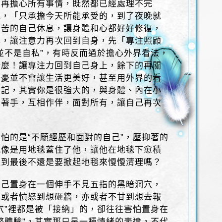
別再擔心所有事情，既然都已經處理不完
吧，「只承擔今天所能承受的，到了夜晚就
辛苦的自己休息，讓身體和心都好好修復，
己，讓注意力再次回到自身，先「專注照顧
並不是自私”，有時反而過於擔心外界看法，
什麼！讓專注力回到自己身上，餘下的再關
擔憂並不會讓生活更美好，甚至用外界的看
忘記，其實你是很強大的，與身體、內在小
牽著手，互相作伴，面對所有，讓自己再次
怕的是“不願經歷和面對的自己”，壓抑著的
就像是用地毯蓋住了他，讓他在地毯下愈積
過到最後不還是要掀起地毯來慢慢清理嗎？
自己置身在一個伸手不見五指的黑暗洞穴，
，或者憤怒到想砸牆，亦或者不甘到想去報
穴”裡都是被「接納」的，卻往往害怕置身在
整體驗”，其實那只是一種情緒的表達，不代