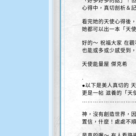
「好多好多的話」！
心得中，真切剖析＆記
看完她的天使心得後，
她都可以出一本「天使
好的～ 祝福大家 在觀
也能或多或少感受到，
天使能量屋 傑克希
.
●以下是美人真切的 
更是一帖 滋養的「天
………………………
神，沒有創造世界，因
置信，什麼！處處不
是真的喔～ 有人看路