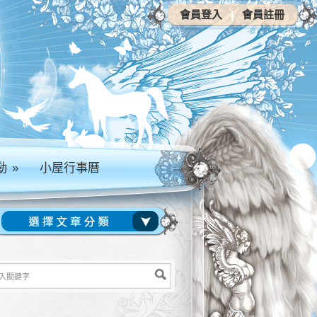
會員登入
|
會員註冊
動
»
小屋行事曆