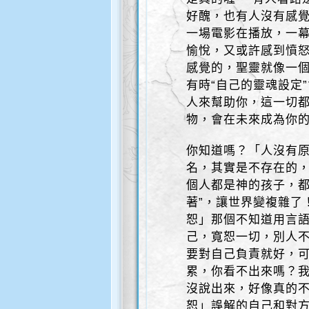
好醜，也有人沒有感
一場電影在播放，一
愉悅，又或許感到憤
感覺的，聖靈就像一
有時“自己的靈魂設定
人來幫助你，這一切
物，會在未來成為你
你知道嗎？「人沒有
名，其實是不存在的
個人都是神的孩子，都
著”，讓世界變複雜了
恕」那個不知道用言
己，寬恕一切，別人
要對自己負責就好，
累，你看不出來嗎？
沒說出來，好像真的
恕」誤解的自己和對