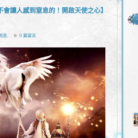
不會讓人感到窒息的！開啟天使之心】
消息,
0 篇留言