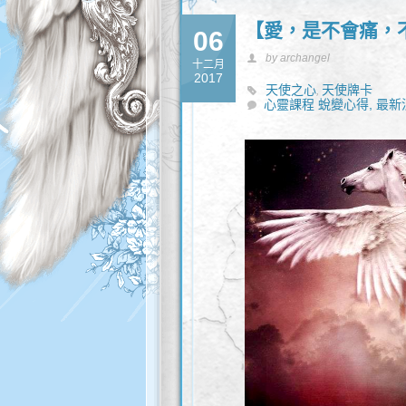
【愛，是不會痛，
06
by archangel
十二月
2017
天使之心
天使牌卡
,
心靈課程 蛻變心得,
最新