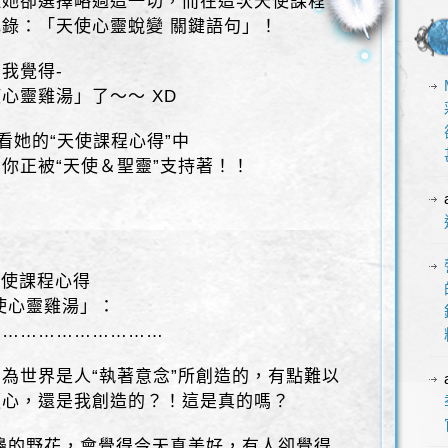
但她卻選擇略過這一切，而在這次天使課程
錄：「天使心靈蛻變 關鍵語句」！
我覺得-
心靈雞湯」了～～ XD
看她的“天使課程心得”中
你正被“天使＆聖靈”支持著！！
天使課程心得
使心靈雞湯」：
…………………………
為世界是人“執著意念”所創造的，有點難以
順心，還是我創造的？！這是真的嗎？
邊的野花，會覺得今天真美好，有人卻覺得