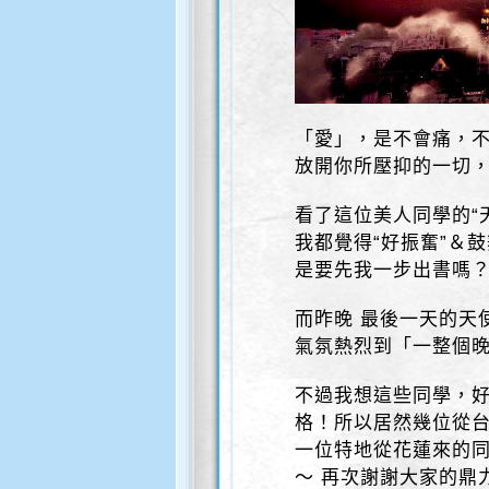
「愛」，是不會痛，
放開你所壓抑的一切
看了這位美人同學的“
我都覺得“好振奮”＆
是要先我一步出書嗎？
而昨晚 最後一天的天
氣氛熱烈到「一整個晚
不過我想這些同學，好
格！所以居然幾位從台
一位特地從花蓮來的同
～ 再次謝謝大家的鼎