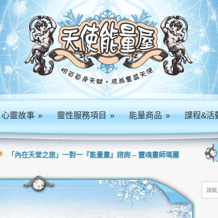
心靈故事
»
靈性服務項目
»
能量商品
»
課程&活
「內在天堂之旅」一對一『能量畫』諮詢 – 靈魂畫師瑪麗