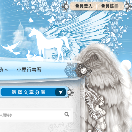
會員登入
|
會員註冊
動
»
小屋行事曆