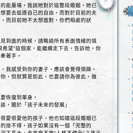
子的能量場，我說她對於這整段婚姻，她已
前想要去追逐自己的自由，而對於目前的夫
澱，而目前她不太想面對，你們相處的狀
她見到面的時候，請略過所有表面情緒的憤
很希望”這個家，能繼續走下去，告訴她，你
起牽著手。
說，我感受到你的妻子，應該會覺得煩躁，
給你，但就算是如此，也要請你為彼此，做
想要恢復到單身，
步談，關於「孩子未來的發展」
的很愛很愛他的孩子，他也知道這段婚姻已
真的捨不得，孩子如果沒有一個「完整的