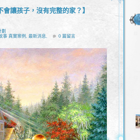
不會讓孩子，沒有完整的家？】
計劃
故事 真實案例,
最新消息,
0 篇留言