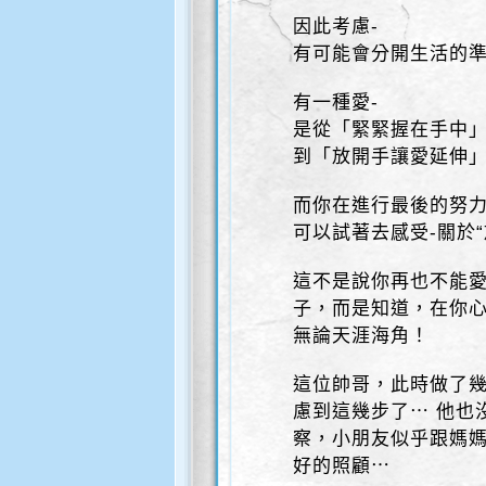
因此考慮-
有可能會分開生活的
有一種愛-
是從「緊緊握在手中
到「放開手讓愛延伸
而你在進行最後的努
可以試著去感受-關於
這不是說你再也不能
子，而是知道，在你
無論天涯海角！
這位帥哥，此時做了
慮到這幾步了⋯ 他也
察，小朋友似乎跟媽
好的照顧⋯