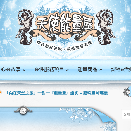
心靈故事
»
靈性服務項目
»
能量商品
»
課程&活
「內在天堂之旅」一對一『能量畫』諮詢 – 靈魂畫師瑪麗