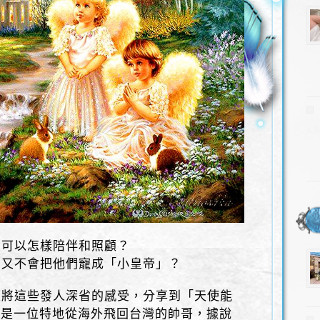
，可以怎樣陪伴和照顧？
．又不會把他們寵成「小皇帝」？
便將這些發人深省的感受，分享到「天使能
對方是一位特地從海外飛回台灣的帥哥，據說