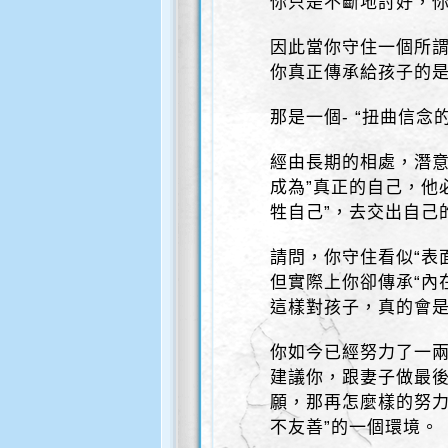
你只是不斷地討好，
因此當你守住一個所
你真正傳承給孩子的
那是一個- “扭曲信念
經由長期的相處，潛意
成為”真正的自己，他
牲自己”，去交出自己
請問，你守住看似“表
但實際上你卻傳承“內
這樣對孩子，真的會
你如今已經努力了一
建議你，跟妻子做最
願，那再怎麼樣的努力
不友善”的一個環境。