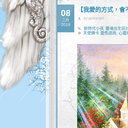
【我愛的方式，會
08
by archangel
二月
2018
新時代小孩
靈魂出生前
,
天使牌卡 靈性諮詢,
心靈