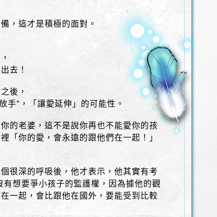
準備，這才是積極的面對。
」，
」出去！
力之後，
“放手”，「讓愛延伸」的可能性。
愛你的老婆，這不是說你再也不能愛你的孩
心裡「你的愛，會永遠的跟他們在一起！」
幾個很深的呼吸後，他才表示，他其實有考
沒有想要爭小孩子的監護權，因為據他的觀
媽在一起，會比跟他在國外，要能受到比較