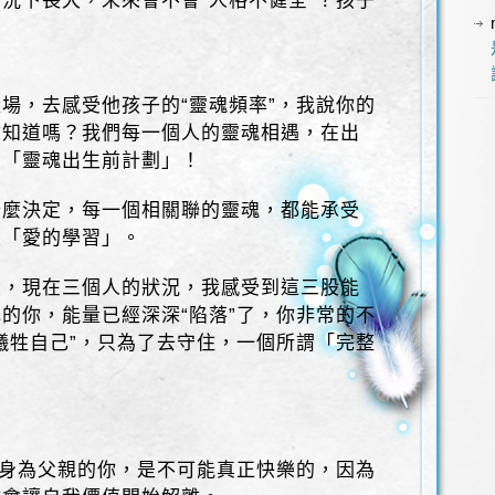
況下長大，未來會不會“人格不健全”？孩子
場，去感受他孩子的“靈魂頻率”，我說你的
你知道嗎？我們每一個人的靈魂相遇，在出
的「靈魂出生前計劃」！
什麼決定，每一個相關聯的靈魂，都能承受
歷「愛的學習」。
友，現在三個人的狀況，我感受到這三股能
的你，能量已經深深“陷落”了，你非常的不
犧牲自己”，只為了去守住，一個所謂「完整
」
，身為父親的你，是不可能真正快樂的，因為