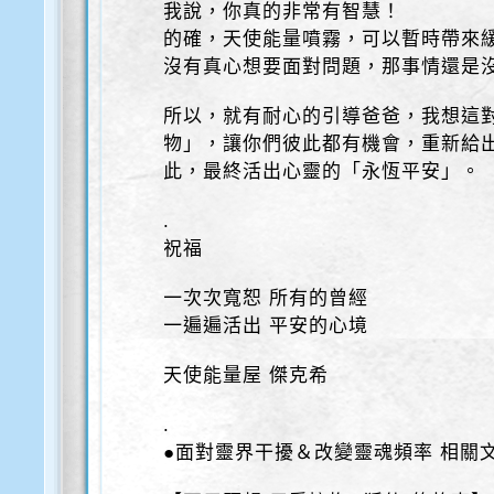
我說，你真的非常有智慧！
的確，天使能量噴霧，可以暫時帶來
沒有真心想要面對問題，那事情還是
所以，就有耐心的引導爸爸，我想這
物」，讓你們彼此都有機會，重新給
此，最終活出心靈的「永恆平安」。
.
祝福
一次次寬恕 所有的曾經
一遍遍活出 平安的心境
天使能量屋 傑克希
.
●面對靈界干擾＆改變靈魂頻率 相關