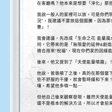
在客廳嗎？他本來是想要「淨化」那
我說一般人的家裡可以放，可是你們現
況”，我建議不要放這個圖騰，因為那
釁」！
我會建議，先改成「生命之花 能量風
何，它帶來的是「無限愛的延伸&創
適合用來“祝福”，現在你們家的因緣
後來，他又提到了「天使能量噴霧」
他說，爸爸噴了之後，真的在那個當
些不舒服的干擾，就會暫時緩和下來
嚷，希望他多噴一點⋯
但他自己後來觀察發現，雖然天使能
還不是根本的解決方法，所以才會前