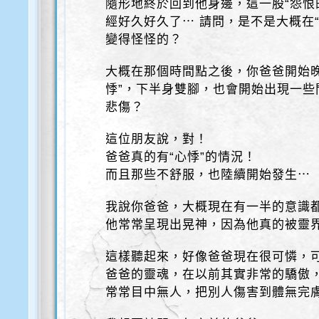
隨形地終於回到他身邊，這一股“怨恨
經好久好久了⋯ 請問，是不是大概在
變得怪怪的？
大概在那個時間點之後，你爸爸開始
悸”，下半身雙腳，也會開始出現一
悲傷？
這位朋友說，對！
爸爸真的有“心悸”的情況！
而且那些不舒服，也陸續開始發生⋯
我說你爸爸，大概現在有一半的意識
他常常呈現出晃神，因為他真的被靈
這樣聽起來，好像爸爸現在很可憐，
爸爸的靈魂，在以前其實非常的驕傲
常常目中無人，把別人傷害到體無完