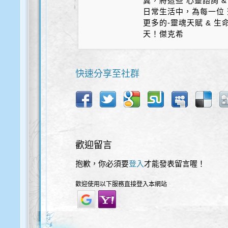
冀，將這些 心靈諮詢 &
日常生活中，為每一位 
更多的-靈魂天賦 & 
天！傑克希
快速分享至社群
歡迎留言
抱歉，你必須要
登入
才能發表留言喔！
歡迎使用以下服務直接登入本網站