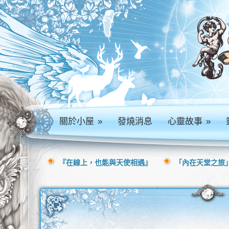
關於小屋
»
發燒消息
心靈故事
»
『在線上，也能與天使相遇』
「內在天堂之旅」