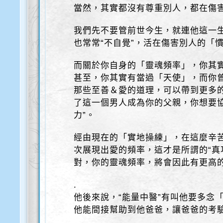
當然，其實都沒有尊重別人，都在傷
我們先不要管前世今生，就連他這一
也常常“不自覺”，活在傷害別人的「
而關於你自身的「靈魂頻率」，你其實
甚至，你其實有當過「天使」，而你
那些至善＆愛的道理，可以帶到更多
了這一個男人成為你的父親，你想要
力”。
經由現在的「實地操練」，在這麼辛
次展現出愛的頻率，這才是所謂的“真
對，你的靈魂頻率，將會因此有更高
.
他後來說，“能量中醫”有叫他要多念
他能間接幫助到他爸爸，讓爸爸的考