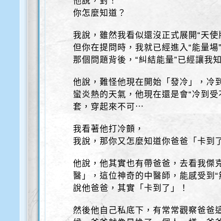
他說，對！
你怎麼知道？
我說，雖然我看似還沒正式展開“天使
但你在提問時，我就已經進入“能量場
那個問題背後，“糾結能量”已經讓我
他說，難怪他現在開始「發冷」，冷
蠻炎熱的天氣，他現在還是會“冷到受
套，穿起來不可⋯
我看著他打冷顫，
我說，那你又怎麼知道你爸爸「卡到
他說，他其實也有帶爸爸，去看我傑
醫」，這位神奇的中醫師，能感受到“
說他爸爸，其實「卡到了」！
然後他自己私底下，有常常觀察爸爸