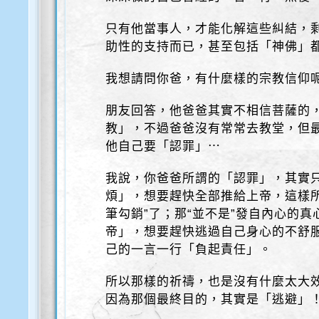
只有他當事人，才能化解這些糾結，
助性的支持而已，甚至包括「神佛」
我想請問你爸，有什麼樣的宗教信仰
朋友回答，他爸爸其實不相信菩薩的
教」，不過爸爸沒有常常去教堂，但
他自己要「認罪」⋯
我說，你爸爸所謂的「認罪」，其實
煩」，想要趕快全部推給上帝，這樣
筆勾銷”了；那“並不是”發自內心的
帝」，想要趕快逃過自己身心的不舒服
己的一言一行「負起責任」。
所以那樣的祈禱，也是沒有什麼太大
因為那個最終目的，其實是「逃避」