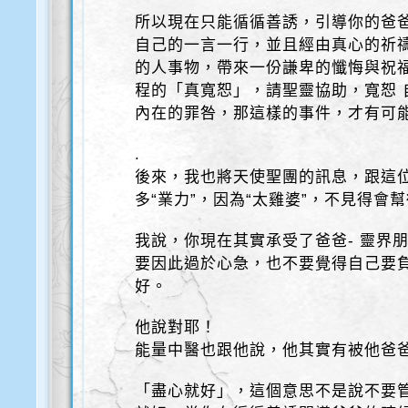
所以現在只能循循善誘，引導你的爸
自己的一言一行，並且經由真心的祈
的人事物，帶來一份謙卑的懺悔與祝
程的「真寬恕」，請聖靈協助，寬恕 
內在的罪咎，那這樣的事件，才有可
.
後來，我也將天使聖團的訊息，跟這
多“業力”，因為“太雞婆”，不見得會
我說，你現在其實承受了爸爸- 靈界
要因此過於心急，也不要覺得自己要
好。
他說對耶！
能量中醫也跟他說，他其實有被他爸
「盡心就好」，這個意思不是說不要