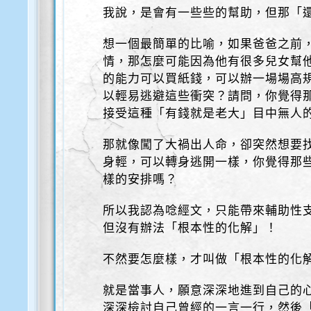
我說，是會有一些些的幫助，但那「
想一個最簡單的比喻，如果爸爸之前
情，那怎麼可能因為他有很多兒女幫
的能力可以買紙錢，可以辦一場場高
以輕易逃避這些衝突？請問，你覺得
接受這種「有錢就是老大」目中無人
那就像闖了大禍出人命，卻突然想要
身輕，可以轉身逃開一樣，你覺得那
樣的安排嗎？
所以我認為唸經文，只能帶來輔助性
但沒有辦法「根本性的化解」！
不然要怎麼樣，才叫做「根本性的化
就是當事人，願意深深地進到自己的
深深檢討自己曾經的一言一行，然後