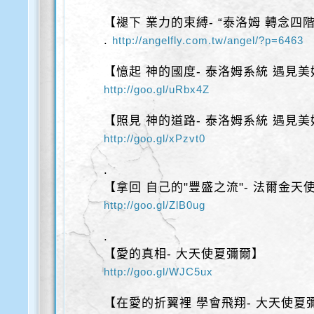
【褪下 業力的束縛- “泰洛姆 轉念四階
.
http://angelfly.com.tw/angel/?p=6463
【憶起 神的國度- 泰洛姆系統 遇見美
http://goo.gl/uRbx4Z
【照見 神的道路- 泰洛姆系統 遇見美
http://goo.gl/xPzvt0
.
【拿回 自己的"豐盛之流"- 法爾金天
http://goo.gl/ZlB0ug
.
【愛的真相- 大天使夏彌爾】
http://goo.gl/WJC5ux
【在愛的折翼裡 學會飛翔- 大天使夏