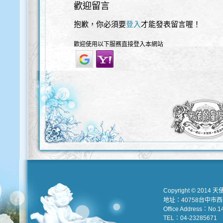
歡迎留言
抱歉，你必須要
登入
才能發表留言喔！
歡迎使用以下服務直接登入本網站
Copyright © 2014 天
地址：40758台中市
Office Address：No.147
TEL：04-23285671 e