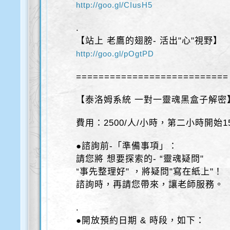
http://goo.gl/CIusH5
.
【站上 老鷹的翅膀- 活出"心"視野】
http://goo.gl/pOgtPD
===========================
【泰洛姆系統 一對一靈魂黑盒子解密
費用：2500/人/小時，第二小時開始15
●諮詢前-「準備事項」：
請您將 想要探索的- “靈魂疑問"
“事先整理好" ，將疑問"寫在紙上"！
諮詢時，再請您帶來，讓老師服務。
.
●開放預約日期 & 時段，如下：