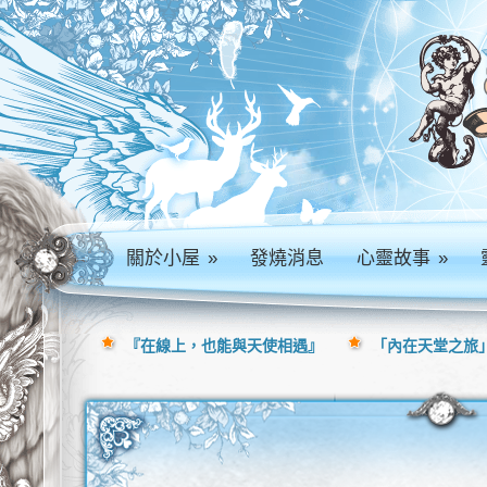
關於小屋
»
發燒消息
心靈故事
»
『在線上，也能與天使相遇』
「內在天堂之旅」