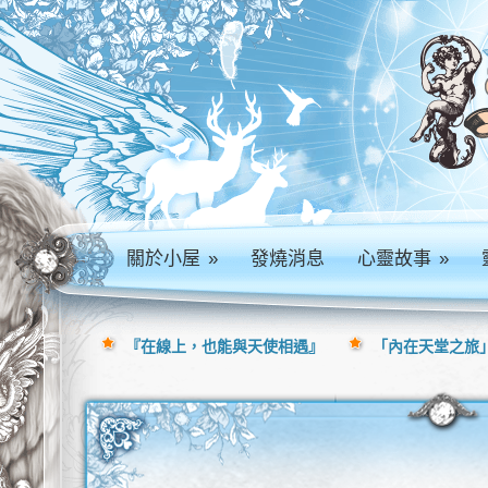
關於小屋
»
發燒消息
心靈故事
»
『在線上，也能與天使相遇』
「內在天堂之旅」