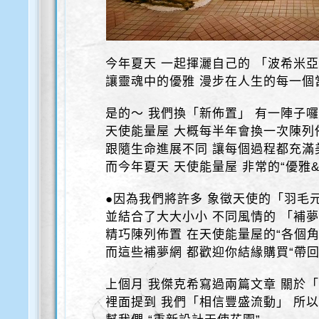
今年夏天 一起揮灑自己的 「波希米
讓靈魂中的優雅 漫步在人生的每一個
是的～ 我們換「新佈置」 有一陣子
天使能量屋 大概每半年會換一次陳列
跟隨生命進展不同 讓每個過程都充滿
而今年夏天 天使能量屋 非常的“優雅&
●因為我們將許多 象徵天使的「羽毛
並結合了大大小小 不同風情的 「補
精巧陳列佈置 在天使能量屋的“各個角
而這些補夢網 都歡迎你結緣購買“帶回
上個月 我傑克希寫過兩篇文章 關於
裡面提到 我們「相信豐盛流動」 所