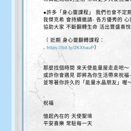
●許多「身心靈課程」 我們也會不定
我傑克希 會持續邀請- 各方優秀的 
協助大家 不斷翻轉生命 活出豐盛喜
（ 近期 身心靈翻轉課程：
.
）
https://bit.ly/2KXhauP
.
那麼找個時間 來天使能量屋走走吧～
或許你會遇見 即將為你生活帶來祝福
並等著你許久的「能量水晶朋友」喔
.
祝福
憶起內在的 天使聖境
平安喜樂 常駐每一天