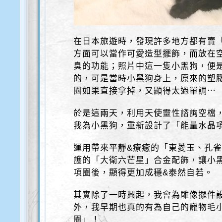
在日本旅遊時，發現許多地方都有賣
方面可以當作可愛造型擺飾，而放在
臭的功能；照片中這一隻小黑狗，便
的，可是當時小黑狗身上，原來的塑
圈如果直接拿掉，又顯得太過單調⋯
於是這兩天，利用天使靈性諮詢空檔
我為小黑狗，重新設計了「能量水晶
運用帶來平靜&療癒的「東菱玉、孔雀
護的「大衛六芒星」合金配飾，讓小
項圈後，顯得更加成穩&泰然自若。
其實除了一時興起，我會為雕像擺件
外，我早期也真的有為自己的寵物毛
圈」！