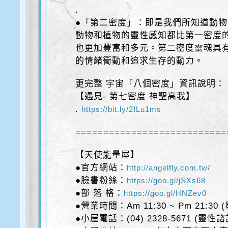
.
●「第二密度」：即是我們所知道動
動物和植物的靈性感知都比第一密度
也更加豐富和多元。第二密度靈魂具
的情緒衝動和追求生存的動力。
更完整 宇宙「八個密度」資訊說明：
【遇見- 第七密度 神聖高我】
.
https://bit.ly/2ILu1ms
===========================
【天使能量屋】
●官方網站：
http://angelfly.com.tw/
●臉書粉絲：
https://goo.gl/jSXs68
●部 落 格：
https://goo.gl/HNZev0
●營業時間：Am 11:30 ~ Pm 21:30
●小屋電話：(04) 2328-5671 (靈性