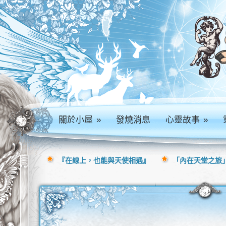
關於小屋
»
發燒消息
心靈故事
»
『在線上，也能與天使相遇』
「內在天堂之旅」