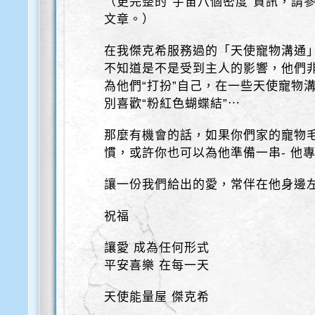
（更完整的“宇宙八個密度”資訊，請
文章。）
在我傑克希服務過的「天使寵物溝通
不知道是不是受到主人的影響，他們非
為他們“打扮”自己，在一些天使寵物
別喜歡“粉紅色蝴蝶結”⋯
那麼有機會的話，如果你們家的寵物
慣，或許你也可以為他準備一串- 他
讓一份我們給出的愛，常伴在他身邊
祝福
讓愛 成為任何形式
平安喜樂 在每一天
天使能量屋 傑克希