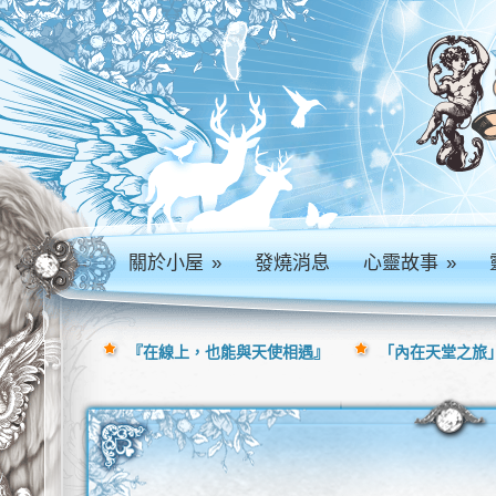
關於小屋
»
發燒消息
心靈故事
»
『在線上，也能與天使相遇』
「內在天堂之旅」