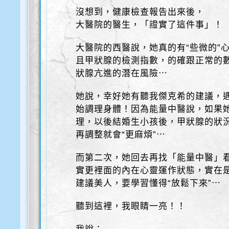
沒想到，健康檢查報告出來後，
大醫院的醫生，「證實了這件事」！
大醫院的西醫說，她真的有“些微的”
且甲狀腺的檢測指數，的確跟正常的數
狀腺亢進的潛在風險⋯
她說，幸好她有聽我傑克希的建議，
始調理身體！因為能量中醫說，如果
理，以後結婚生小孩後，甲狀腺的狀
再調整就會“更麻煩”⋯
而第二次，她回去再找「能量中醫」
實更裡面的內在心靈運作狀態，實在
建議美人，要學習懂得“放鬆下來”⋯
聽到這裡，我眼睛一亮！！