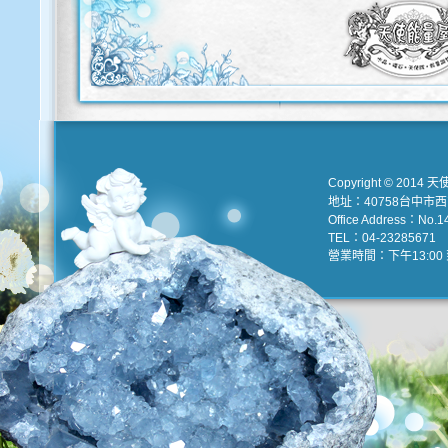
Copyright © 2014 天
地址：40758台中市
Office Address：No.147
TEL：04-23285671 e
營業時間：下午13:00 到