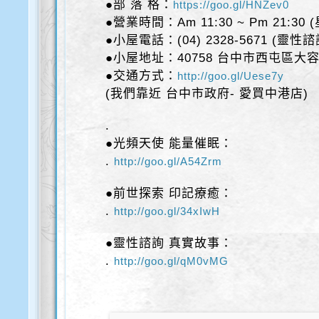
●部 落 格：
https://goo.gl/HNZev0
●營業時間：Am 11:30 ~ Pm 21:30
●小屋電話：(04) 2328-5671 (靈性
●小屋地址：40758 台中市西屯區大容
●交通方式：
http://goo.gl/Uese7y
(我們靠近 台中市政府- 愛買中港店)
.
●光頻天使 能量催眠：
.
http://goo.gl/A54Zrm
●前世探索 印記療癒：
.
http://goo.gl/34xIwH
●靈性諮詢 真實故事：
.
http://goo.gl/qM0vMG