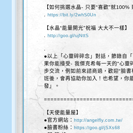
【如何挑選水晶- 只要“喜歡”就100%
.
https://bit.ly/2whS0Un
【水晶“能量開光”祝福 大大不一樣】
.
http://goo.gl/ujNttS
.
●以上「心靈碎碎念」對話，節錄自「天
果你能接受- 我傑克希每一天的“心靈
步交流，例如前來諮商過，歡迎“臉書
班後，會再協助你加入！也希望，你
發」。
===========================
【天使能量屋】
●官方網站：
http://angelfly.com.tw/
●臉書粉絲：
https://goo.gl/jSXs68