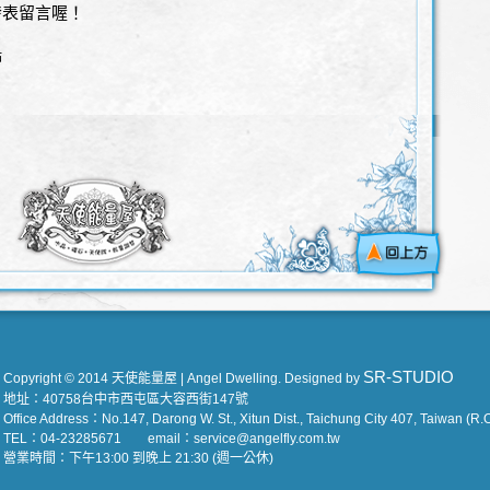
發表留言喔！
站
SR-STUDIO
Copyright © 2014 天使能量屋 | Angel Dwelling. Designed by
地址：40758台中市西屯區大容西街147號
Office Address：No.147, Darong W. St., Xitun Dist., Taichung City 407, Taiwan (R.O
TEL：04-23285671 email：service@angelfly.com.tw
營業時間：下午13:00 到晚上 21:30 (週一公休)