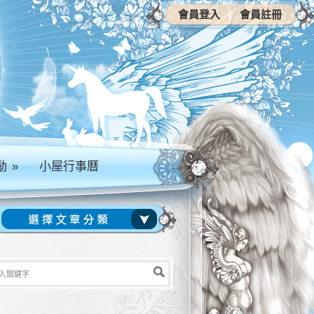
會員登入
|
會員註冊
動
»
小屋行事曆