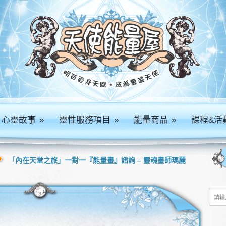
心靈故事
»
靈性服務項目
»
能量商品
»
課程&活
「內在天堂之旅」一對一『能量畫』諮詢 – 靈魂畫師瑪麗