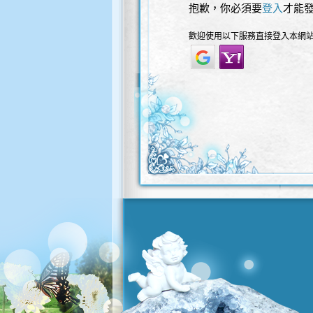
抱歉，你必須要
登入
才能
歡迎使用以下服務直接登入本網