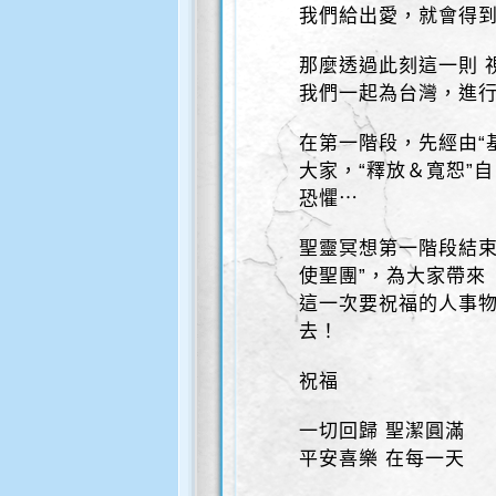
我們給出愛，就會得
那麼透過此刻這一則 
我們一起為台灣，進
在第一階段，先經由“
大家，“釋放＆寬恕”
恐懼⋯
聖靈冥想第一階段結束
使聖團”，為大家帶來
這一次要祝福的人事物
去！
祝福
一切回歸 聖潔圓滿
平安喜樂 在每一天