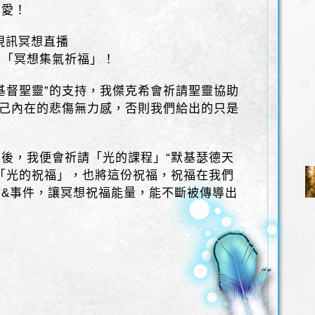
到愛！
視訊冥想直播
行「冥想集氣祈福」！
基督聖靈”的支持，我傑克希會祈請聖靈協助
自己內在的悲傷無力感，否則我們給出的只是
後，我便會祈請「光的課程」“默基瑟德天
「光的祝福」，也將這份祝福，祝福在我們
&事件，讓冥想祝福能量，能不斷被傳導出