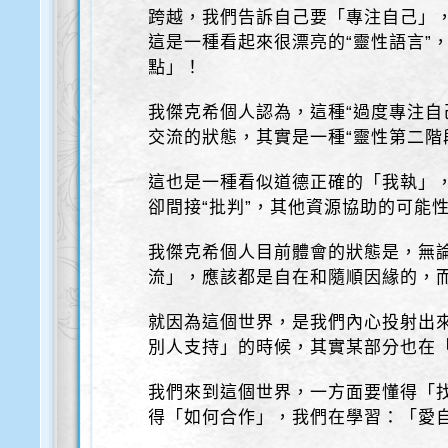
跨越，我們告訴自己要「專注自己」，
這是一種看起來很漂亮的“靈性語言”
點」！
我傑克希個人認為，這種“過度專注自
交流的狀態，其實是一種“靈性第二階
這也是一種看似道德正確的「我執」
卻間接“批判”，其他資源協助的可能
我傑克希個人目前體會的狀態是，無
流」，應該都是自在和隨順因緣的，
就因為這個世界，是我們內心投射出
別人支持」的時候，其實某部分也在
我們來到這個世界，一方面要懂得「
得「如何合作」，我們在學習：「愛