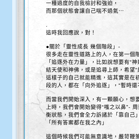
一種過度的自我檢討和強迫，
而那個狀態會讓自己喘不過氣⋯
.
這時我回應說，對！
●關於「靈性成長 幾個階段」-
很多走在靈性道路上的人，在第一個
「追逐外在力量」，比如說想要有“神
結天使和神佛，或是追尋上師，希望“
這樣子的自己就能精進，這其實是在
段的人，都在「向外追逐」，“暫時還
而當我們開始深入，有一顆願心，想
上時，我們會開始變得“嗤之以鼻”- 
衡狀態，我們會全力訴諸於「靠自己
「所有答案都在我之內」
這個時候我們可能無意識地，嚴苛鞭策