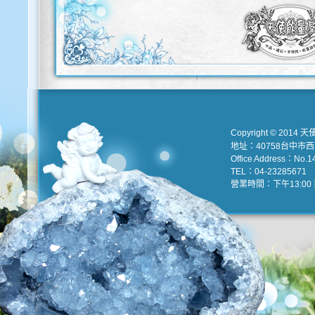
Copyright © 2014 天
地址：40758台中市
Office Address：No.147
TEL：04-23285671 e
營業時間：下午13:00 到