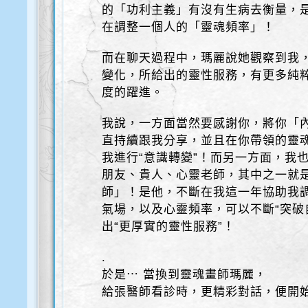
的「功利主義」有沒有生病去衡量，
在調整一個人的「靈魂頻率」！
而在聊天過程中，瑪麗說她觀察到我
變化，所給出的靈性服務，有更多純
度的躍進。
我說，一方面當然要感謝你，將你「
直持續跟我分享，並且在你帶領的靈
我進行“意識轉變”！而另一方面，我
朋友、貴人、心靈老師，其中之一就是
師」！是他，不斷在我這一年協助我
氣場，以及心靈頻率，可以不斷“突破
出“更厚實的靈性服務”！
.
於是⋯ 當換到靈魂畫師瑪麗，
給張醫師看診時，更精彩對話，便開