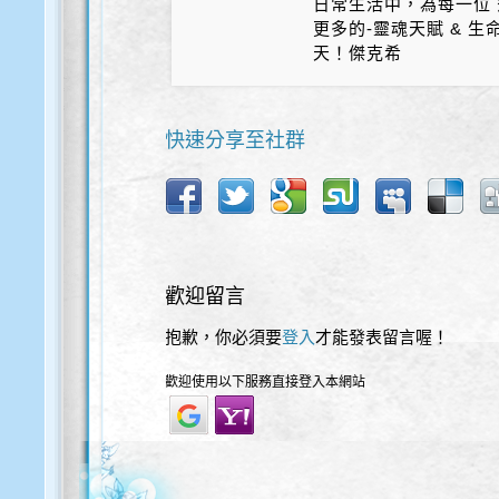
日常生活中，為每一位 
更多的-靈魂天賦 & 
天！傑克希
快速分享至社群
歡迎留言
抱歉，你必須要
登入
才能發表留言喔！
歡迎使用以下服務直接登入本網站