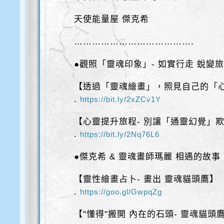
天使能量屋 傑克希
………………………………….
●觀照「靈魂印象」- 如實行走 蛻變
【透過「靈魂繪畫」，照見自己的「
.
https://bit.ly/2xZCv1Y
【心靈提升旅程- 別讓「通靈幻覺」
.
https://bit.ly/2Nq76L6
●傑克希 & 靈魂畫師瑪麗 相遇的故事
【靈性繪畫占卜- 畫出 靈魂貓頭鷹】
.
https://goo.gl/GwpqZg
【"懂得"搬開 內在的石頭- 靈魂貓頭