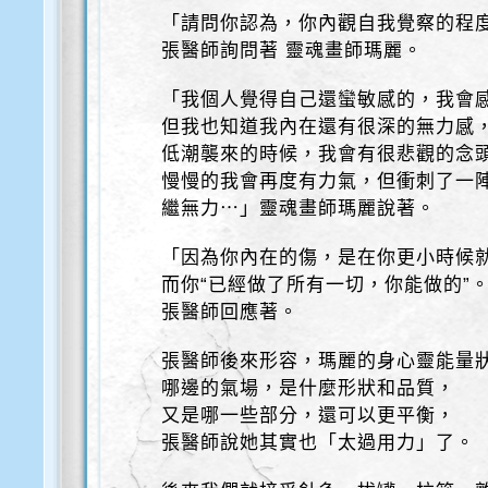
「請問你認為，你內觀自我覺察的程
張醫師詢問著 靈魂畫師瑪麗。
「我個人覺得自己還蠻敏感的，我會
但我也知道我內在還有很深的無力感，
低潮襲來的時候，我會有很悲觀的念
慢慢的我會再度有力氣，但衝刺了一
繼無力⋯」靈魂畫師瑪麗說著。
「因為你內在的傷，是在你更小時候
而你“已經做了所有一切，你能做的”
張醫師回應著。
張醫師後來形容，瑪麗的身心靈能量
哪邊的氣場，是什麼形狀和品質，
又是哪一些部分，還可以更平衡，
張醫師說她其實也「太過用力」了。