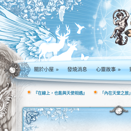
關於小屋
»
發燒消息
心靈故事
»
『在線上，也能與天使相遇』
「內在天堂之旅」