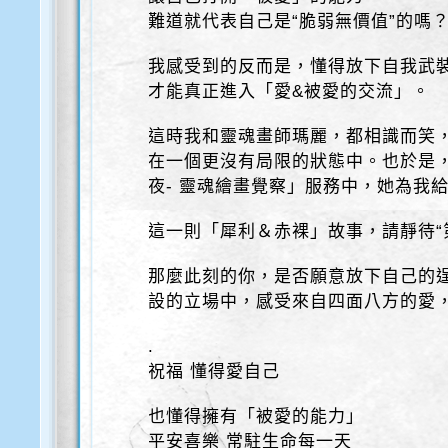
難道就代表自己是“脆弱無價值”的嗎
我感受到的反而是，懂得放下自我武裝
才能真正進入「愛&被愛的交流」。
這時我和靈魂畫師瑪麗，都相識而笑
在一個更沒有局限的狀態中。也於是
夜- 靈魂繪畫覺察」服務中，她為我
這一則「犀利＆赤裸」故事，請靜待“
那麼此刻的你，是否願意放下自己的
設的立場中，感受來自四面八方的愛
.
祝福 懂得愛自己
也懂得擁有「被愛的能力」
平安喜樂 常駐生命每一天