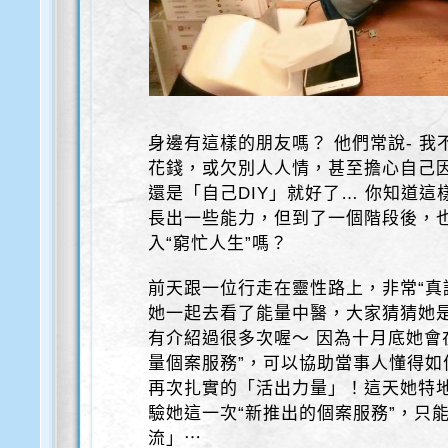
身邊有這樣的朋友嗎？ 他們常說- 
花錢，或欠別人人情，甚至擔心自己因
還是「自己DIY」就好了… 你知道
長出一些能力，但到了一個階段後，
入“窮忙人生”嗎？
前天跟一位行走在靈性路上，非常“真
她一起去看了能量中醫，大家猜猜她
有介紹過很多次喔～ 因為十月底她會
量個案服務”，可以協助當事人懂得如
再次扎實的「活出力量」！這天她特
驗她這一次“新推出的個案服務”，只能
流」⋯