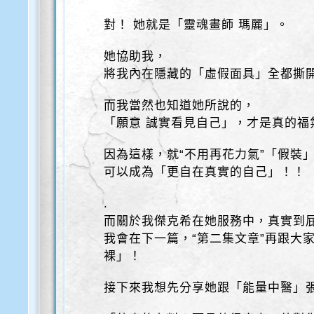
對！ 她就是「靈魂畫師 瑪麗」。
她協助我，
將我內在隱藏的「虛假面具」全都撕
而我當然也知道她所說的，
「願意 誠實看見自己」，才是真的福
因為這樣，就“不用再花力氣”「假裝
可以成為「更自在真實的自己」！！
.
而關於我傑克希在她服務中，真實到屁
我會在下一篇，“第二集文章”再跟大
裸」！
接下來我想先分享她跟「能量中醫」