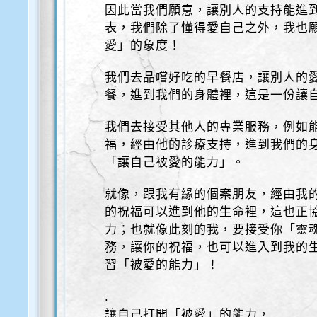
因此當我們願意，讓別人的支持能進
表，我們除了懂得愛自己之外，我也
愛」的象度！
我們去品嚐好吃的早餐店，讓別人的
餐，進到我們的身體裡，這是一份讓
我們去接受其他人的專業服務，例如
福，經由他的診療支持，進到我們的
「讓自己被愛的能力」。
就像，跟我有緣的個案朋友，經由我
的祝福可以進到他的生命裡，這也正
力；也就像此刻的我，要接受你「靈魂
務，讓你的祝福，也可以進入到我的
習「被愛的能力」！
.
讓自己打開「被愛」的能力，