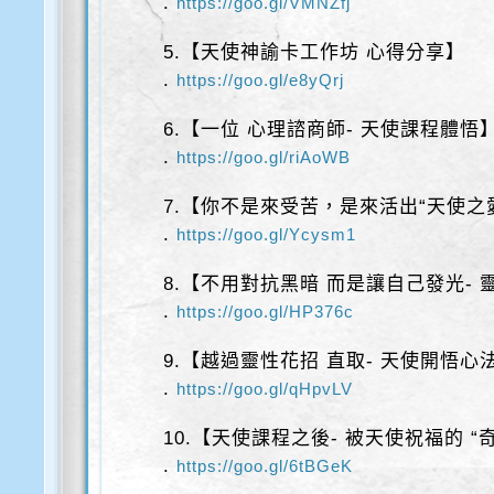
.
https://goo.gl/VMNZfj
5.【天使神諭卡工作坊 心得分享】
.
https://goo.gl/e8yQrj
6.【一位 心理諮商師- 天使課程體悟
.
https://goo.gl/riAoWB
7.【你不是來受苦，是來活出“天使之
.
https://goo.gl/Ycysm1
8.【不用對抗黑暗 而是讓自己發光- 
.
https://goo.gl/HP376c
9.【越過靈性花招 直取- 天使開悟心
.
https://goo.gl/qHpvLV
10.【天使課程之後- 被天使祝福的 “
.
https://goo.gl/6tBGeK