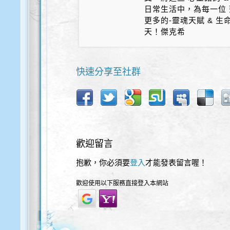
日常生活中，為每一位 
更多的-靈魂天賦 & 
天！傑克希
快速分享至社群
歡迎留言
抱歉，你必須要
登入
才能發表留言喔！
歡迎使用以下服務直接登入本網站