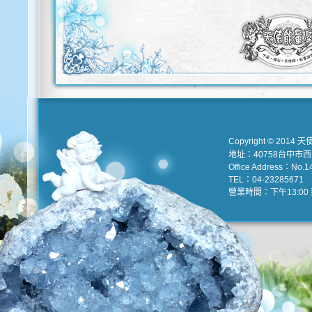
Copyright © 2014 天
地址：40758台中市
Office Address：No.147
TEL：04-23285671 e
營業時間：下午13:00 到