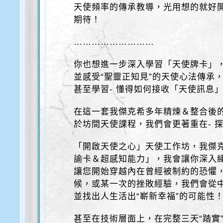
天使頻率的傳承教導，光用想的就好
期待！
………………………
你也想進一步深入學習「天使牌卡」
並感受“聖靈正知見”的天使心法傳承
甚至學習- 懂得如何接收「天使訊息
在這一套我傑克希多年精煉＆整合後
於坊間天使課程，我們會更著重在- 
「開啟天使之心」天使工作坊，我傑克
諭卡＆超感知能力」，我會讓你深入
讓您開始穿越內在曾經被制約的恐懼
候，或某一次的挫敗經驗，我們會從
並找出人生活出“嶄新幸福”的可能性
甚至在技術層面上，在完整三天“踏實