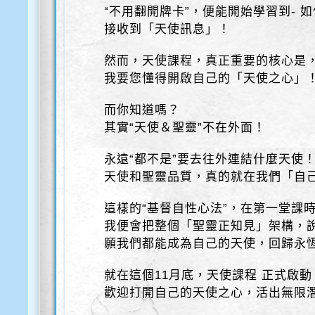
“不用翻開牌卡”，便能開始學習到- 
接收到「天使訊息」！
然而，天使課程，真正重要的核心是
我要您懂得開啟自己的「天使之心」
而你知道嗎？
其實“天使＆聖靈”不在外面！
永遠“都不是”要去往外連結什麼天使
天使和聖靈品質，真的就在我們「自
這樣的“基督自性心法”，在第一堂課
我便會把整個「聖靈正知見」架構，
願我們都能成為自己的天使，回歸永
就在這個11月底，天使課程 正式啟動
歡迎打開自己的天使之心，活出無限