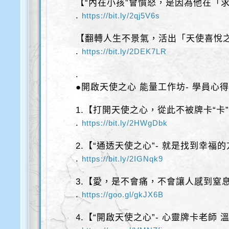
【“內在小孩”會憤怒，是因為他在「
.
https://bit.ly/2qj5V6s
【翻轉人生不景氣，活出「天使喜悅
.
https://bit.ly/2DEK7LR
.
●開啟天使之心 能量工作坊- 學員心
1.【打開天使之心，從此不被牌卡“卡
.
https://bit.ly/2HWgDbk
2.【“通透天使之心”- 就是找到幸福
.
https://bit.ly/2IGNqk9
3.【愛，是不會痛，不會讓人感到窒
.
https://goo.gl/gkJX6B
4.【“開啟天使之心”- 心靈牌卡老師 