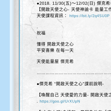
●2018. 11/30(五)～12/02(日) 傑
【開啟天使之心- 天使神諭卡 能量工
天使課程資訊：
https://bit.ly/2q4SU0P
.
祝福
懂得 開啟天使之心
平安喜樂 在每一天
天使能量屋 傑克希
……………………………………………
●傑克希 “開啟天使之心”課前說明-
【喚醒自己 天使愛的力量- 開啟天使
.
https://goo.gl/UrXUpN