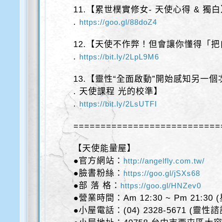
11.【累世樸實修女- 天使心得 & 獨
.
https://goo.gl/88doZ4
12.【天使不作弊！但會讓你懂得「
.
https://bit.ly/2LpL9M6
13.【靈性“全面啟動”開始感知另一個
. 天使課程 光的校準】
.
https://bit.ly/2LsUTFI
===========================
【天使能量屋】
●官方網站：
http://angelfly.com.tw/
●臉書粉絲：
https://goo.gl/jSXs68
●部 落 格：
https://goo.gl/HNZev0
●營業時間：Am 12:30 ~ Pm 21:30
●小屋電話：(04) 2328-5671 (靈性