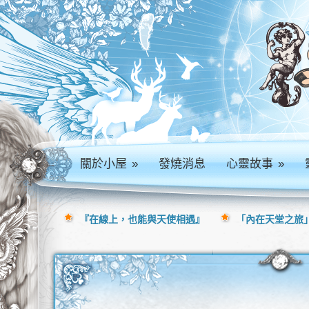
關於小屋
»
發燒消息
心靈故事
»
『在線上，也能與天使相遇』
「內在天堂之旅」