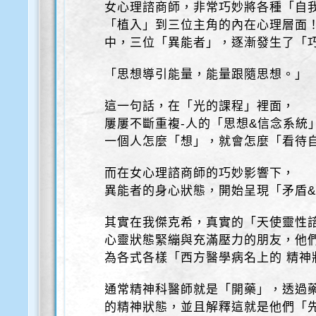
女心理諮商師，非常巧妙將各種「自我
「植入」到三位主角的內在心理層面
中，三位「異能者」，逐漸發生了「
「思想導引能量，能量跟隨思想。」
這一句話，在「光的課程」裡面，
屢屢不斷重複-人的「思想&信念系統
一個人怎麼「想」，就會怎麼「看待
而在女心理諮商師的巧妙影響下，
異能者的身心狀態，開始呈現「矛盾
其實在我傑克希，真實的「天使靈性
心靈狀態緊繃與充滿壓力的朋友，他
為各式各樣「西方醫學病名上的 精神
通常精神科醫師就是「開藥」，透過
的精神狀態，並且解釋這就是他們「