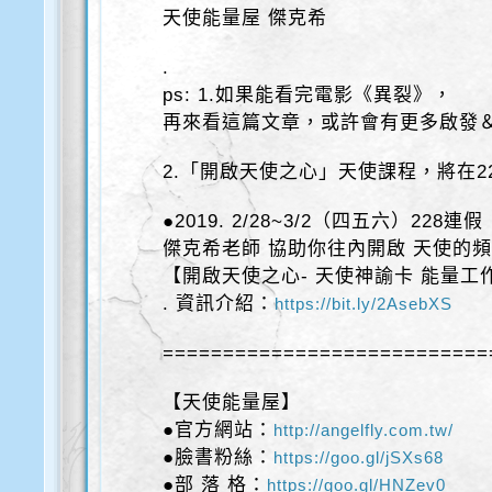
天使能量屋 傑克希
.
ps: 1.如果能看完電影《異裂》，
再來看這篇文章，或許會有更多啟發
2.「開啟天使之心」天使課程，將在2
●2019. 2/28~3/2（四五六）228連假
傑克希老師 協助你往內開啟 天使的
【開啟天使之心- 天使神諭卡 能量工
. 資訊介紹：
https://bit.ly/2AsebXS
===========================
【天使能量屋】
●官方網站：
http://angelfly.com.tw/
●臉書粉絲：
https://goo.gl/jSXs68
●部 落 格：
https://goo.gl/HNZev0