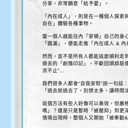
分享，非常願意「給予愛」。
「內在成人」，則是在一種個人探索
自在」體驗各種事物。
當一個人越能往內「安頓」自己的身
「圓滿」，便能走進「內在成人 & 
然而，並不是所有人都能這麼順利走
過去的「創傷印記」，不斷回頭舔舐
流不止”…
我們很多人都會“自我安慰”說一句話
「過去就過去了，別想太多，讓時間淡
這個方法有些人好像可以奏效，但嚴
嗎」？還是只是暫時「被壓抑」到更
情境出現時，整個人又開始「被牽動