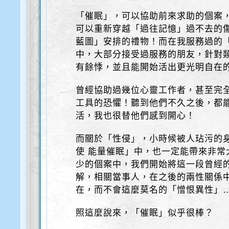
「催眠」，可以協助前來求助的個案
可以重新穿越「過往記憶」過不去的
藍圖」安排的禮物！而在我服務過的「
中，大部分接受過服務的朋友，針對
有餘悸，並且能開始活出更光明自在
曾經協助過幾位心靈工作者，甚至完
工具的恐懼！聽到他們不久之後，都
活，我也很替他們感到開心！
而關於「性侵」，小時候被人玷污的
使 能量催眠」中，也一定能帶來非常
少的個案中，我們開始將這一段曾經
解，相關當事人，在之後的兩性關係
在，而不會這麼莫名的「憎恨異性」
照這麼說來，「催眠」似乎很棒？