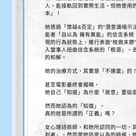
人，能接軌回到實際生活，但她使用
本」！
她透過「懷疑&否定」的“潛意識暗示
能者「自以為 擁有異能」的信念系統
現的行為狀態上，進行表面“枝微末節”
入當事人扭曲信念系統的「根源」，
的和解。
她的治療方式，其實是「不適當」的
甚至電影最終會揭曉，
她自己「知道」為什麼「故意」要這
然而她認為的「知道」，
真的就是所謂的「正義」嗎？
女心理諮商師，和她所認同的一切，
判者」，然而當她這麼以為的時候，