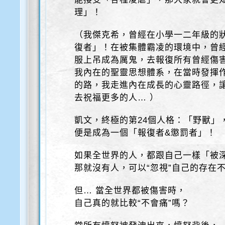
理」！
（我傑克希，曾經在小學一二年級的
復者」！在被集體霸凌的環境中，曾
服上吊成為厲鬼，去報復所有曾經傷害
我內在的聖靈思想體系，在當時發揮
的路，我走進內在成長的心靈路徑，
去祝福更多的人… ）
凱文，終極的第24個人格：「野獸」
便是成為一個「報復者&懲罰者」！
如果全世界的人，都跟自己一樣「被
那就沒有人，可以“忽視”自己的存在
但… 當全世界都被傷害時，
自己真的就比較“不會痛”嗎？