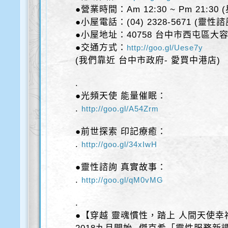
●營業時間：Am 12:30 ~ Pm 21:30
●小屋電話：(04) 2328-5671 (靈性
●小屋地址：40758 台中市西屯區大容
●交通方式：
http://goo.gl/Uese7y
(我們靠近 台中市政府- 愛買中港店)
.
●光頻天使 能量催眠：
.
http://goo.gl/A54Zrm
●前世探索 印記療癒：
.
http://goo.gl/34xIwH
●靈性諮詢 真實故事：
.
http://goo.gl/qM0vMG
.
●【穿越 靈魂慣性，踏上 人間天使幸