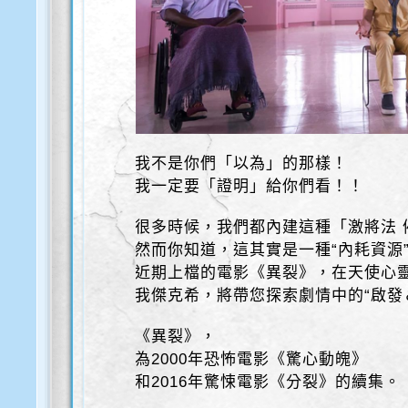
我不是你們「以為」的那樣！
我一定要「證明」給你們看！！
很多時候，我們都內建這種「激將法 
然而你知道，這其實是一種“內耗資源
近期上檔的電影《異裂》，在天使心
我傑克希，將帶您探索劇情中的“啟發
《異裂》，
為2000年恐怖電影《驚心動魄》
和2016年驚悚電影《分裂》的續集。