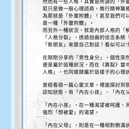
然而有一些人格，其實是所謂的「外
若只是做一般心理諮商，進行精神醫療
為那就是「外靈附體」！甚至我們可
是一種「外靈附體」。
而另外一種狀況，就是內部人格的「
「人格分裂」，透過扭曲的信念系統
「新朋友」來跟自己對話！看似可以“
在剛剛分享的「男性身分」，個性突
便是屬於這種狀況，而在《異裂》當中
人格」，也同樣隸屬於這樣子的心理
曾經看過一篇心靈文章，裡面探討到
認知狀態，有「內在小孩」、「內在
「內在小孩」，在一種渴望被呵護，
強烈「想被愛」的渴望。
「內在父母」，則是在一種相對飽滿