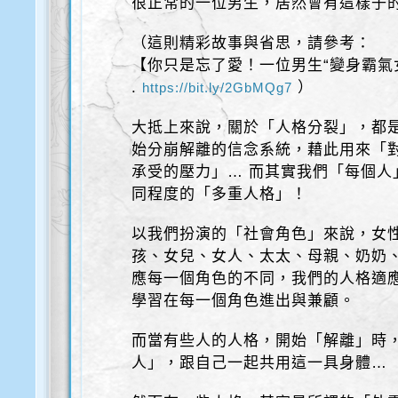
很正常的一位男生，居然會有這樣子
（這則精彩故事與省思，請參考：
【你只是忘了愛！一位男生“變身霸氣
.
）
https://bit.ly/2GbMQg7
大抵上來說，關於「人格分裂」，都
始分崩解離的信念系統，藉此用來「
承受的壓力」… 而其實我們「每個人
同程度的「多重人格」！
以我們扮演的「社會角色」來說，女
孩、女兒、女人、太太、母親、奶奶、
應每一個角色的不同，我們的人格適
學習在每一個角色進出與兼顧。
而當有些人的人格，開始「解離」時
人」，跟自己一起共用這一具身體…