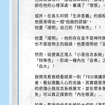
卻在他的心裡深處，塞滿了「憎恨」
或許，在長久叩問「生命意義」的過
他逐漸得出一個“扭曲的謬論”，
他要「證明」自己的「特殊性」！！
他要「證明」，他的存在並不是神所
也不是造物主的錯誤，他要證明他「
然而，這便真正落入「小我信念系統
「特殊性」，形成一種內在「自卑」
「自大」！
我傑克希曾經看過某一則「TED演講
者，看似激勵人心的言論，其實還是
的悲傷小我信念系統層次，並在眾多
失」可以真正探索的「內在根源」…