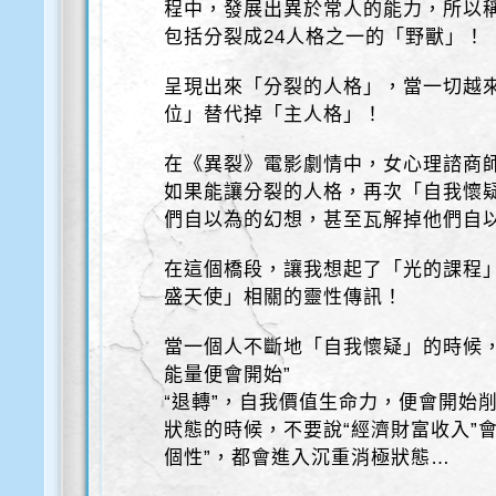
程中，發展出異於常人的能力，所以
包括分裂成24人格之一的「野獸」！
呈現出來「分裂的人格」，當一切越
位」替代掉「主人格」！
在《異裂》電影劇情中，女心理諮商
如果能讓分裂的人格，再次「自我懷
們自以為的幻想，甚至瓦解掉他們自
在這個橋段，讓我想起了「光的課程」
盛天使」相關的靈性傳訊！
當一個人不斷地「自我懷疑」的時候
能量便會開始”
“退轉”，自我價值生命力，便會開始
狀態的時候，不要說“經濟財富收入”
個性”，都會進入沉重消極狀態…