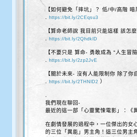
【如何避免「摔坑」？ 低/中/高階 
.
https://bit.ly/2CEqsu3
【算命老師說 我目前只能這樣 該怎
.
https://bit.ly/2QhdklD
【不要只是 算命- 勇敢成為 “人生冒
.
https://bit.ly/2zp2JvE
【關於未來- 沒有人能限制你 除了你
.
）
https://bit.ly/2THNlD2
.
我們現在聊回-
最近的這一部「心靈驚悚電影」：《
在劇情發展的過程中，一位傑出的女
的三位「異能」男主角！這三位男主