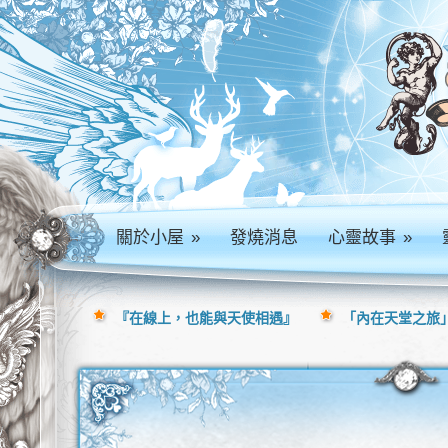
關於小屋
»
發燒消息
心靈故事
»
『在線上，也能與天使相遇』
「內在天堂之旅」