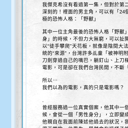
我傑克希沒有看過第一集，但對於第
深刻的！裡面的男主角，可以有「24
極的恐怖人格：「野獸」
其中一位主角最後的恐怖人格「野獸
身」的時候，不但力大無窮，可以扯
以“徒手攀爬”天花板，就像是陰間大
統的“來源”，台灣許多乩童「被神明
刀劍穿過自己的嘴巴，躺釘山、上刀
電影，可是卻在我們台灣民間，不斷
所以⋯
我們以為的電影，真的只是電影嗎？
.
曾經服務過一位真實個案，他其中一
候，會從一個「男性身分」，立即變
他親自在我面前陳述他過去的狀況，