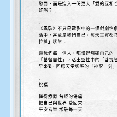
懲罰，而是進入一份更大「愛的互相
好呢？
.
《異裂》不只是電影中的一個戲劇性
活中，甚至是我們自己，每天其實都
拉扯」狀態…
願我們每一個人，都懂得觸碰自己的
「基督自性」，活出空性中的「菩提
早來到- 回應天堂頻率的「神聖一刻
.
祝福
懂得療育 曾經的傷痛
把自己與世界 愛回來
平安喜樂 常駐每一天