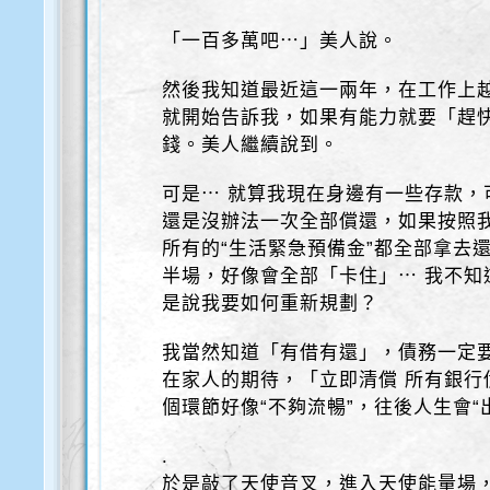
「一百多萬吧⋯」美人說。
然後我知道最近這一兩年，在工作上
就開始告訴我，如果有能力就要「趕
錢。美人繼續說到。
可是⋯ 就算我現在身邊有一些存款，
還是沒辦法一次全部償還，如果按照
所有的“生活緊急預備金”都全部拿去
半場，好像會全部「卡住」⋯ 我不知
是說我要如何重新規劃？
我當然知道「有借有還」，債務一定
在家人的期待，「立即清償 所有銀行
個環節好像“不夠流暢”，往後人生會“
.
於是敲了天使音叉，進入天使能量場