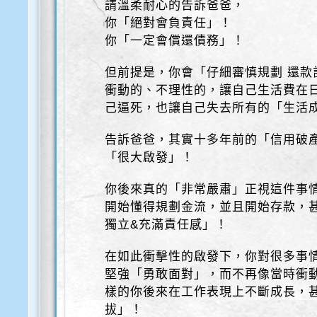
請溫柔耐心的告訴爸爸，
你「絕對會負責任」！
你「一定會償還債務」！
但前提是，你會「仔細審慎規劃 還款
衝動的、不理性的，讓自己生活費在
己逼死，也讓自己失去所有的「生活
告訴爸爸，其實十多年前的「信用破
「很大啟發」！
你後來真的「非常嚴肅」正視這件事
開始懂得規劃金流，並且開始存款，
獨立&充滿責任感」！
在如此衝擊性的啟發下，你對很多事
堅強「勇敢面對」，而不再像當時衝
樣的你後來在工作表現上不斷成長，
拔」！