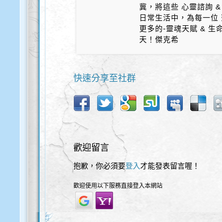
冀，將這些 心靈諮詢 &
日常生活中，為每一位 
更多的-靈魂天賦 & 
天！傑克希
快速分享至社群
歡迎留言
抱歉，你必須要
登入
才能發表留言喔！
歡迎使用以下服務直接登入本網站