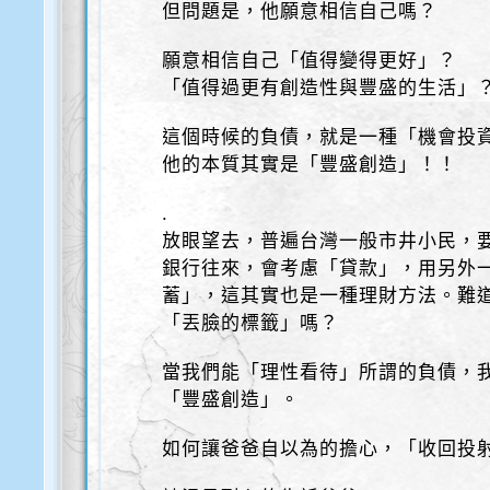
但問題是，他願意相信自己嗎？
願意相信自己「值得變得更好」？
「值得過更有創造性與豐盛的生活」
這個時候的負債，就是一種「機會投
他的本質其實是「豐盛創造」！！
.
放眼望去，普遍台灣一般市井小民，
銀行往來，會考慮「貸款」，用另外
蓄」，這其實也是一種理財方法。難
「丟臉的標籤」嗎？
當我們能「理性看待」所謂的負債，
「豐盛創造」。
如何讓爸爸自以為的擔心，「收回投