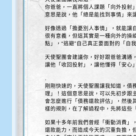
你爸爸，一直將個人課題「向外投射
意思是說，他「總是能找到事情」來
好像透過「擔憂別人事情」，就能讓
很有意義，但這其實是一種向外的操
點」，“逃避”自己真正要面對的「自
天使聖團會建議你，好好跟爸爸溝通
讓他「收回投射」，讓他懂得「安心
.
剛剛快速的，天使聖團讓我知道，債
理」！這個意思是說，可以先初步跟
會怎麼進行「債務還款評估」，然後
樣的規則，在了解過程中，先將這些
如果十多年前我們曾經「衝動消費」
還款能力，而造成今天的沉重負擔，