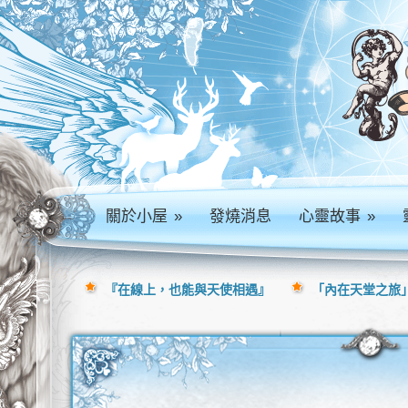
關於小屋
»
發燒消息
心靈故事
»
『在線上，也能與天使相遇』
「內在天堂之旅」