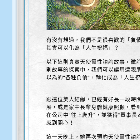
有沒有想過，我們不是很喜歡的「負
其實可以化為「人生祝福」？
以下這則真實天使靈性諮詢故事，徵
則故事的探索中，我們可以讓周遭親
以為的“各種負債”，轉化成為「人生
.
跟這位美人結緣，已經有好長一段時
展，或是家中長輩身體健康照顧，看
在公司中“往上爬升”，並獲得“董事長
感到開心！
這一天晚上，她再次預約天使靈性諮