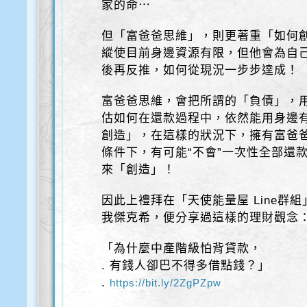
家的命⋯
但「富爸爸思維」，則更著重「如何
縱使目前身邊資源有限，但他會為自己
後再反推，如何從現況一步步達成！
富爸爸思維，會把所謂的「負債」，
估如何在還款過程中，依然能用身邊
創造」，在這樣的狀況下，擁有富爸
條件下，有可能“不會”一次性全部還
來「創造」！
因此上禮拜在「天使能量屋 Line群組
我傑克希，便分享過這樣的理財觀念
「為什麼中產階級怕背貸款，
. 有錢人卻巴不得多借點錢？」
.
https://bit.ly/2ZgPZpw