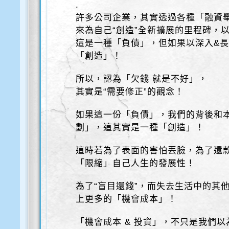
.
許多公司企業，其實透過各種「融資
來為自己“創造”全新擴展的里程碑，
這是一種「負債」，但如果以深入&
「創造」！
所以，認為「欠錢 就是不好」，
其實是“需要修正”的觀念！
如果這一份「負債」，我們的背後和
劃」，這其實是一種「創造」！
這時若為了表面的害怕丟臉，為了還款
「限縮」自己人生的發展性！
為了“盲目還錢”，而失去生活中的其
上更多的「機會成本」！
「機會成本 & 投資」，不只是我們