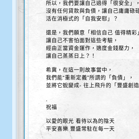
所以，我們要讓自己過得「很安全」
沒有任何貸款與負債，讓自己庸庸碌
活在消極式的「自我安慰」？
還是，我們願意「相信自己 值得精彩
讓自己不害怕面對這些考驗，
經由正當資金運作，適度金錢壓力，
讓自己蒸蒸日上？！
希冀，在這一則故事當中，
我們能“重新定義”所謂的「負債」，
並將它蛻變成- 往上飛升的「豐盛創
.
祝福
以愛的眼光 看待以為的陰天
平安喜樂 豐盛常駐在每一天