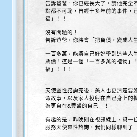
告訴爸爸，你已經長大了，請他完全
點都不可恥，曾經十多年前的事件，
福」！！
沒有問題的！
告訴爸爸，你將會「把負債，變成人
一百多萬，能讓自己好好學到這些人
票價！這是一個「一百多萬的禮物」
福」！！！
.
天使靈性諮詢完後，美人也更清楚要
命故事，以及家人投射在自己身上的擔
為更自在&豐盛的自己」！
有趣的是，昨晚則在視訊線上，幫一
服務天使靈性諮詢，我們同樣聊到了