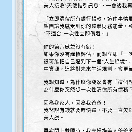
美人接收“天使指引訊息”，一會後我
「立即清償所有銀行帳款，這件事情要
聖團讓我感受到你的整體財務能量，將
“不適合”一次性立即償還。」
你的第六感並沒有錯！
如果你沒有謹慎評估，而想立即「一
很可能把自己逼到下一個“人生絕境”，
中資源，這將對未來生活規劃，會更
我想知道，為什麼你突然會有「這個
為什麼你突然想一次性清償所有債務
因為我家人，因為我爸爸！
我爸說有錢就要趕快還，不要一直欠
美人說。
再次閉上雙眼時，我去掃描美人爸爸