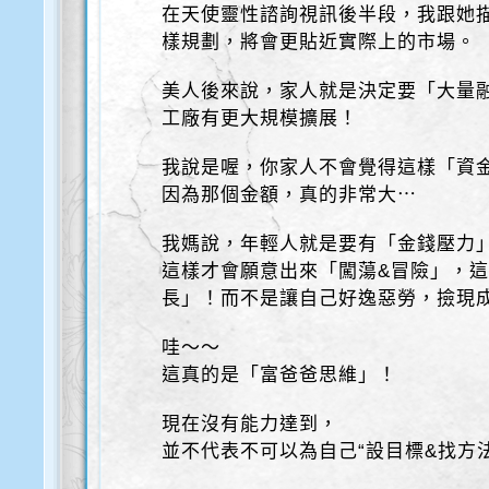
在天使靈性諮詢視訊後半段，我跟她
樣規劃，將會更貼近實際上的市場。
美人後來說，家人就是決定要「大量
工廠有更大規模擴展！
我說是喔，你家人不會覺得這樣「資
因為那個金額，真的非常大⋯
我媽說，年輕人就是要有「金錢壓力
這樣才會願意出來「闖蕩&冒險」，
長」！而不是讓自己好逸惡勞，撿現
哇～～
這真的是「富爸爸思維」！
現在沒有能力達到，
並不代表不可以為自己“設目標&找方法