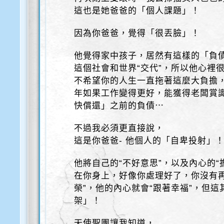
這也是她爸爸的「個人課題」！
因為你爸爸，覺得「很丟臉」！
他覺得家中孩子，居然有這樣的「負
這個社會和世界“交代”，所以他心裡
不希望你的人生一直拖著這麼大負擔
年如果工作變得更好，能獲得老闆賞
快償還」之前的負債⋯
不過我必須更直接說，
這是你爸爸- 他個人的「自卑投射」
他將自己的“不好意思”，以及內心的“
在你身上，好像你處理好了，你沒有再
榮”，他的內心就會“跟著幸福”，但
架」！
天使聖團讓我知道，