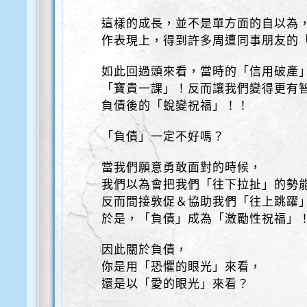
這樣的成長，並不是單方面的自以為
作表現上，得到許多周遭同事朋友的
如此回過頭來看，當時的「信用破產
「寶貴一課」！反而讓我們變得更有
負債後的「蛻變祝福」！！
「負債」一定不好嗎？
當我們願意勇敢面對的時候，
我們以為會把我們「往下拉扯」的勢
反而間接敦促＆協助我們「往上跳躍
於是，「負債」成為「激勵性祝福」
因此關於負債，
你是用「恐懼的眼光」來看，
還是以「愛的眼光」來看？