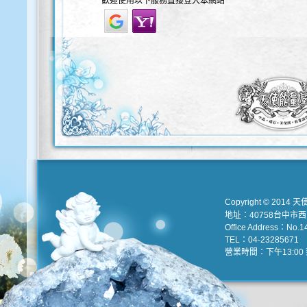
歡迎使用以下服務直接登入本網站
Copyright © 2014 天
地址：40758台中市
Office Address：No.147
TEL：04-23285671 e
營業時間：下午13:00 到