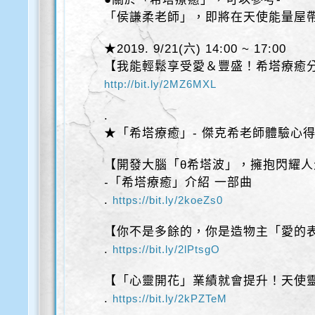
「侯謙柔老師」，即將在天使能量屋帶
★2019. 9/21(六) 14:00 ~ 17:00
【我能輕鬆享受愛＆豐盛！希塔療癒
http://bit.ly/2MZ6MXL
.
★「希塔療癒」- 傑克希老師體驗心
【開發大腦「θ希塔波」，擁抱閃耀人
-「希塔療癒」介紹 一部曲
.
https://bit.ly/2koeZs0
【你不是多餘的，你是造物主「愛的
.
https://bit.ly/2lPtsgO
【「心靈開花」業績就會提升！天使
.
https://bit.ly/2kPZTeM