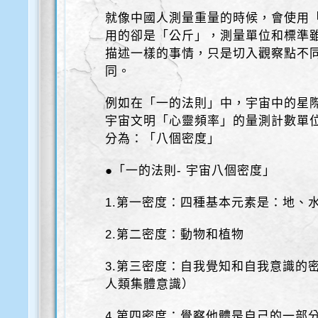
就像中國人測量重量的時候，會使用
用的卻是「公斤」，測量單位和標準
描述一樣的事情，只是切入觀察點不
同。
例如在「一的法則」中，宇宙中的星
宇宙文明「心靈頻率」的量測計數單
分為：「八個密度」
●「一的法則- 宇宙八個密度」
1.第一密度：四種基本元素是：地、
2.第二密度：動物和植物
3.第三密度：自我覺知和自我意識的密
人類集體意識）
4.第四密度：覺察他體是自己的一部