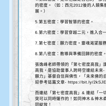
的密度。（如：西元2012後的人類
展。）
5.第五密度：學習智慧的密度。
6.第六密度：學習穿越二元，進入合
7.第七密度：願力密度。靈魂渴望服
8.第八密度：教導與準備回歸的密度
張逸峰老師帶領的「第七密度高我」
高我，是協助當事人跨時空連結未來- 
願力」基督自信與佛性，「未來佛的
迎參考這篇文章- https://bit.ly/2kSJ
而連結「第七密度高我」& 連結「一
突可以同時運作的！如同神木＆神木
同綻放！