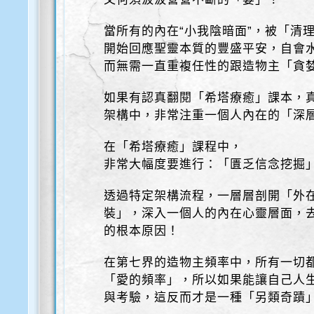
當所有的內在“小我陰暗面”，被「清
開始回應聖靈本質的豐盛平安，自會
而無需一直重複任性的跟造物主「貪
如果有認真翻閱「希塔療癒」課本，
架構中，非常注重一個人內在的「深層
在「希塔療癒」課程中，
非常大幅度要進行：「匱乏信念挖掘
透過特定架構流程，一層層剖開「外在
裝」，深入一個人的內在心靈層面，
的根本原因！
在第七界的造物主頻率中，所有一切
「愛的頻率」，所以如果能讓自己人
與考驗，這反而才是一種「另類奇蹟