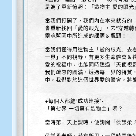
是為了重新憶起：「造物主 愛的眼光
當我們打開了，我們內在本來就有的
會重新找回「愛的眼光」，去“穿越轉
靈魂藍圖中所造成的課題＆瓶頸！
當我們懂得用造物主「愛的眼光」去
一界」不同視野，有更多生命體會＆
愛的祝福中，也能同時透過「天使視
我們疏忽的圓滿，透過每一界的特質
中，我們對於這個世界愛的體會，將
.
●每個人都能“成功連接”-
「第七界 一切萬有造物主」嗎？
當時第一天上課時，便詢問「侯謙柔 