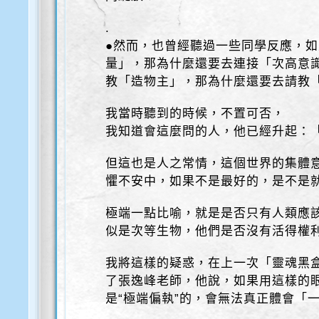
.
●然而，也曾經聽過一些同學反應，
量」，那為什麼還要去連接「次高意
教「造物主」，那為什麼還要去請教
我當時聽到的時候，不置可否，
我知道會這麼問的人，他已經升起：
但這也是人之常情，這個世界的集體
懼不安中，如果不是最好的，是不是就
極端一點比喻，就是是否只有人類應
似是次等生物，他們是否沒有活得權
我將這樣的疑惑，在上一次「靈魂黑盒
了張逸峰老師，他說，如果用這樣的
是“極端偏執”的，會無法真正體會「