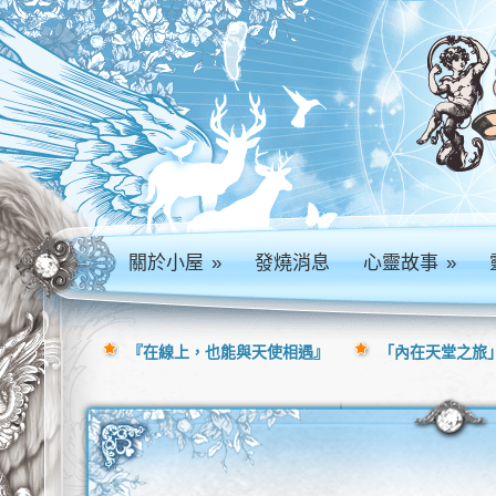
關於小屋
»
發燒消息
心靈故事
»
『在線上，也能與天使相遇』
「內在天堂之旅」