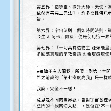
第五界：指導靈、揚升大師、天使、
依然有善惡二元法則，許多靈性傳訊
量。
第六界：宇宙法則。例如時間法則、
今生 & 阿卡西閱讀，便是使用這一界
第七界：「一切萬有造物主 源頭能量
多回應真理的宗教奇蹟 & 希塔療癒
.
●這陣子有人問我，所謂上到第七空
希之前說的「第七密度高我」是一樣
我說，完全不一樣！
意思是不同的世界觀，會對宇宙各種
法門的「觀察切入點」，是位在“不一