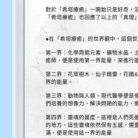
對於「希塔療癒」一開始只是好奇，
「希塔療癒」也回應了以上的「真理
.
●在「希塔療癒」的世界觀中，這個
第一界：化學周期元素、礦物水晶、
癒師，便是使用第一界能量，來進行
第二界：花草樹木、仙子精靈，花精
界的能量。
第三界：動物與人類。現代醫學便是
們培養的想像力、解決問題的能力，
第四界：靈魂的國度。這裡是人們死
的地方，這些靈魂依然保有五感，需
滿，便是使用這一界的能量