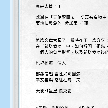
真是太棒了！
感謝在「天使聖團 & 一切萬有造物
著熱情與愛的- 侯謙柔 老師！
.
這篇文章太長了，我將在下一篇分享
在「希塔療癒」中，如何解開「祖先
一個人的負面影響，以及希塔療癒後的
也祝福每一個人
都能億起 自性光明圓滿
平安喜樂 常駐在每一天
天使能量屋 傑克希
.
●關於「希塔療癒」，可以參考-