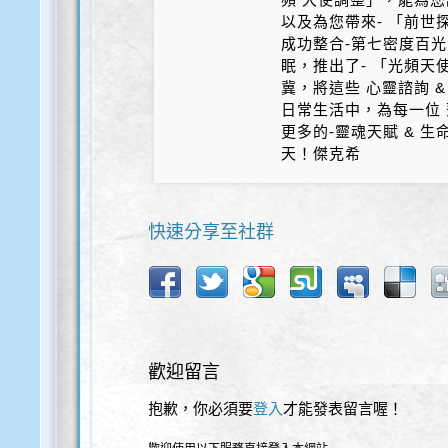
以及為您帶來- 「前世探
成功整合-第七密度百光 
眠，推出了- 「光頻天
冀，將這些 心靈諮詢 &
日常生活中，為每一位 
更多的-靈魂天賦 & 
天！傑克希
快速分享至社群
歡迎留言
抱歉，你必須要
登入
才能發表留言喔！