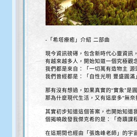
-「希塔療癒」介紹 二部曲
現今資訊磅礡，包含新時代心靈資訊
有越來越多人，開始知道一個究極觀念
我們都是來自：「一切萬有造物主 源
我們曾經都是：「自性光明 豐盛圓滿
那有沒有想過，如果真實的“實象”是
那為什麼現代生活，又有這麼多“無奈
其實初步知道這個答案，也開始知道我
個揭曉啟發我傑克希的是：「奇蹟課
在這期間也經由「張逸峰老師」的宇