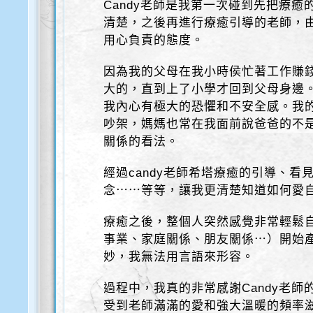
Candy老師是我第一次碰到先把療
清楚，之後再進行療癒引導的老師，由
用心負責的態度。
因為我的父母在我小時侯忙著工作賺
大的，直到上了小學才回到父母身邊
我內心有極大的恐懼和不安全感。我
吵架，媽媽也常在我面前說爸爸的不
關係的看法。
經過candy老師希塔療癒的引導、
念⋯⋯等等，讓我更清楚知道如何愛
療癒之後，整個人突然感覺非常輕鬆
事業、家庭關係、朋友關係⋯）開始
妙，我無法用言語來形容。
過程中，我真的非常感謝Candy老
受到老師滿滿的愛和強大溫暖的頻率滋