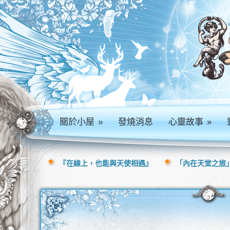
關於小屋
»
發燒消息
心靈故事
»
『在線上，也能與天使相遇』
「內在天堂之旅」