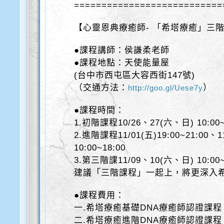
===========================
【心靈恩典療癒師- 「希塔療癒」三
●課程講師：侯謙柔老師
●課程地點：天使能量屋
(台中市西屯區大容西街147號)
（交通方法：
）
http://goo.gl/Uese7y
●課程時間：
1.初階課程10/26、27(六、日) 10:00~
2.進階課程11/01(五)19:00~21:00、
10:00~18:00
3.第三階課11/09、10(六、日) 10:00~
建議「三階課程」一起上，將更深入
●課程費用：
一.希塔療癒基礎DNA療癒師認證課程＄
二.希塔療癒進階DNA療癒師認證課程＄