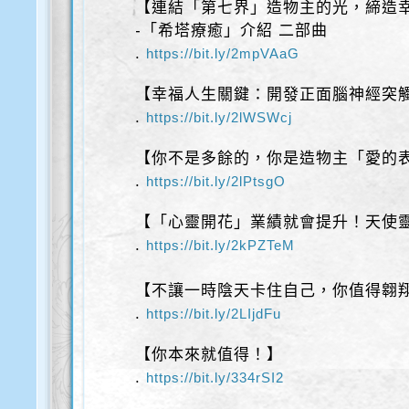
【連結「第七界」造物主的光，締造
-「希塔療癒」介紹 二部曲
.
https://bit.ly/2mpVAaG
【幸福人生關鍵：開發正面腦神經突
.
https://bit.ly/2lWSWcj
【你不是多餘的，你是造物主「愛的
.
https://bit.ly/2lPtsgO
【「心靈開花」業績就會提升！天使
.
https://bit.ly/2kPZTeM
【不讓一時陰天卡住自己，你值得翱
.
https://bit.ly/2LIjdFu
【你本來就值得！】
.
https://bit.ly/334rSI2