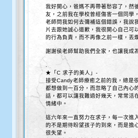
我好開心，爸媽不再帶著愁容了，然
友，之前我在學校曾經傷害一個同學
老師問我如何去彌補這個錯誤，我說
片去跟她誠心道歉，我很開心自己可
的行為負責，而不再像之前一樣，丟
謝謝侯老師幫助我們全家，也讓我成
.
★「C 求子的美人」-
接受Candy老師療癒之前的我，總
都想做到一百分，而忽略了自己內心
話，都可以讓我難過好幾天，常常活
情緒中。
這六年來一直努力在求子，每一次進
的不是期待盼望孩子的到來，而是擔
很失望。