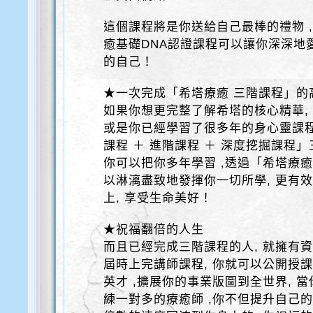
這個課程將是你送給自己最棒的禮物 
癒基礎DNA認證課程可以讓你深深地
的自己！
★一次完成「希塔療癒 三階課程」的
如果你想更完整了解希塔的核心精華,
或是你已經學習了很多年的身心靈課程
課程 ＋ 進階課程 ＋ 深度挖掘課程
你可以把你多年學習 ,透過「希塔療癒
以淋漓盡致地發揮你一切所學, 更有
上, 享受生命美好！
★祝福翻倍的人生
而且已經完成三階課程的人, 就擁有
屆時上完講師課程, 你就可以公開授課
英才 ,擴展你的事業版圖到全世界, 當
練一對多的療癒師 ,你不但提升自己的