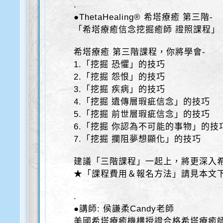
.
●ThetaHealing® 希塔療癒 第三階-
「希塔療癒信念挖掘癒師 證照課程」
希塔療癒 第三階課程，你將學會-
1.「挖掘 恐懼」的技巧
2.「挖掘 怨恨」的技巧
3.「挖掘 疾病」的技巧
4.「挖掘 遺傳層瑕疵信念」的技巧
5.「挖掘 前世層瑕疵信念」的技巧
6.「挖掘 你認為不可能的事物」的技
7.「挖掘 攔阻夢想顯化」的技巧
建議「三階課程」一起上，將更深入
★「課程費用＆報名方法」請見本文
.
●講師: 侯謙柔Candy老師
美國希塔療癒機構授證合格希塔療癒師