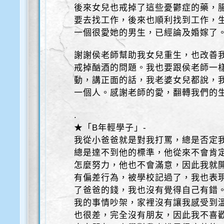
後來女兒也戒掉了這些憂鬱症的藥，
要去找工作，後來也順利找到工作，
一個很愛她的男生，已經論及婚嫁了
謝謝侯老師幫助我女兒重生，也改善
戒掉酗酒的問題。我也要跟侯老師一
動，講正面的話，我老婆女兒都說，
一個人。感謝老師的愛，翻轉我們的
.
★「B年輕學子」-
我從小爸爸就是對我打罵，總是否定
總是達不到他的標準，他從來不會肯
怎麼努力，他也不會滿意，因此我就
有偏差行為，被學校記過了，我也表
了爸爸的錢，我也沒有覺得自己有錯
我的事情吵架，家裡沒有讓我感受到
也很差，完全沒有朋友，因此我不喜