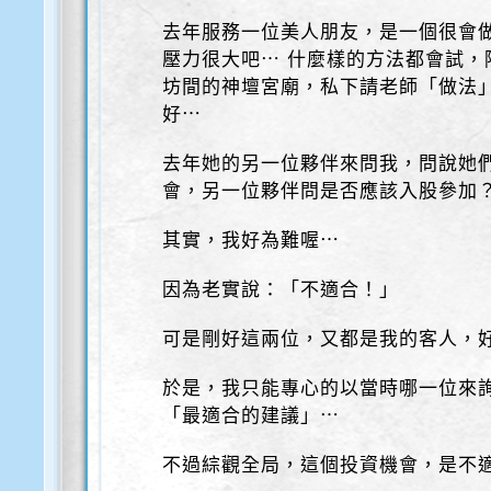
去年服務一位美人朋友，是一個很會
壓力很大吧⋯ 什麼樣的方法都會試，
坊間的神壇宮廟，私下請老師「做法
好⋯
去年她的另一位夥伴來問我，問說她
會，另一位夥伴問是否應該入股參加
其實，我好為難喔⋯
因為老實說：「不適合！」
可是剛好這兩位，又都是我的客人，
於是，我只能專心的以當時哪一位來
「最適合的建議」⋯
不過綜觀全局，這個投資機會，是不