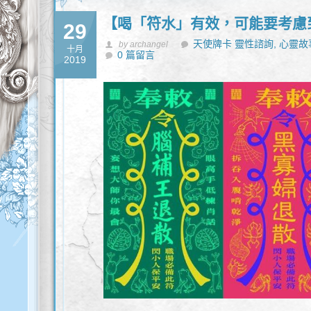
【喝「符水」有效，可能要考慮
29
天使牌卡 靈性諮詢,
心靈故
by archangel
十月
0 篇留言
2019