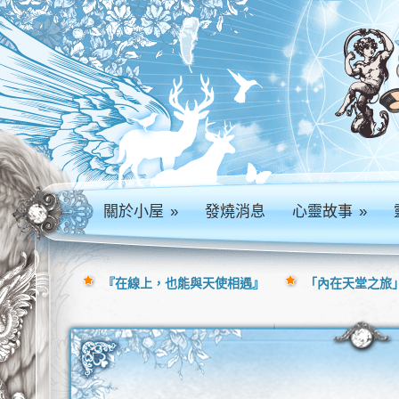
關於小屋
»
發燒消息
心靈故事
»
『在線上，也能與天使相遇』
「內在天堂之旅」