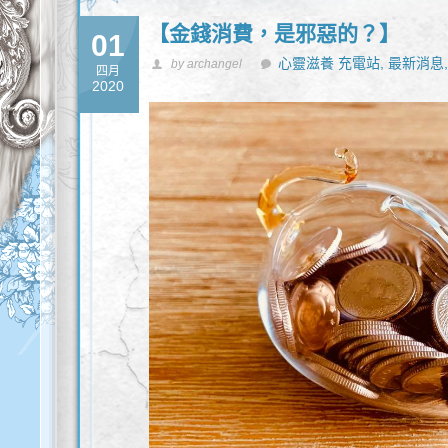
【金錢消費，是邪惡的？】
01
心靈滋養 充電站,
最新消息
by archangel
四月
2020