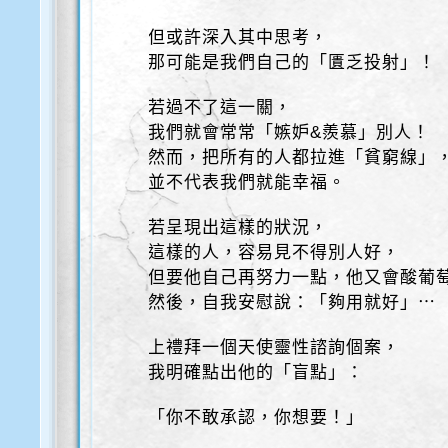
但或許深入其中思考，
那可能是我們自己的「匱乏投射」！
若過不了這一關，
我們就會常常「嫉妒&羨慕」別人！
然而，把所有的人都拉進「貧窮線」
並不代表我們就能幸福。
若呈現出這樣的狀況，
這樣的人，容易見不得別人好，
但要他自己再努力一點，他又會酸葡
然後，自我安慰說：「夠用就好」⋯
上禮拜一個天使靈性諮詢個案，
我明確點出他的「盲點」：
「你不敢承認，你想要！」