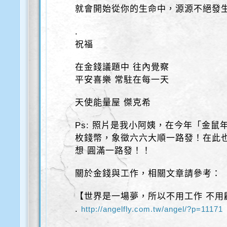
就會開始從你的生命中，源源不絕發
.
祝福
在金錢議題中 往內覺察
平安喜樂 常駐在每一天
天使能量屋 傑克希
Ps: 照片是我小阿姨，在今年「金鼠
枚錢幣，象徵六六大順一路發！在此
想 圓滿一路發！！
關於金錢與工作，相關文章請參考：
【世界是一場夢，所以不用工作 不用
.
http://angelfly.com.tw/
angel/?p=11171