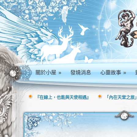
關於小屋
»
發燒消息
心靈故事
»
『在線上，也能與天使相遇』
「內在天堂之旅」