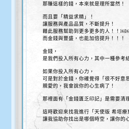
那賺這樣的錢，本來就是理所當然！
而且要「精益求精」！
讓服務與產品品質，不斷提升！
藉此服務幫助到更多更多的人！！￼
而金錢與豐盛，也能加倍提升！！！
金錢，
是我們投入所有心力，其中一種參考
如果你投入所有心力，
可是對於金錢，你確覺得「很不好意
親愛的，我會說你的心生病了！
那裡面有「金錢匱乏印記」是需要清
這時歡迎來找我進行「天使版 希塔療
讓我協助你找出是哪個時空，讓你的