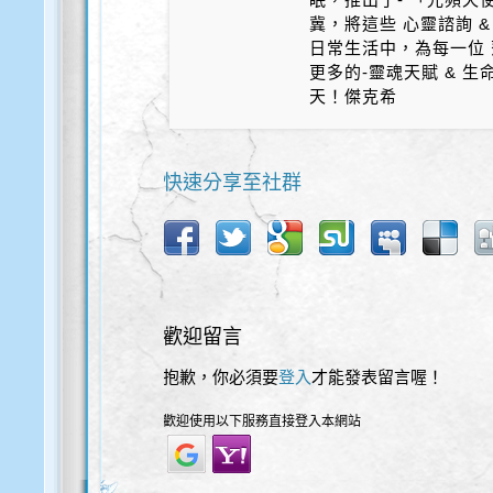
冀，將這些 心靈諮詢 &
日常生活中，為每一位 
更多的-靈魂天賦 & 
天！傑克希
快速分享至社群
歡迎留言
抱歉，你必須要
登入
才能發表留言喔！
歡迎使用以下服務直接登入本網站