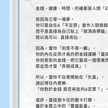
.
金錢、健康、時間，的確都是人間「
就因為它是一場夢，
你只是自在&「不定罪」當作人間遊
而不是直接為自己貼上「假清高標籤
就以為可以- 直接成仙⋯
因為，當你「刻意不屑一顧」，
你的內在反而才真的把金錢課題「當
你刻意對抗金錢，把它當成一個壞東
那反而才是「弄假成真」！
所以，當你不自覺開始在「仇富」，
請記得往內覺察-
「你對於金錢 是否有批判&定罪？」
或許，當這個卡住的關卡打開，
屬於本質之中的「豐盛能量」，