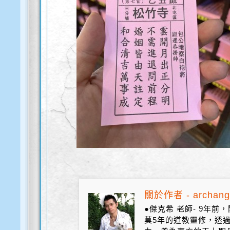
關於作者 - archang
●傑克希 老師- 9年
莫5年的道教靈修，透