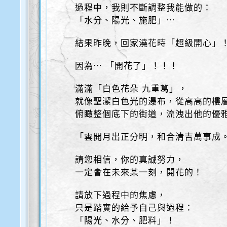
過程中，我則不斷調整我能做的：
「水分、陽光、施肥」⋯
結果昨晚，回家澆花時「超級開心」
因為⋯ 「開花了」！！！
滿滿「白色花朵 九重葛」，
就像聖潔白色光的瀑布，從高高的樓
俯瞰整個底下的街道，流洩出他的優
「雲開月出正分明，和合清吉萬事成
請您相信，你的真誠努力，
一定會在未來某一刻，開花的！
請放下過程中的焦慮，
只是踏實的給予自己與過程：
「陽光、水分、肥料」！