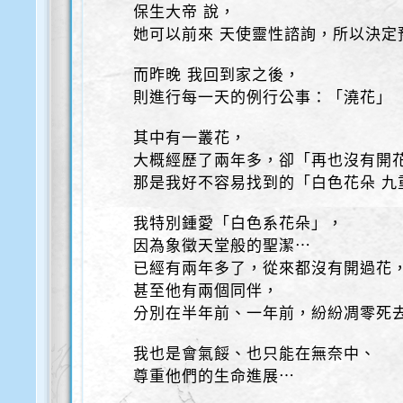
保生大帝 說，
她可以前來 天使靈性諮詢，所以決定
而昨晚 我回到家之後，
則進行每一天的例行公事：「澆花」
其中有一叢花，
大概經歷了兩年多，卻「再也沒有開
那是我好不容易找到的「白色花朵 九
我特別鍾愛「白色系花朵」，
因為象徵天堂般的聖潔⋯
已經有兩年多了，從來都沒有開過花
甚至他有兩個同伴，
分別在半年前、一年前，紛紛凋零死
我也是會氣餒、也只能在無奈中、
尊重他們的生命進展⋯