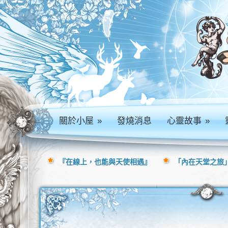
關於小屋
»
發燒消息
心靈故事
»
『在線上，也能與天使相遇』
「內在天堂之旅」