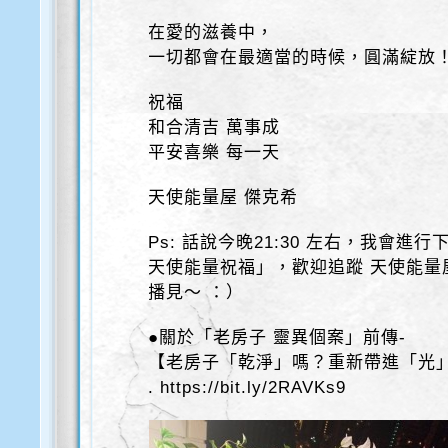
在愛的滋養中，
一切都會在最適當的時候，圓滿綻放
祝福
和合清吉 萬事成
平安喜樂 每一天
天使能量屋 傑克希
Ps: 話說今晚21:30 左右，我會進
天使能量祝福」，歡迎追蹤 天使能量
播見～ ：）
●關於「老房子 靈異個案」前傳-
【老房子「乾淨」嗎？重新帶進「光
. https://bit.ly/2RAVKs9