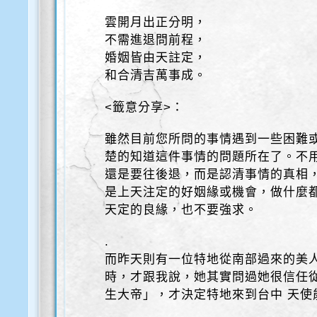
雲開月出正分明，
不需進退問前程，
婚姻皆由天註定，
和合清吉萬事成。
<籤意分享>：
雖然目前您所問的事情遇到一些困難
楚的知道這件事情的問題所在了。不
還是要往後退，而是認清事情的真相
是上天注定的好姻緣或機會，做什麼
天定的良緣，也不要強求。
.
而昨天則有一位特地從南部過來的美
時，才跟我說，她其實問過她很信任
生大帝」，才決定特地來到台中 天使