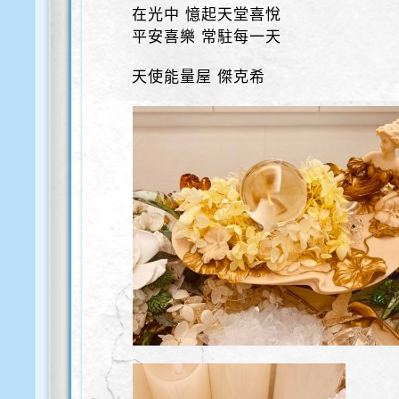
在光中 憶起天堂喜悅
平安喜樂 常駐每一天
天使能量屋 傑克希