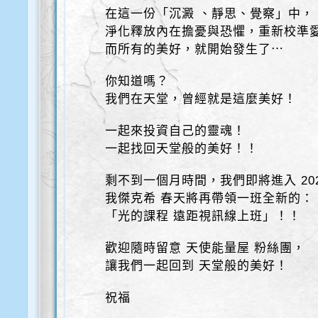
在這一份「沉澱 、靜思、覺察」中，
淨化釋放內在擔憂與恐懼，重新校準
而所有的美好，就開始發生了⋯
你知道嗎？
我們在天堂，曾經就是這麼美好！
一起來投資自己的靈魂！
一起找回天堂般的美好！！
剩不到一個月時間，我們即將進入 20
我傑克希 春天將再帶領一班全新的：
「光的課程 遠距視訊線上班」！！
歡迎隨時留意 天使能量屋 粉絲團，
讓我們一起回到 天堂般的美好！
祝福