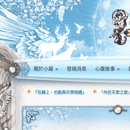
關於小屋
»
發燒消息
心靈故事
»
『在線上，也能與天使相遇』
「內在天堂之旅」