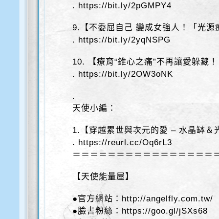
. https://bit.ly/2pGMPY4
9.【不委屈自己 變成女強人！「光
. https://bit.ly/2yqNSPG
10. 【療育“錐心之痛”不再讓愛躲藏！
. https://bit.ly/2OW3oNK
.
天使小編：
1.【穿越累世與次元的愛 – 水晶缽
. https://reurl.cc/Oq6rL3
＝＝＝＝＝＝＝＝＝＝＝＝＝＝＝＝
【天使能量屋】
●官方網站：http://angelfly.com.tw/
●臉書粉絲：https://goo.gl/jSXs68