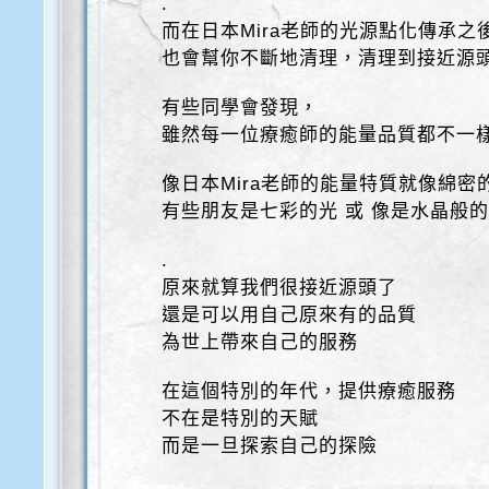
.
而在日本Mira老師的光源點化傳承之
也會幫你不斷地清理，清理到接近源
有些同學會發現，
雖然每一位療癒師的能量品質都不一
像日本Mira老師的能量特質就像綿密
有些朋友是七彩的光 或 像是水晶般
.
原來就算我們很接近源頭了
還是可以用自己原來有的品質
為世上帶來自己的服務
在這個特別的年代，提供療癒服務
不在是特別的天賦
而是一旦探索自己的探險