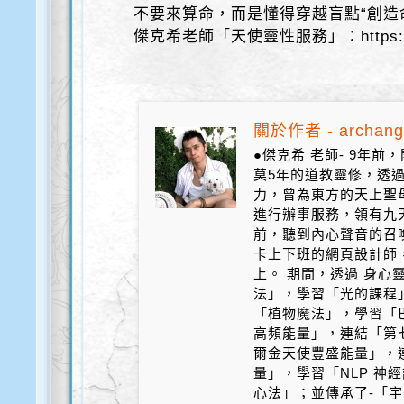
不要來算命，而是懂得穿越盲點“創造
傑克希老師「天使靈性服務」：https://bi
關於作者 - archang
●傑克希 老師- 9年
莫5年的道教靈修，透
力，曾為東方的天上聖
進行辦事服務，領有九天
前，聽到內心聲音的召
卡上下班的網頁設計師
上。 期間，透過 身心
法」，學習「光的課程
「植物魔法」，學習「
高頻能量」，連結「第
爾金天使豐盛能量」，
量」，學習「NLP 神
心法」；並傳承了-「宇