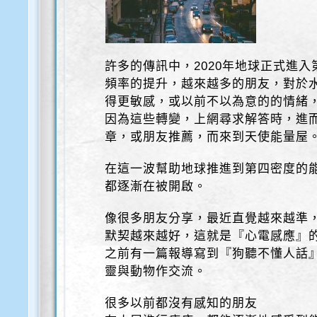
許多的傳訊中，2020年地球正式進入
頻率的提升，越來越多的朋友，對於
得更敏感，或以前不以為意的的情緒
因為這些轉變，上網尋求解答時，進
章，或朋友推薦，而來到天使能量屋
在這一波幫助地球推進到第四密度的
都逐漸在被開啟。
像很多朋友分享，最近直覺越來越準
默契越來越好，這就是『心電感應』
之前有一篇報導寫到『狗聽不懂人話
靈與動物作交流。
很多以前都沒有感知的朋友