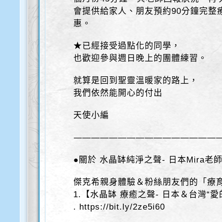
會提供給家人、朋友預約90分鐘完整
惠。
★已經接受過點化的同學，
也歡迎參與週日晚上的團體練習。
就算是回到聖靈溫暖家的路上，
我們依然能開心的付出
天使小編
————————————————
●關於 水晶缽純淨之聲- 日本Mira老
傑克希親身體驗＆粉絲朋友們的「療
1.【水晶缽 療癒之聲- 日本＆台灣“愛
. https://bit.ly/2ze5i60