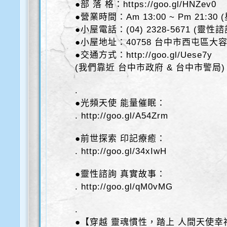
●部 落 格：https://goo.gl/HNZev0
●營業時間：Am 13:00 ~ Pm 21:30
●小屋電話：(04) 2328-5671 (靈性
●小屋地址：40758 台中市西屯區大容
●交通方式：http://goo.gl/Uese7y
(我們靠近 台中市政府 & 台中市警局)
.
●光頻天使 能量催眠：
. http://goo.gl/A54Zrm
●前世探索 印記療癒：
. http://goo.gl/34xIwH
●靈性諮詢 真實故事：
. http://goo.gl/qM0vMG
.
●【穿越 靈魂慣性，踏上 人間天使幸