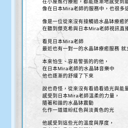
在小屋進行療癒，都能逐漸地感受到
像在日本Mira老師的服務中，也很多
像是一位從來沒有接觸過水晶缽療癒
在聽到傑克希與日本Mira老師視訊直
看見日本Mira老師
最近也有一對一的水晶缽療癒服務 就
本來怕生、容易警張的的他，
在日本Mira老師的水晶缽音樂中
他也逐漸的舒緩了下來
說也奇怪，從來沒有看過看過光與能
感受到日本Mira老師溫柔的力量，
隨著和諧的水晶缽震動
化作一道道紛紅色與淡黃色的光
他感受到這些光的溫度與厚度，