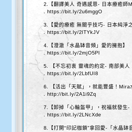
2.【翻譯美人 奇遇感恩- 日本療癒師Mi
. https://bit.ly/2u6mggO
3.【愛的療癒 無關乎技巧- 日本純淨之聲
. https://bit.ly/2lTYkJV
4.【澄澈「水晶缽音頻」愛的擁抱】
. https://bit.ly/2mjO5Pl
5. 【不忘初衷 靈魂的約定- 南部美人
. https://bit.ly/2LbfUI8
6. 【活出「天賦」，就能豐盛！Mir
. http://bit.ly/2A1i9Zq
7.【卸掉「心輪盔甲」，祝福就發生-
. https://bit.ly/2LNcXde
8.【打開“印記枷鎖”拿回愛-「水晶缽