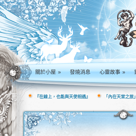
關於小屋
»
發燒消息
心靈故事
»
『在線上，也能與天使相遇』
「內在天堂之旅」