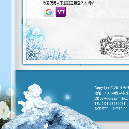
歡迎使用以下服務直接登入本網站
Copyright © 2014 天
地址：40758台中市
Office Address：No.147
TEL：04-23285671 e
營業時間：下午13:00 到