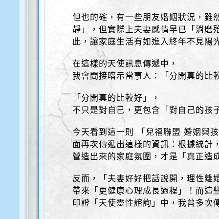
但也的確，有一些朋友婚姻狀況，雖
靜」，但實際上夫妻感情早已「消磨
此，讓家庭生活有如進入終年不見陽
在這樣的天使訊息傳遞中，
我會間接暗示當事人：「分開真的比
「分開真的比較好」，
不只是對自己，更包含「對自己的孩
今天看到這一則 「兒福聯盟 婚姻與
面再次傳遞出這樣的資訊：根據統計
營造出來的家庭氛圍，才是「真正造成
反而，「夫妻好好把話說開，理性離
帶來「更健康心理成長過程」！而這
印證「天使靈性諮詢」中，我曾多次