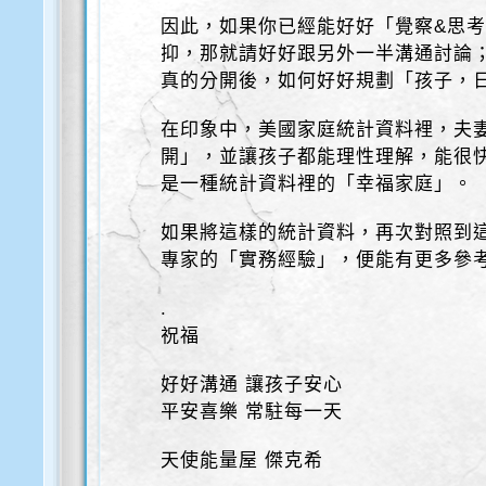
因此，如果你已經能好好「覺察&思
抑，那就請好好跟另外一半溝通討論
真的分開後，如何好好規劃「孩子，
在印象中，美國家庭統計資料裡，夫
開」，並讓孩子都能理性理解，能很
是一種統計資料裡的「幸福家庭」。
如果將這樣的統計資料，再次對照到這
專家的「實務經驗」，便能有更多參
.
祝福
好好溝通 讓孩子安心
平安喜樂 常駐每一天
天使能量屋 傑克希