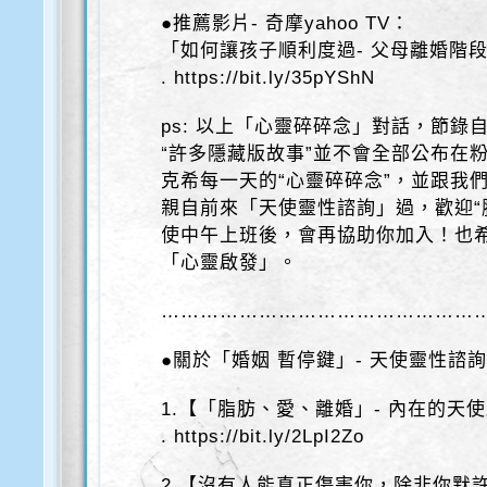
●推薦影片- 奇摩yahoo TV：
「如何讓孩子順利度過- 父母離婚階
. https://bit.ly/35pYShN
ps: 以上「心靈碎碎念」對話，節錄自
“許多隱藏版故事”並不會全部公布在粉
克希每一天的“心靈碎碎念”，並跟我
親自前來「天使靈性諮詢」過，歡迎“
使中午上班後，會再協助你加入！也
「心靈啟發」。
……………………………………………
●關於「婚姻 暫停鍵」- 天使靈性諮
1.【「脂肪、愛、離婚」- 內在的天
. https://bit.ly/2LpI2Zo
2.【沒有人能真正傷害你，除非你默