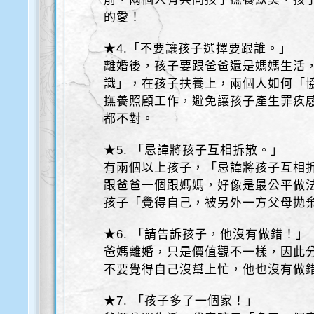
的愛！
★4.「不要讓孩子選擇要跟誰。」
離婚後，孩子要跟爸爸還是媽媽生活
識」，在孩子扶養上，兩個人如何「
撫養照顧工作，避免讓孩子產生罪疚
都不對。
★5. 「忌諱將孩子互相拆散。」
有兩個以上孩子，「忌諱將孩子互相
跟爸爸一個跟媽媽，好像是最公平做
孩子「覺得自己，被另外一方父母拋
★6. 「請告訴孩子，他沒有做錯！」
爸媽離婚，只是價值觀不一樣，因此
不要覺得自己沒幫上忙，他也沒有做
★7. 「孩子多了一個家！」