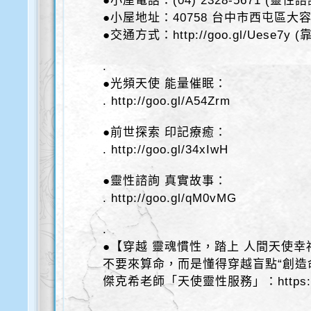
●小屋電話：(04) 2328-5671 (靈性
●小屋地址：40758 台中市西屯區大容
●交通方式：http://goo.gl/Uese7y
.
●光頻天使 能量催眠：
. http://goo.gl/A54Zrm
●前世探索 印記療癒：
. http://goo.gl/34xIwH
●靈性諮詢 真實故事：
. http://goo.gl/qM0vMG
.
●【穿越 靈魂慣性，踏上 人間天使幸
不要來算命，而是懂得穿越盲點“創造
傑克希老師「天使靈性服務」：https://bi