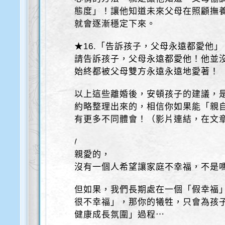
態度」！讓他知道未來父母在照顧撫
就會逐漸穩定下來。
★16.「告訴孩子，父母永遠都愛他」
請告訴孩子，父母永遠都愛他！他並
始終都被父母雙方永遠永遠地愛著！
以上這些離婚後，安頓孩子的建議，
約略整理出來的，相信你如果能「親
有更多不同體會！（影片連結，在文
/
親愛的，
沒有一個人希望讓家庭不幸福，不是
但如果，我們長期處在一個「假幸福
很不幸福」，那你的犧牲，只會為孩子
健康成長氛圍」過程⋯