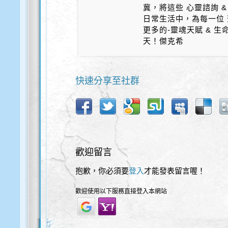
冀，將這些 心靈諮詢 &
日常生活中，為每一位 
更多的-靈魂天賦 & 
天！傑克希
快速分享至社群
歡迎留言
抱歉，你必須要
登入
才能發表留言喔！
歡迎使用以下服務直接登入本網站