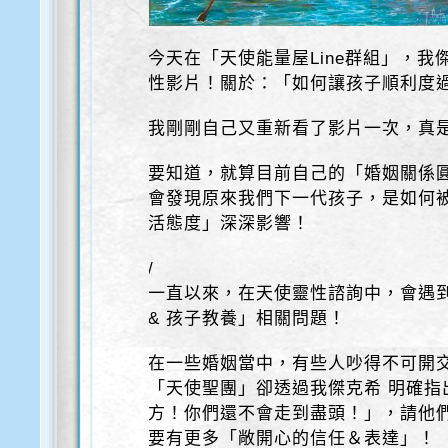
今天在「天使能量屋Line群組」，我
性影片！關於：「如何讓孩子順利度過
我剛剛自己又重新看了影片一次，真
要知道，就算目前自己的「婚姻關係
會發現原來我們下一代孩子，是如何
活態度」深深影響！
/
一直以來，在天使靈性諮詢中，會遇
& 孩子教養」相關問題！
在一些婚姻當中，有些人吵得不可開
「天使聖團」卻透過我傑克希 明確指
方！你們還不會走到盡頭！」，請他
要有更多「敞開心的信任＆表達」！