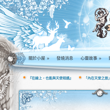
關於小屋
»
發燒消息
心靈故事
»
『在線上，也能與天使相遇』
「內在天堂之旅」