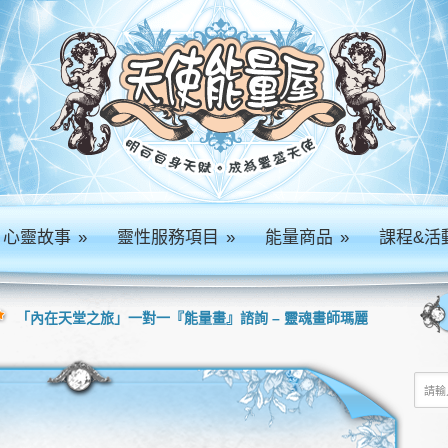
心靈故事
»
靈性服務項目
»
能量商品
»
課程&活
「內在天堂之旅」一對一『能量畫』諮詢 – 靈魂畫師瑪麗