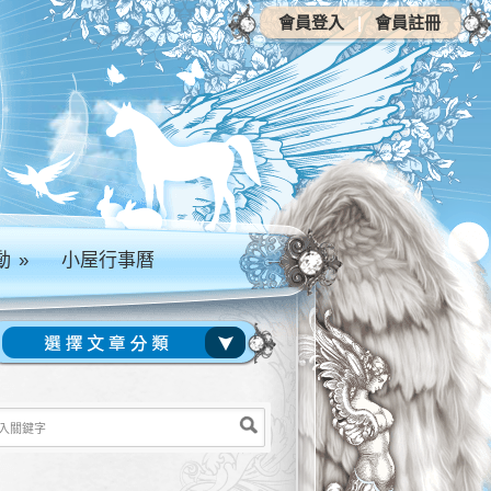
會員登入
|
會員註冊
動
»
小屋行事曆