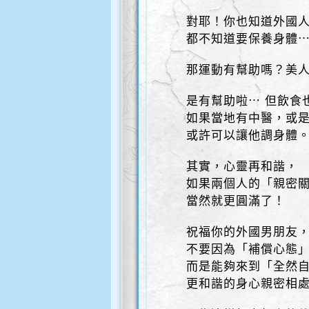
對耶！你也知道外國
都不知道要保養身體⋯
那運動有幫助嗎？美
是有幫助啦⋯ 但飲食
如果當地有中醫，或
或許可以讓他調身體
其實，心靈再和諧，
如果兩個人的「親密
當然就更圓滿了！
祝福你的外國男朋友
不要因為「補償心態
而是能夠來到「全然
更和諧的身心親密相