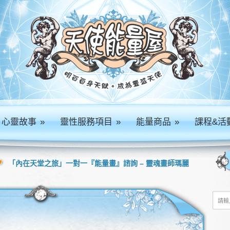
心靈故事
»
靈性服務項目
»
能量商品
»
課程&活
「內在天堂之旅」一對一『能量畫』諮詢 – 靈魂畫師瑪麗