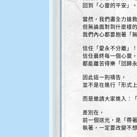
回到「心靈的平安」
當然，我們盡全力搶
但無論面對到什麼樣
我們內心都要抱著「
信任「愛永不分離」
信任最終每一個心靈
都能離苦得樂「回歸永
因此這一則禱告，
並不是在進行「形式上
而是邀請大家進入：「
差別在，
前一個送光，是「帶
執著，一定要改變不