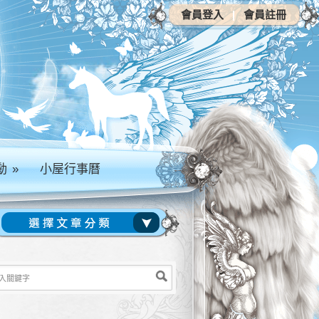
會員登入
|
會員註冊
動
»
小屋行事曆