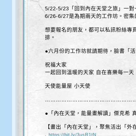
5/22-5/23「回到內在天堂之旅」一
6/26-6/27是為期兩天的工作坊。
想要報名的朋友，都可以私訊粉絲專
排。
●六月份的工作坊就請期待，臉書「
祝福大家
一起回到溫暖的天家 自在喜樂每一天
天使能量屋 小天使
…………………………………………
●「內在天堂，能量畫解讀」傑克希 
【畫出「內在天堂」，聚焦活出「外
.
https://bit.ly/3usR1tN