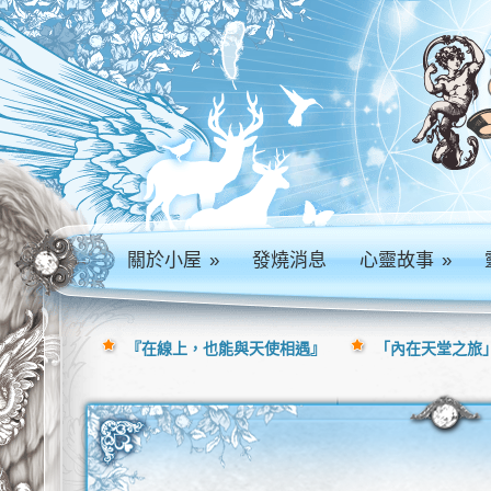
關於小屋
»
發燒消息
心靈故事
»
『在線上，也能與天使相遇』
「內在天堂之旅」