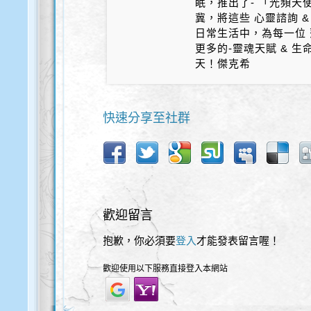
眠，推出了- 「光頻天
冀，將這些 心靈諮詢 &
日常生活中，為每一位 
更多的-靈魂天賦 & 
天！傑克希
快速分享至社群
歡迎留言
抱歉，你必須要
登入
才能發表留言喔！
歡迎使用以下服務直接登入本網站