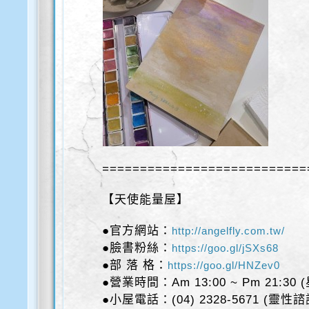
===========================
【天使能量屋】
●官方網站：
http://angelfly.com.tw/
●臉書粉絲：
https://goo.gl/jSXs68
●部 落 格：
https://goo.gl/HNZev0
●營業時間：Am 13:00 ~ Pm 21:30
●小屋電話：(04) 2328-5671 (靈性