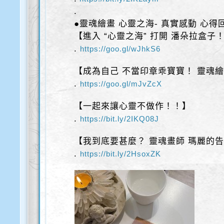
.
●靈魂繪畫 心靈之海- 真實感動 心得
【進入 “心靈之海” 打開 潘朵拉盒子
.
https://goo.gl/wJhkS6
【成為自己 不當印章乖寶寶！ 靈魂繪
.
https://goo.gl/mJvZcX
【一起來讓心靈不做作！！】
.
https://bit.ly/2IKQ08J
【我到底要甚麼？ 靈魂畫師 瑪麗的
.
https://bit.ly/2HsoxZK