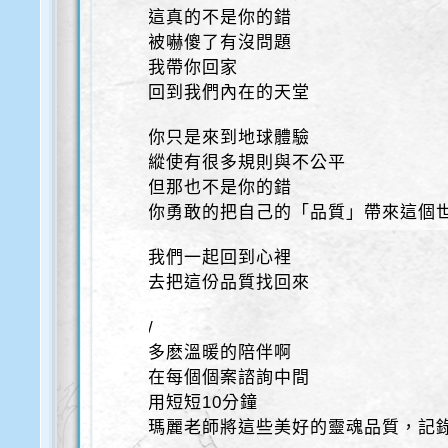
這真的不是你的錯
被嚇傻了有沒問題
我帶你回家
回到我們內在的天堂
你只是來到地球體驗
縱使有很多規則與不公平
但那也不是你的錯
你勇敢的把自己的「品質」帶來這個
我們一起回到心裡
去把這份品質找回來
/
多麽溫暖的陪伴啊
在每個個案諮詢中間
用短短10分鐘
瑪麗老師將這些美好的靈魂品質，記錄