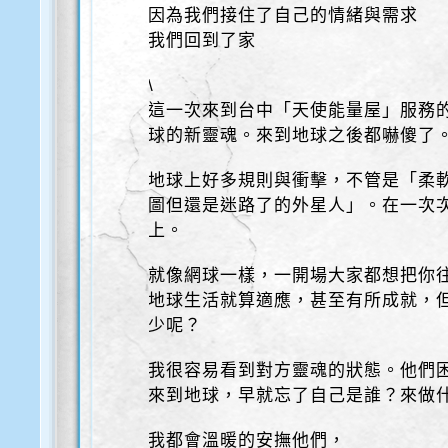
因為我們接住了自己的情緒與需求
我們回到了家
\
這一次來到台中「天使能量屋」服務
球的新靈魂。來到地球之後都嚇傻了
地球上好多規則與衝擊，不管是「柔
圖但還是迷路了的外星人」。在一次
上。
就像網球一樣，一開場大家都想把你
地球生活就算適應，甚至有所成就，
少呢？
我很容易看到對方靈魂的狀態。他們
來到地球，早就忘了自己是誰？來做
我都會溫暖的安撫他們，