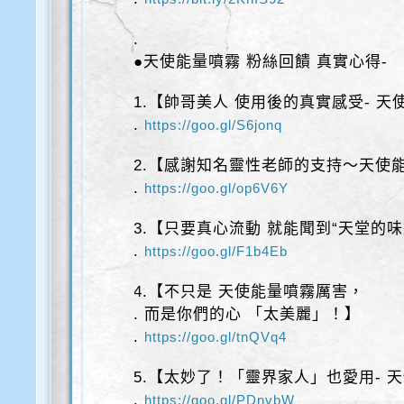
.
●天使能量噴霧 粉絲回饋 真實心得-
1.【帥哥美人 使用後的真實感受- 
.
https://goo.gl/S6jonq
2.【感謝知名靈性老師的支持～天使
.
https://goo.gl/op6V6Y
3.【只要真心流動 就能聞到“天堂的味
.
https://goo.gl/F1b4Eb
4.【不只是 天使能量噴霧厲害，
. 而是你們的心 「太美麗」！】
.
https://goo.gl/tnQVq4
5.【太妙了！「靈界家人」也愛用- 
.
https://goo.gl/PDnvbW