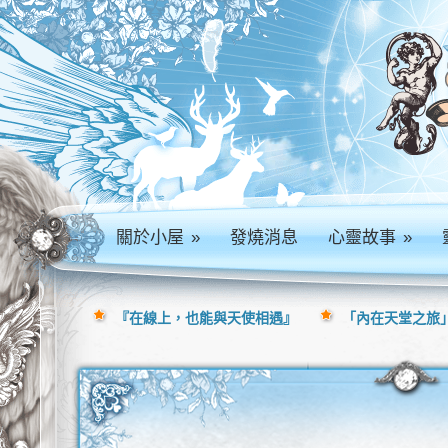
關於小屋
»
發燒消息
心靈故事
»
『在線上，也能與天使相遇』
「內在天堂之旅」