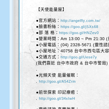
【天使能量屋】
●官方網站：
http://angelfly.com.tw/
●臉書粉絲：
https://goo.gl/jSXs68
●部 落 格：
https://goo.gl/HNZev0
●營業時間：Am 13:00 ~ Pm 21:30
●小屋電話：(04) 2328-5671 (靈性
●小屋地址：40758 台中市西屯區大容
●交通方式：
http://goo.gl/Uese7y
(我們靠近 台中市政府 & 台中市警局)
.
●光頻天使 能量催眠：
.
http://goo.gl/A54Zrm
●前世探索 印記療癒：
.
http://goo.gl/34xIwH