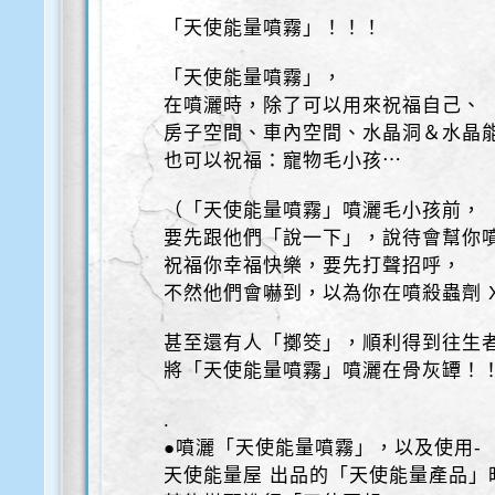
「天使能量噴霧」！！！
「天使能量噴霧」，
在噴灑時，除了可以用來祝福自己、
房子空間、車內空間、水晶洞＆水晶
也可以祝福：寵物毛小孩⋯
（「天使能量噴霧」噴灑毛小孩前，
要先跟他們「說一下」，說待會幫你
祝福你幸福快樂，要先打聲招呼，
不然他們會嚇到，以為你在噴殺蟲劑 
甚至還有人「擲筊」，順利得到往生
將「天使能量噴霧」噴灑在骨灰罈！
.
●噴灑「天使能量噴霧」，以及使用-
天使能量屋 出品的「天使能量產品」