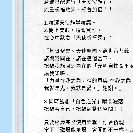
若能搭配進行「天使冥想」，
能量祝福效果，將會加倍！！
1.噴灑天使能量噴霧。
2.閉上雙眼，短暫冥想，
在心中默念「天使祈禱詞」：
『基督聖靈、天使聖團、觀世音菩薩
請與我同在，請在這個當下，
祝福我能回到內在的「光明自性＆平
讓我知曉：
「力量在我之內，神的恩典 在我之內
我就是光，我就是愛。」謝謝。』
3.同時觀想「白色之光」瞬間灑落，
祝福著自己，祝福到整個空間！！
只要經歷完整使用流程，你會發現-
當下「磁場能量場」會開始不一樣，