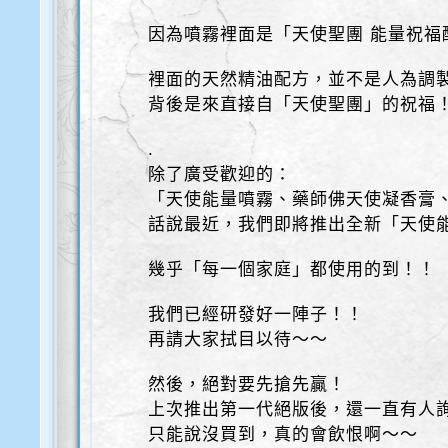
因為噴霧裡面是「天使聖團 能量祝福
裡面的天然精油配方，並不是人為調
背後是來直接自「天使聖團」的祝福
.
除了廣受歡迎的：
「天使能量噴霧、藥師佛天使凝香膏
話說最近，我們即將推出全新「天使
幾乎「每一個家庭」都使用的到！！
我們已經研發好一陣子！！
再請大家拭目以待～～
然後，絕對要先搶先贏！
上次推出第一代絕版後，還一直有人
只能說沒買到，真的會飲恨啊～～