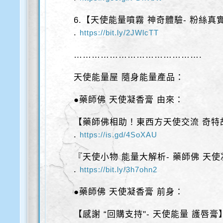
6.【天使能量噴霧 神奇體驗- 粉絲真
.
https://bit.ly/2JWlcTT
…………………………………….
天使能量屋 隨身能量產品：
●藥師佛 天使凝香膏 由來：
【藥師佛相助！東西方天使交流 奇特
.
https://is.gd/4SoXAU
『天使小物 能量大解析- 藥師佛 天使
.
https://bit.ly/3h7ohn2
●藥師佛 天使凝香膏 前身：
【感謝 “回購支持"- 天使能量 護唇膏