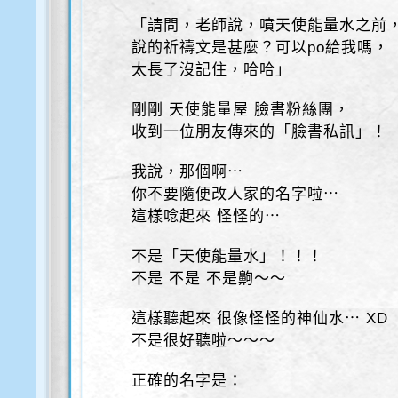
「請問，老師說，噴天使能量水之前
說的祈禱文是甚麼？可以po給我嗎，
太長了沒記住，哈哈」
剛剛 天使能量屋 臉書粉絲團，
收到一位朋友傳來的「臉書私訊」！
我說，那個啊⋯
你不要隨便改人家的名字啦⋯
這樣唸起來 怪怪的⋯
不是「天使能量水」！！！
不是 不是 不是齁～～
這樣聽起來 很像怪怪的神仙水⋯ XD
不是很好聽啦～～～
正確的名字是：