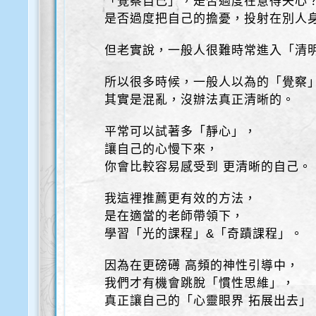
「覺察自己」，是否過度在意得失心
是否過度把自己的擔憂，投射在別人
但老實說，一般人很難時常進入「清
所以很多時候，一般人以為的「覺察
其實是混亂，沒辦法真正清晰的。
平常可以試著多「靜心」，
讓自己的心慢下來，
你會比較容易感受到 更清晰的自己。
我這裡推薦更有效的方法，
是在適當的老師帶領下，
學習「光的課程」&「奇蹟課程」。
因為在更磅礡 高頻的神性引導中，
我們才有機會跳脫「慣性思維」，
真正讓自己的「心靈眼界 拓展出去」