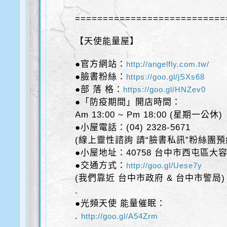
===========================
【天使能量屋】
●官方網站：
http://angelfly.com.tw/
●臉書粉絲：
https://goo.gl/jSXs68
●部 落 格：
https://goo.gl/HNZev0
●「防疫期間」開店時間：
Am 13:00 ~ Pm 18:00 (星期一公休)
●小屋電話：(04) 2328-5671
(線上靈性諮詢 請“臉書私訊”粉絲團預
●小屋地址：40758 台中市西屯區大容
●交通方式：
http://goo.gl/Uese7y
(我們靠近 台中市政府 & 台中市警局)
.
●光頻天使 能量催眠：
.
http://goo.gl/A54Zrm