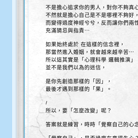
不是擔心追求你的男人，對你不夠真
不然就是擔心自己是不是哪裡不夠好
而變得過度神經兮兮，反而讓你們兩
充滿猜忌與指責⋯
如果始終處於 在這樣的信念裡，
那當然進入婚姻，就會越來越辛苦⋯
所以這其實是「心理科學 邏輯推演」
並不是我們以為的迷信，
是你先創造那樣的「因」，
最後才遇到那樣的「果」。
/
所以，要「怎麼改變」呢？
答案就是練習，時時「覺察自己的心