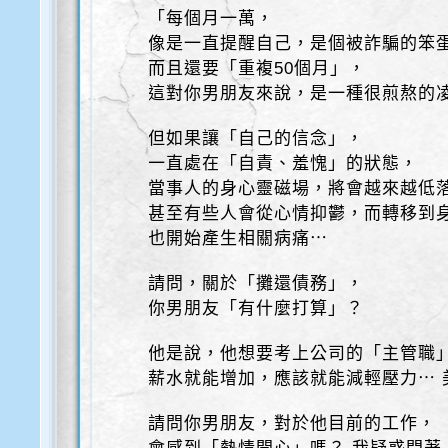
「每個月一萬，
像是一直提醒自己，是個被詐騙的笨
而且還要「重複50個月」，
這對你男朋友來說，是一種很煎熬的
但如果讓「自己的信念」，
一直處在「自責、羞愧」的狀態，
當事人的身心靈磁場，將會越來越低
甚至有些人會從心情抑鬱，而轉移到
也開始產生相關病痛⋯
請問，關於「攤還債務」，
你男朋友「有什麼打算」？
他是說，他想要考上公司的「主管職
薪水就能增加，應該就能減輕壓力⋯ 
請問你男朋友，對於他目前的工作，