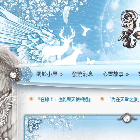
關於小屋
»
發燒消息
心靈故事
»
『在線上，也能與天使相遇』
「內在天堂之旅」