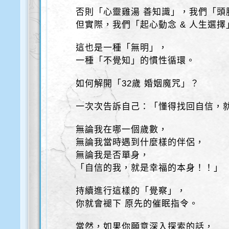
否則「心靈雞湯 善知識」，我們「頭
但實際，我們「起心動念 & 人生選
這也是一種「無明」，
一種「不覺知」的慣性循環。
如何解開「32歲 婚姻魔咒」？
一次次告訴自己：「懂得找回自信，
無論我在哪一個歲數，
無論我當時遇到什麼樣的伴侶，
無論我是否單身，
「自信的我，就是幸福的本身！！」
持續進行這樣的「覺察」，
你就會褪下 原先的催眠指令。
當然，如果你願意深入探索的話，