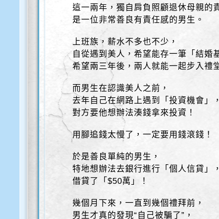
這一兩年，獨自肩負照顧退休母親的
是一位非常善良有責任感的男生。
上班族，薪水不多也不少，
自從遇到美人，希望能存一筆「結婚
希望兩三年後，兩人就能一起步入禮
而男生在認識美人之前，
去年自己在網路上遇到「投資機會」
對方要他想辦法湊錢拿來投資！
用腳追錢太慢了，一定要用錢滾錢！
於是善良單純的男生，
特地想辦法去銀行進行「個人信貸」
借貸了「$50萬」！
幾個月下來，一直到幾個禮拜前，
男生才真的發現“自己被騙了”，