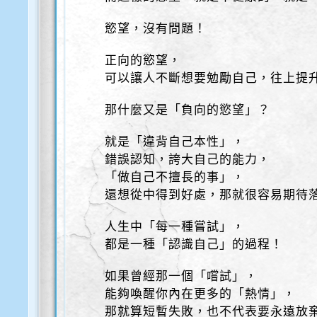
慾望，沒有問題！
正向的慾望，
可以讓人不斷想要勉勵自己，往上提
那什麼又是「負向的慾望」？
就是「違背自己本性」，
錯誤認知，誇大自己的能力，
「做自己不擅長的事」，
還想從中得到好處，那就很容易期待
人生中「每一種嘗試」，
都是一種「認識自己」的過程！
如果曾經那一個「嚐試」，
能夠喚醒你內在更多的「熱情」，
那就算短暫失敗，也不代表要永遠放