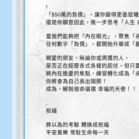
/
「$50萬的負債」，讓你變得更委屈
還是你願意因此，進一步思考「人生 
當我們能夠把「內在眼光」，聚焦「
任何數字「負債」，都開始升華成「
親愛的朋友，無論你或周遭的人，
是否正在經歷各式各樣的起伏，但只
將內在擔憂的焦點，練習轉化成為「
你將會為自己長出翅膀！
成為，解脫宿命循環 幸福的天使！！
.
祝福
將以為的考驗 轉換成祝福
平安喜樂 常駐生命每一天