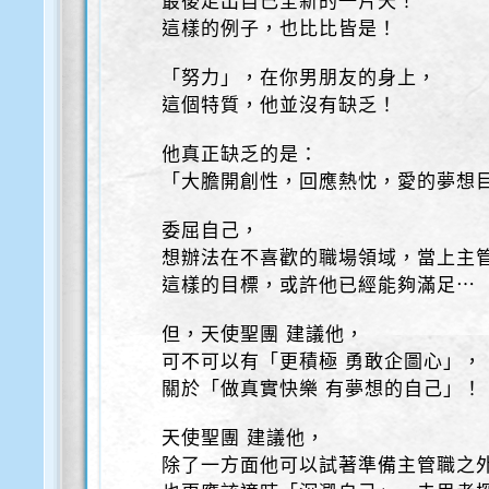
最後走出自己全新的一片天！
這樣的例子，也比比皆是！
「努力」，在你男朋友的身上，
這個特質，他並沒有缺乏！
他真正缺乏的是：
「大膽開創性，回應熱忱，愛的夢想
委屈自己，
想辦法在不喜歡的職場領域，當上主
這樣的目標，或許他已經能夠滿足⋯
但，天使聖團 建議他，
可不可以有「更積極 勇敢企圖心」，
關於「做真實快樂 有夢想的自己」！
天使聖團 建議他，
除了一方面他可以試著準備主管職之