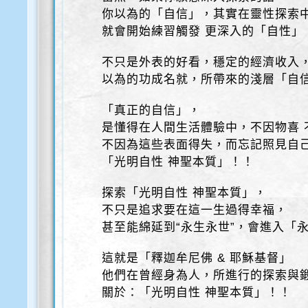
你以為的「自信」，其實在靈性探索
就會開始練習觸發 更深入的「自性」
不只是外表的好看，穩定的經濟收入
以為的功成名就，所帶來的淺層「自
「真正的自信」，
是懂得在人間生活體驗中，不因物喜 
不因為這些表面得失，而忘記照見自己
「光明自性 神聖本質」！！
探索「光明自性 神聖本質」，
不只是追求要在這一生過得幸福，
甚至能綿延到“永生永世”，會進入「
這就是「釋迦牟尼佛 & 耶穌基督」
他們在曾經身為人，所進行的探索與
關於：「光明自性 神聖本質」！！