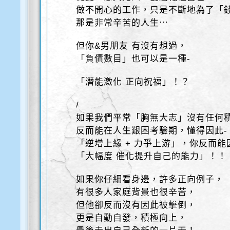
做不開心的工作，只是不斷地為了「
那是非常辛苦的人生⋯
但你&男朋友 有沒有想過，
「負債數目」也可以是一種-
「潛能激化 正向祝福」！？
/
如果我們平常「胸無大志」沒有任何
反而能在人生艱困考驗期，懂得因此-
「逆增上緣 + 力爭上游」，你反而能
「大幅度 催化提升自己的能力」！！
如果你仔細看身邊，許多正向例子，
有很多人家庭背景也很辛苦，
但他卻反而沒有因此被擊倒，
更是自動自發，積極向上，