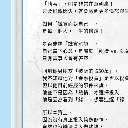
「執著」，則是非常在意輸贏！
只要稍微閃失，就會激起更多憤怒與
如何「誠實面對自己」，
是每一個人，一生的修煉！
是否能夠「誠實承認」，
自己當下心念，是屬於「創造 vs. 執
只有當事人會有答案！
回到你男朋友「被騙的 $50萬」，
我不知道他對「金融投資」是否以後
但以他目前經歷的事件來說，
他並不是因為「熱情」才選擇投入，
他是因為看到「錢」，想要追逐「錢
所以本質上，
因為沒有真正投入夠多熱情，
自然也沒辦法深入做功課，