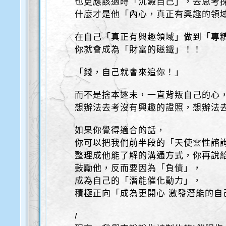
也更應該適時「沉澱自己」，去思考
什麼才是他「內心，真正有興趣的領
在自己「真正有興趣領域」做到「專
你就會成為「財富的磁鐵」！！
「錢，自己就會來追你！」
而不是捨本逐末，一直背叛自己的心
想辦法去考沒有興趣的證照，想辦法
如果你覺得適合的話，
你可以把我們前半段的「天使靈性諮
整理成他能了解的溝通方式，你再說
鼓勵他，反而要因為「負債」，
成為自己的「潛能催化動力」，
積極正向「成為更開心 激發潛能的自
/