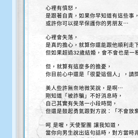
心裡有憤怒，
是跟著自責，如果你早知道有這些事
或許你可以提早保護你的男朋友⋯
心裡會失落，
是真的擔心，就算你還能跟他順利走
但如果超過32歲結婚，會不會也是一
但，就算有這麼多的擔憂，
你目前心中還是「很愛這個人」，請
美人些許無奈地微笑說，是啊⋯
剛知道「被詐騙」不好消息時，
自己其實有失落一小段時間，
但還是鼓起勇氣跟對方說：「不會放
呵 是喔，天使聖團 讓我知道，
當你向男生說出這句話時，對方當時