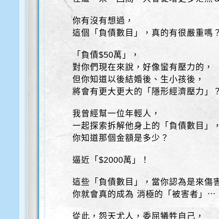
你有沒有想過，
這個「負債數目」，真的有很嚴重嗎
「負債$50萬」，
對你們現在來說，好像蠻有壓力的，
但你知道以後結婚後、生小孩後，
將會有更大更大的「隱形經濟壓力」
我曾經幫一位年輕人，
一起探索拆解他身上的「負債數目」
你知道那個金額是多少？
逼近「$2000萬」！
這些「負債數目」，當你認為是來傷
你就會真的成為 消極的「被害者」⋯
從此，怨天尤人，委屈犧牲自己，