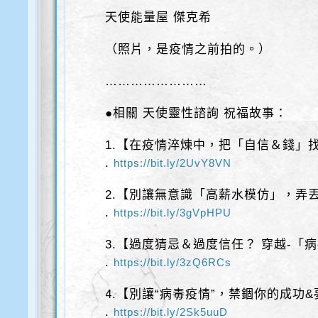
天使能量屋 傑克希
（照片，是疫情之前拍的。）
……………………
●相關 天使靈性諮詢 祝福故事：
1.【在疫情淬煉中，把「自信＆錢」
.
https://bit.ly/2UvY8VN
2.【別讓無意識「高薪水模仿」，弄
.
https://bit.ly/3gVpHPU
3.【過度猜忌＆過度信任？ 穿越-「
.
https://bit.ly/3zQ6RCs
4.【別讓“病毒疫情”，禁錮你的成功
.
https://bit.ly/2Sk5uuD