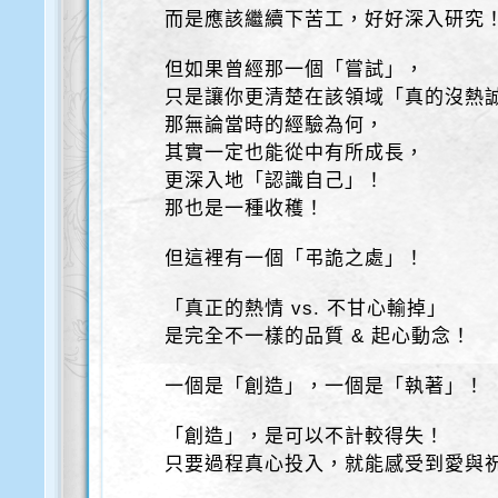
而是應該繼續下苦工，好好深入研究
但如果曾經那一個「嘗試」，
只是讓你更清楚在該領域「真的沒熱
那無論當時的經驗為何，
其實一定也能從中有所成長，
更深入地「認識自己」！
那也是一種收穫！
但這裡有一個「弔詭之處」！
「真正的熱情 vs. 不甘心輸掉」
是完全不一樣的品質 & 起心動念！
一個是「創造」，一個是「執著」！
「創造」，是可以不計較得失！
只要過程真心投入，就能感受到愛與