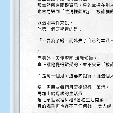
那當然所有關鍵資訊，只能掌握在別
也容易遇到「陰溝裡翻船」，被詐騙
以這則事件來說，
他第一個要學習的是：
「不要為了錢，而迷失了自己的本質
/
而另外，天使聖團 讓我知道，
真正讓他覺得難受的，並不只是「被詐騙
而是每一個月，還要向銀行「攤還個
嗯，男朋友每個月要還銀行一萬塊，
再加上給母親的生活費，
幫忙承擔家裡房租&各種生活開銷，
真的幾乎再也存不了任何錢⋯ 美人說