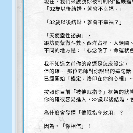
現在，我們來說說你被制約的“催眠指令
「32歲以後結婚，就會不幸福。」
「32歲以後結婚，就會不幸福？」
「天使靈性諮詢」，
跟坊間紫微斗數、西洋占星、人類圖
不同的地方是：「心念改了，命運就
我不知道之前你的命運是怎麼設定，
但的確⋯ 那位老師對你說出的這句話
已經開始「錨定，烙印在你的心裡」
按照你目前「被催眠指令」框架的狀
你的確很容易進入，32歲以後結婚，
為什麼會發揮「催眠指令效用」？
因為，「你相信」！