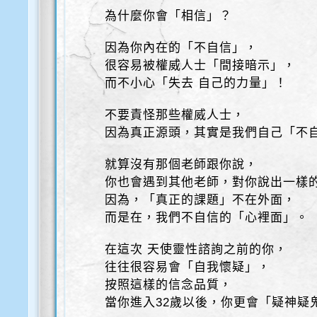
為什麼你會「相信」？
因為你內在的「不自信」，
很容易被權威人士「間接暗示」，
而不小心「失去 自己的力量」！
不要責怪那些權威人士，
因為真正源頭，其實是我們自己「不
就算沒有那個老師跟你說，
你也會遇到其他老師，對你說出一樣
因為，「真正的課題」不在外面，
而是在，我們不自信的「心裡面」。
在這次 天使靈性諮詢之前的你，
往往很容易會「自我懷疑」，
按照這樣的信念品質，
當你進入32歲以後，你更會「疑神疑