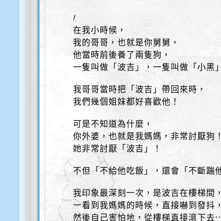
/
在我小時候，
我的哥哥，也就是你舅舅，
他當時前後養了兩隻狗，
一隻叫做「波吉」，一隻叫做「小黑
我哥哥當時把「波吉」帶回來時，
我們幾個姐妹都好喜歡他！
可是不知道為什麼，
你外婆，也就是我媽媽，非常討厭狗
她非常討厭「波吉」！
不但「不給他吃飯」，還會「不斷踹
我印象最深刻一次，是波吉在樓梯間
一看到我媽媽的時候，直接嚇到發抖
然後自己害怕地，從樓梯直接滾下去