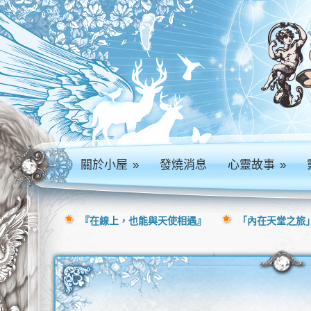
關於小屋
»
發燒消息
心靈故事
»
『在線上，也能與天使相遇』
「內在天堂之旅」