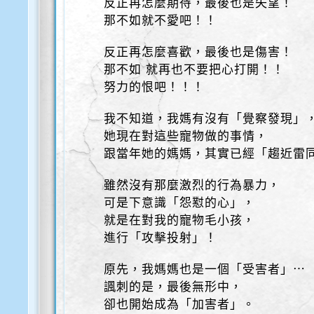
反正再怎麼期待，最後也是失望！
那不如就不愛吧！！
反正再怎麼喜歡，最後也是傷害！
那不如 就再也不要把心打開！！
努力的恨吧！！！
我不知道，我媽有沒有「覺察發現」
她現在對這些寵物做的事情，
跟當年她的媽媽，其實已經「趨近雷
雖然沒有那麼激烈的行為暴力，
可是下意識「怨懟的心」，
就是在對我的寵物毛小孩，
進行「攻擊投射」！
原先，我媽媽也是一個「受害者」⋯
諷刺的是，最後無形中，
卻也開始成為「加害者」。