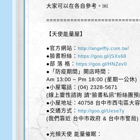
大家可以在各自參考。￼
===========================
【天使能量屋】
●官方網站：
http://angelfly.com.tw/
●臉書粉絲：
https://goo.gl/jSXs68
●部 落 格：
https://goo.gl/HNZev0
●「防疫期間」開店時間：
Am 13:00 ~ Pm 18:00 (星期一公休)
●小屋電話：(04) 2328-5671
(線上靈性諮詢 請“臉書私訊”粉絲團預
●小屋地址：40758 台中市西屯區大容
●交通方式：
http://goo.gl/Uese7y
(我們靠近 台中市政府 & 台中市警局)
.
●光頻天使 能量催眠：