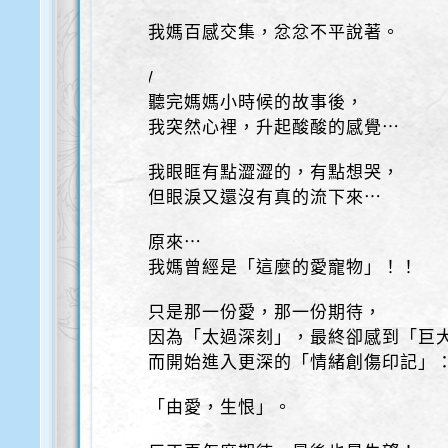
我媽百感交集，忿忿不平說著。
/
聽完媽媽小時候的故事後，
我突然心裡，升起酸酸的感覺⋯
我眼眶有點澀澀的，有點想哭，
但眼淚又還沒有真的流下來⋯
原來⋯
我媽曾經是「這麼的愛寵物」！！
只是那一份愛，那一份期待，
因為「太過深刻」，最終卻感到「巨
而開始進入更深的「情緒創傷印記」
「由愛，生恨」。