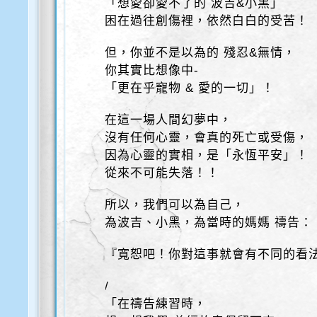
「想愛卻愛不了的 波吉&小黑」
困在過往創傷裡，依然白白的受苦！
但，你並不是以為的 殘忍&無情，
你其實比想像中-
「更在乎寵物 & 愛的一切」！
在這一場人間幻夢中，
沒有任何心靈，會真的死亡或受傷，
因為心靈的實相，是「永恆平安」！
從來不可能失落！！
所以，我們可以為自己，
為波吉、小黑，為當時的媽媽 禱告：
『寬恕吧！你對這事就會有不同的看
/
「在禱告練習時，