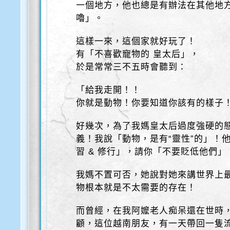
一個地方，他也總是有辦法在其他地方
嚕」。
這樣一來，這個家就好玩了！
有「不喜歡寵物的 皇太后」，
於是常常三不五時會聽到：
「給我走開！！
你就是動物！你要知道你該有的樣子
好幾次，為了我媽皇太后過度強硬的
義！我說「動物，是有“靈性”的」！
習 & 修行」，請你「不要貶低他們」
我媽不置可否，她說對她來講世界上
物根本就是不太需要的存在！
而曾經，在我阿嬤老人痴呆還在世時
顧，這位越南朋友，有一天帶回一隻