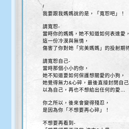
/
我要跟我媽媽說的是，「寬恕吧」！
請寬恕-
當時你的媽媽，她不知道如何表達愛
這一份冷漠與無情，
傷害了你對她「完美媽媽」的投射期
請寬恕自己-
當時那個小小的你，
她不知道要如何保護想關愛的小狗，
她覺得無力&心碎，最後直接封閉自
以為自己，再也不想給出任何的愛…
你之所以，後來會變得殘忍，
是因為你「不想要再心碎」！
不想要再看到-