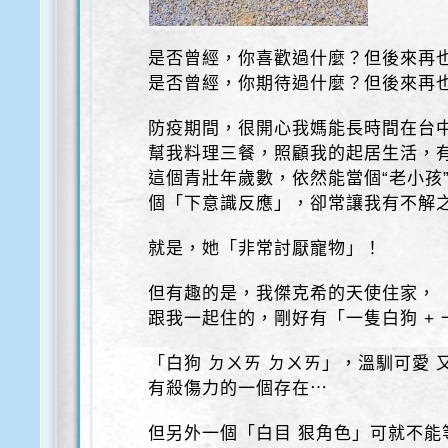
是否曾經，你喜歡過什麼？但後來再
是否曾經，你期待過什麼？但後來再
防疫期間，很開心我媽能長時間在台
幫我料理三餐，照顧我的起居生活，
這個青壯年歲數，依然能當個“老小孩
個「下意識反應」，卻常讓我有不解
就是，她「非常討厭寵物」！
但有趣的是，我傑克希的天使住家，
跟我一起住的，剛好有「一隻白狗 +
「白狗 ㄉㄨㄞ ㄉㄨㄞ」，溫馴可愛
有殺傷力的一個存在⋯
但另外一個「白目 狠角色」可就不能