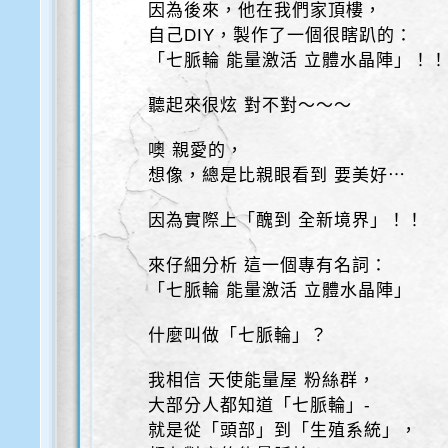
因為後來，他在我們家頂樓，
自己DIY，製作了一個很瞎趴的：
「七脈輪 能量激活 立體水晶陣」！
聽起來很炫 對不對～～～
噢 親愛的，
想像，總是比親眼看到 要美好⋯
因為實際上「醜到 全新境界」！！
來仔細分析 這一個專有名詞：
「七脈輪 能量激活 立體水晶陣」
什麼叫做「七脈輪」？
我相信 天使能量屋 粉絲群，
大部分人都知道「七脈輪」-
就是從「頭部」到「生殖系統」，