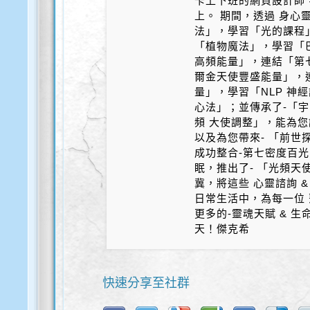
卡上下班的網頁設計師
上。 期間，透過 身心
法」，學習「光的課程
「植物魔法」，學習「
高頻能量」，連結「第
爾金天使豐盛能量」，
量」，學習「NLP 神
心法」；並傳承了-「宇
頻 大使調整」，能為您
以及為您帶來- 「前世探
成功整合-第七密度百光 
眠，推出了- 「光頻天
冀，將這些 心靈諮詢 &
日常生活中，為每一位 
更多的-靈魂天賦 & 
天！傑克希
快速分享至社群