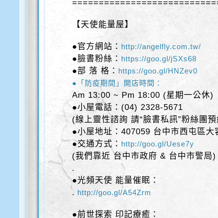
===========================
【天使能量屋】
●官方網站：
http://angelfly.com.tw/
●臉書粉絲：
https://goo.gl/jSXs68
●部 落 格：
https://goo.gl/HNZev0
●「防疫期間」開店時間：
Am 13:00 ~ Pm 18:00 (星期一公休)
●小屋電話：(04) 2328-5671
(線上靈性諮詢 請“臉書私訊”粉絲團預
●小屋地址：407059 台中市西屯區大
●交通方式：
http://goo.gl/Uese7y
(我們靠近 台中市政府 & 台中市警局)
.
●光頻天使 能量催眠：
.
http://goo.gl/A54Zrm
●前世探索 印記療癒：