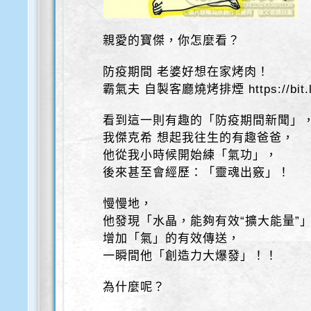
親愛的寶傑，你怎麼看？
防疫期間 老婆好想在家烤肉！
霸氣夫 自製客廳燒烤排煙 https://bit.l
看到這一則有趣的「防疫期間新聞」
我傑克希 想起我往生的有趣爸爸，
他從我小時候開始練「氣功」，
後來甚至會經歷：「靈魂出竅」！
慢慢地，
他發現「水晶，能夠有效“擴大能量”
增加「氣」的有效傳送，
一瞬間他「創造力大爆發」！！
為什麼呢？