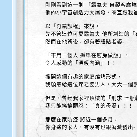
剛剛看到這一則 「霸氣夫 自製客廳
他的小宇宙創造力大爆發，簡直跟我
以「奇蹟課程」來說，
先不管這位可愛霸氣夫 他所創造的「
然而在他背後，卻有著體貼老婆-
「不用一個人 孤單在廚房做飯」，
令人感動的「溫暖內涵」！！
撇開這個有趣的家庭燒烤形式，
我願意給這位疼老婆男人，大大一個
但是，曾經我家裡頂樓的「刑求 七脈
我只能搖搖頭說：「真的母湯」！！
那麼在家防疫 將近一個多月，
你身邊的家人，有沒有也跟著激發出-