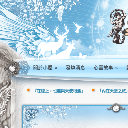
關於小屋
»
發燒消息
心靈故事
»
『在線上，也能與天使相遇』
「內在天堂之旅」