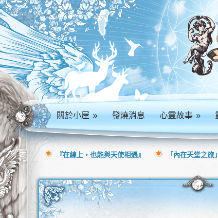
關於小屋
»
發燒消息
心靈故事
»
『在線上，也能與天使相遇』
「內在天堂之旅」