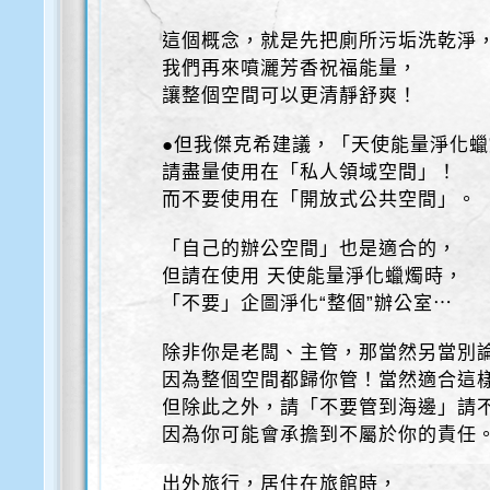
這個概念，就是先把廁所污垢洗乾淨
我們再來噴灑芳香祝福能量，
讓整個空間可以更清靜舒爽！
●但我傑克希建議，「天使能量淨化
請盡量使用在「私人領域空間」！
而不要使用在「開放式公共空間」。
「自己的辦公空間」也是適合的，
但請在使用 天使能量淨化蠟燭時，
「不要」企圖淨化“整個”辦公室⋯
除非你是老闆、主管，那當然另當別
因為整個空間都歸你管！當然適合這
但除此之外，請「不要管到海邊」請
因為你可能會承擔到不屬於你的責任
出外旅行，居住在旅館時，