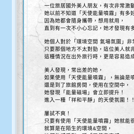
一位旅居國外美人朋友，有次非常激
她以前不知道「天使能量噴霧」有多
因為她都會隨身攜帶，想用就用，
直到有一次不小心忘記，她才發現有
她個人對於「環境空間 氣場氛圍」非
只要那個地方不太對勁，這位美人就
這種情況在出外旅行時，更是容易造
美人發現，常出差的她，
如果使用「天使能量噴霧」，無論是
還是到了旅館房間，使用在空間中，
她發現「能量磁場」會立即提升！
進入一種「祥和平靜」的天使氛圍！
屢試不爽！
只要有使用「天使能量噴霧」她就能
就算是在陌生的環境&空間，