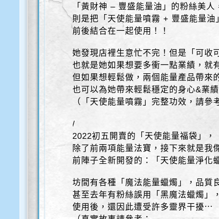
「黃財神 – 豐盛能量油」的粉絲美人
則是把「天使能量噴霧 + 豐盛能量油
前後結合在一起使用！！
她發現店裡生意忙不完！但是「可收
也就是她如果想要多衝一點業績，就
但如果想輕鬆做，兩個能量產品帶來
也可以為她帶來輕鬆穩定的身心&業
（「天使能量噴霧」完整功效，請參
/
2022初五開賣的「天使能量福袋」，
除了前兩項能量法寶，接下來就是我傑
前陣子全新開發的：「天使能量淨化
坊間有各種「魔法能量蠟燭」，品質
甚至去年有粉絲誤用「黑魔法蠟燭」
使用後，還因此遭受許多靈界干擾⋯