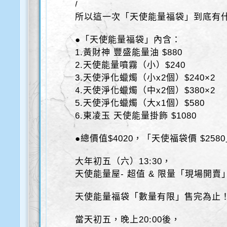
/
所以這一次「天使能量福袋」到底有
●「天使能量福袋」內含：
1.黃財神 豐盛能量油 $880
2.天使能量噴霧（小）$240
3.天使淨化蠟燭（小x2個）$240×2
4.天使淨化蠟燭（中x2個）$380×2
5.天使淨化蠟燭（大x1個）$580
6.東凌玉 天使能量掛飾 $1080
●總價值$4020，「天使福袋價 $258
大年初五（六）13:30，
天使能量屋- 超值 & 限量「現場開賣
天使能量福袋「數量有限」售完為止
當天初五，晚上20:00後，