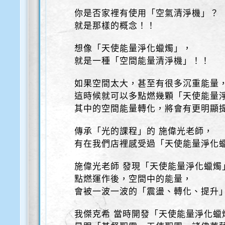
你是否家裡有使用「空氣清淨機」？
就是那樣的概念！！
想像「天使能量淨化蠟燭」，
就是一種「空間能量清淨機」！！
如果空間太大，甚至有很多沉重能量
這時候就可以多點燃幾顆「天使能量
其中的空間能量轉化，將會有更明顯
傳承「光的課程」的 施偉光老師，
有在我們店裡感受過「天使能量淨化
施偉光老師 發現「天使能量淨化蠟燭
點燃運作後，空間中的能量，
會被一波一波的「震盪、轉化、提升
我傑克希 當時開發「天使能量淨化蠟