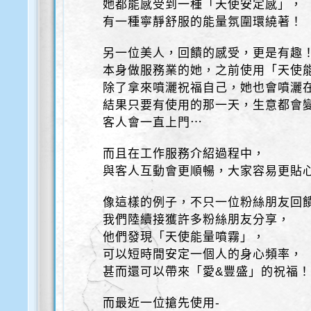
她都能感受到一種「天使安定感」，
有一種寧靜舒服的能量氛圍環繞著！
另一位美人，回饋的感受，更是有趣
本身做服務業的她，之前使用「天使
除了拿來噴灑祝福自己，她也會噴灑
結果只要有使用的那一天，生意都會
客人會一直上門⋯
而且在工作服務介紹過程中，
與客人互動會更順暢，大家容易更貼
像這樣的例子，不只一位粉絲朋友回
我們陸續接獲許多粉絲朋友分享，
他們發現「天使能量噴霧」，
可以短時間安定一個人的身心頻率，
甚而還可以帶來「愛&豐盛」的祝福
而最近一位搶先使用-