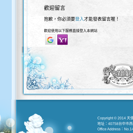
歡迎留言
抱歉，你必須要
登入
才能發表留言喔！
歡迎使用以下服務直接登入本網站
Copyright © 2014 天
地址：40758台中市
Office Address：No.147