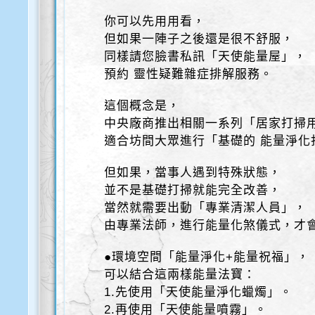
你可以先用用看，
但如果一陣子之後還是很不舒服，
同樣請您臉書私訊「天使能量屋」，
預約 靈性疑難雜症排解服務。
這個概念是，
中央廠商推出相關一系列「居家打掃
適合坊間大眾進行「基礎的 能量淨化
但如果，當事人遇到特殊狀態，
並不是基礎打掃就能完全改善，
當然就需要出動「專業清潔人員」，
由專業法師，進行能量化煞儀式，才
●環境空間「能量淨化+能量祝福」，
可以結合這兩樣能量法寶：
1.先使用「天使能量淨化蠟燭」。
2.再使用「天使能量噴霧」。