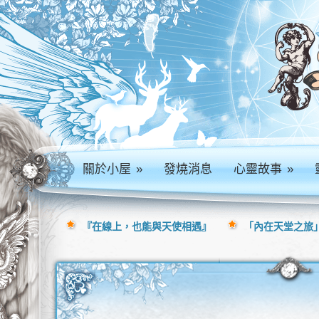
關於小屋
»
發燒消息
心靈故事
»
『在線上，也能與天使相遇』
「內在天堂之旅」