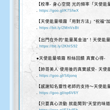
【校準- 身心空間 光的頻率「天使能
.
https://goo.gl/K7SfwX
【天使能量噴霧「用對方法」“祝福“加
.
https://bit.ly/2MnVsBt
【出門在外的“能量萬金油”！天使能
.
https://bit.ly/2KhIS92
.
●天使能量噴霧 粉絲回饋 真實心得-
【帥哥美人 使用後的真實感受- 天使
.
https://goo.gl/S6jonq
【感謝知名靈性老師的支持～天使能
.
https://goo.gl/op6V6Y
【只要真心流動 就能聞到“天堂的味道
.
https://goo.gl/F1b4Eb