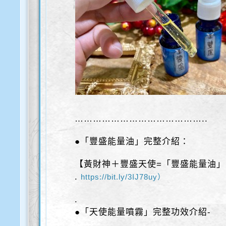
……………………………………..
●「豐盛能量油」完整介紹：
【黃財神＋豐盛天使=「豐盛能量油
.
https://bit.ly/3IJ78uy）
.
●「天使能量噴霧」完整功效介紹-