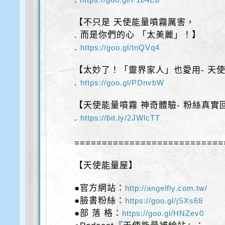
【不只是 天使能量噴霧厲害，
. 而是你們的心 「太美麗」！】
.
https://goo.gl/tnQVq4
【太妙了！「靈界家人」也愛用- 天
.
https://goo.gl/PDnvbW
【天使能量噴霧 神奇體驗- 粉絲真實
.
https://bit.ly/2JWlcTT
===========================
【天使能量屋】
●官方網站：
http://angelfly.com.tw/
●臉書粉絲：
https://goo.gl/jSXs68
●部 落 格：
https://goo.gl/HNZev0