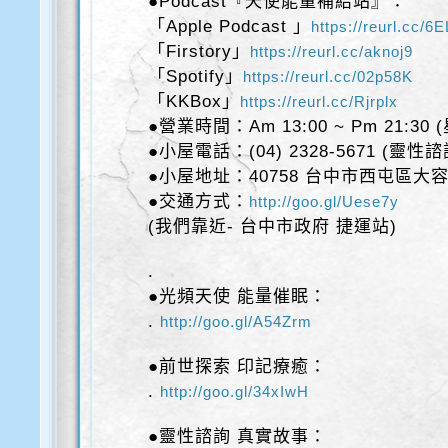
●Podcast『天使能量補給站』：
「Apple Podcast 」
https://reurl.cc/
「Firstory」
https://reurl.cc/aknoj9
「Spotify」
https://reurl.cc/02p58K
「KKBox」
https://reurl.cc/Rjrplx
●營業時間：Am 13:00 ~ Pm 21:30
●小屋電話：(04) 2328-5671 (靈性
●小屋地址：40758 台中市西屯區大容
●交通方式：
http://goo.gl/Uese7y
(我們靠近- 台中市政府 捷運站)
.
●光頻天使 能量催眠：
.
http://goo.gl/A54Zrm
●前世探索 印記療癒：
.
http://goo.gl/34xIwH
●靈性諮詢 真實故事：