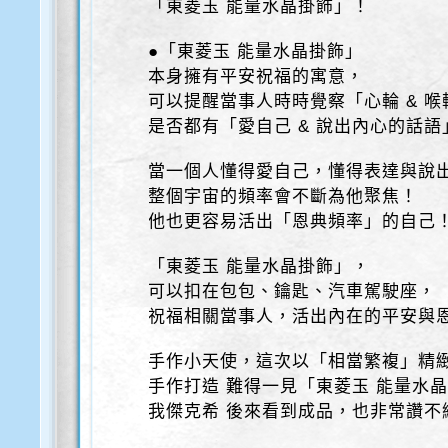
「東菱玉 能量水晶掛飾」！
●「東菱玉 能量水晶掛飾」
本身擁有平安祝福的寓意，
可以提醒當事人時時覺察「心輪 & 喉
是否都有「愛自己 & 說出內心的話語
當一個人懂得愛自己，懂得表達與說
整個宇宙的頻率會不斷為他聚焦！
他也更容易活出「恩典頻率」的自己
「東菱玉 能量水晶掛飾」，
可以扣在包包、鑰匙、汽車駕駛座，
祝福相關當事人，活出內在的平安與
手作小天使，這次以「相當繁複」精
手作打造 難得一見「東菱玉 能量水
我傑克希 後來看到成品，也非常讚不