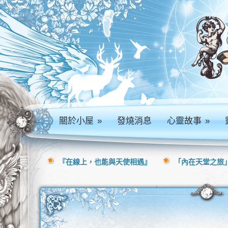
關於小屋
»
發燒消息
心靈故事
»
『在線上，也能與天使相遇』
「內在天堂之旅」