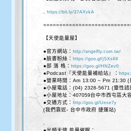
.
https://bit.ly/37AXvkA
===========================
【天使能量屋】
●官方網站：
http://angelfly.com.tw/
●臉書粉絲：
https://goo.gl/jSXs68
●部 落 格：
https://goo.gl/HNZev0
●Podcast『天使能量補給站』：
https
●營業時間：Am 13:00 ~ Pm 21:30
●小屋電話：(04) 2328-5671 (靈性
●小屋地址：407059台中市西屯區大容
●交通方式：
http://goo.gl/Uese7y
(我們靠近- 台中市政府 捷運站)
.
●光頻天使 能量催眠：