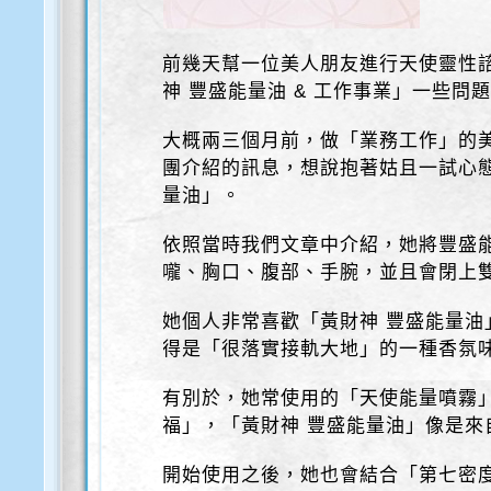
前幾天幫一位美人朋友進行天使靈性
神 豐盛能量油 & 工作事業」一些問
大概兩三個月前，做「業務工作」的
團介紹的訊息，想說抱著姑且一試心態
量油」。
依照當時我們文章中介紹，她將豐盛
嚨、胸口、腹部、手腕，並且會閉上
她個人非常喜歡「黃財神 豐盛能量油
得是「很落實接軌大地」的一種香氛
有別於，她常使用的「天使能量噴霧
福」，「黃財神 豐盛能量油」像是來
開始使用之後，她也會結合「第七密度高