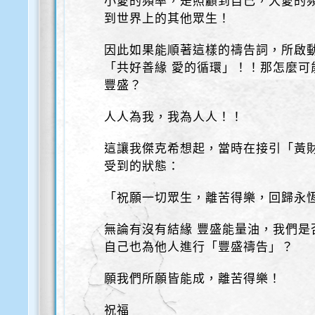
小愛的頻率，是照顧到自己，大愛的
到世界上的其他眾生！
因此如果能順著這樣的禱告詞，所啟
「共好善緣 愛的循環」！！那怎麼可
豐盛？
人人為我，我為人人！！
這讓我傑克希想起，當時在接引「黃財
受到的狀態：
「祝願一切眾生，離苦得樂，回歸永
無論有沒有結緣 豐盛能量油，我們是
自己也為他人進行「豐盛禱告」？
願我們所願皆能成，離苦得樂！
祝福