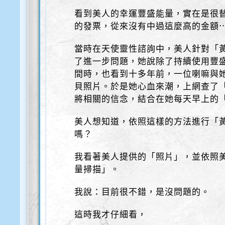
看到美人的幸運豐盛能量，實在是很
的發票，從來沒有中過這麼高的金額⋯
當時在天使靈性諮詢中，美人針對「黃
了進一步問題，她說除了持續使用豐
間時，也看到十多年前，一位喇嘛與
貝照片。於是她心血來潮，上網查了
將相關的信念，結合在她每天早上的
美人想知道，依照這樣的方法進行「黃
嗎？
我看著美人提供的「照片」，並依照
量掃描」。
我說：目前很不錯，是沒問題的。
這時我才仔細看，