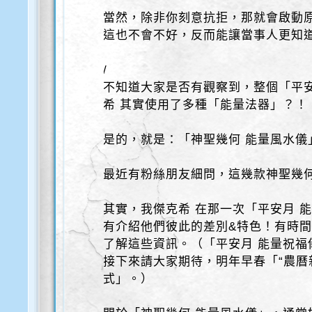
當然，除非你刻意抗拒，那就會啟動
這也不會不好，反而能讓當事人更知
/
不知道大家是否有觀察到，整個「平安
希 其實使用了多種「能量法器」？！
是的，就是：「神聖幾何 能量風水儀
最近有粉絲朋友細問，這幾款神聖幾
其實，我傑克希 在那一次「平安月 
有介紹他們彼此的差別&特色！有時
了解這些資訊。（「平安月 能量祝福
接下來請大家期待，明年早春「“農曆
式」。）