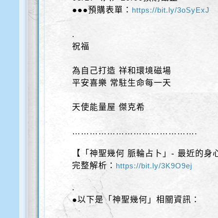
●●●預購表單：
https://bit.ly/3oSyExJ
.
祝福
為自己打造 祥和環境磁場
平安喜樂 常駐生命每一天
天使能量屋 傑克希
…………………………………….
【「神聖幾何 脈輪占卜」- 最近的身
完整解析：
https://bit.ly/3K9O9ej
.
●以下是「神聖幾何」相關資訊：