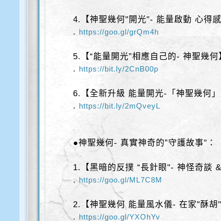
4.【神聖幾何"開光"- 能量啟動 心得
.
https://goo.gl/grQm4h
5.【“能量開光”相應自己的- 神聖幾何
.
https://bit.ly/2CnB00p
6.【全新升級 能量開光-「神聖幾何
.
https://bit.ly/2mQveyL
●神聖幾何- 真實神奇的”守護故事"：
1.【黑暗的反撲 “長針眼"- 神怪奇談 
.
https://goo.gl/ML7C8M
2.【神聖幾何 能量風水儀- 在家"酥胡
.
https://goo.gl/YXOhYv