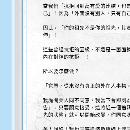
當我們「抗拒回到萬有愛的連結，也
己」！因為「外面沒有別人，只有自
因此，「你的祖先不是你的祖先，其
伸」！
這些曾經抗拒的因緣，不過是一面面
內在對神的抗拒」！
所以要怎麼做？
「寬恕，從來沒有真正的外在人事物
我詢問美人同不同意，我當下會即刻
告」，只要願意接受，這將近一個禮
先的狀態」就可以開始改變，你同意
美人說好！我也同時邀請參與線上課