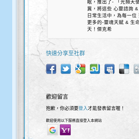
眠，推出了- 「光頻天
冀，將這些 心靈諮詢 &
日常生活中，為每一位 
更多的-靈魂天賦 & 
天！傑克希
快速分享至社群
歡迎留言
抱歉，你必須要
登入
才能發表留言喔！
歡迎使用以下服務直接登入本網站