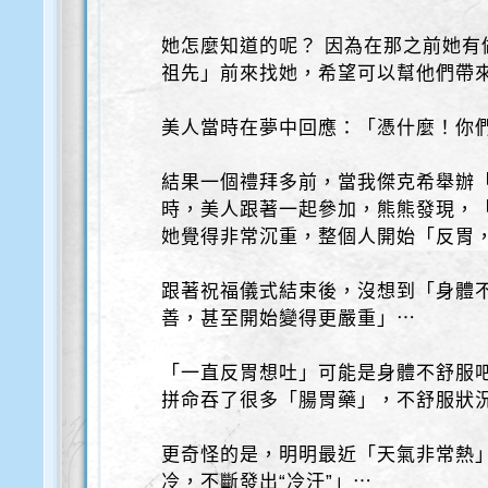
她怎麼知道的呢？ 因為在那之前她有
祖先」前來找她，希望可以幫他們帶來
美人當時在夢中回應：「憑什麼！你
結果一個禮拜多前，當我傑克希舉辦「
時，美人跟著一起參加，熊熊發現，
她覺得非常沉重，整個人開始「反胃
跟著祝福儀式結束後，沒想到「身體
善，甚至開始變得更嚴重」⋯
「一直反胃想吐」可能是身體不舒服
拼命吞了很多「腸胃藥」，不舒服狀況
更奇怪的是，明明最近「天氣非常熱
冷，不斷發出“冷汗”」⋯