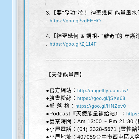
3.【要”發功"啦！ 神聖幾何 能量風
.
https://goo.gl/vdFEHQ
4.【神聖幾何 & 媽祖- “離奇"的 守
.
https://goo.gl/Zj114F
===========================
【天使能量屋】
●官方網站：
http://angelfly.com.tw/
●臉書粉絲：
https://goo.gl/jSXs68
●部 落 格：
https://goo.gl/HNZev0
●Podcast『天使能量補給站』：
https
●營業時間：Am 13:00 ~ Pm 21:30
●小屋電話：(04) 2328-5671 (靈性
●小屋地址：407059台中市西屯區大容