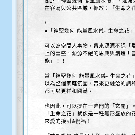
關於「神聖幾何 能量風水儀」，通常
在客廳與公共區域，擺放：「生命之花
/
●「神聖幾何 能量風水儀- 生命之花
可以為空間人事物，帶來源源不絕「
上的豐盛，源源不絕的恩典與創造！
能」！！
當「神聖幾何 能量風水儀- 生命之
以為整個家庭氛圍，帶來更融洽的調
都可以更祥和圓滿。
也因此，可以擺在一進門的「玄關」
「生命之花」就像是一種無形盛放的
來愛的接引&祝福！