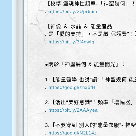
【校準 靈魂神性頻率-「神聖幾何」
.
https://bit.ly/2Upr66m
【神像 ＆ 水晶 ＆ 能量產品-
. 是「愛的支持」，不是繳“保護費”！
.
https://bit.ly/3f4nwIq
●關於「神聖幾何 & 能量開光」：
1.【能量醫學 也說"讚"！神聖幾何 
.
https://goo.gl/znx5fH
2.【活出“美好意識”！頻率「增幅器
.
https://bit.ly/2AAAyea
3.【不要穿到 別人的"能量衣服"- 神
.
https://goo.gl/N2L14z