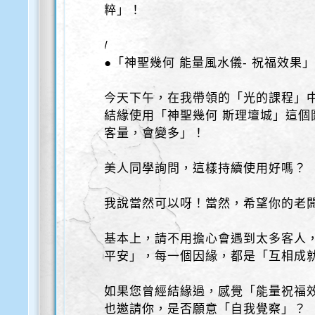
粹」！
/
●「神聖幾何 能量風水儀- 祝福效果
今天下午，在我帶領的「光的課程」
結緣使用「神聖幾何 斯理壇城」這個
客量，會變多」！
美人同學詢問，這樣持續使用好嗎？
我說當然可以呀！當然，希望你的老闆
基本上，請不用擔心會遇到太多客人
平安」，每一個因緣，都是「互相成
如果您曾經結緣過，感覺「能量祝福
也邀請你，是否願意「自我覺察」？