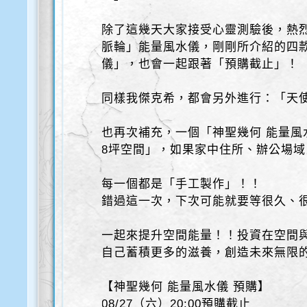
除了這幾天大家接受心靈測驗後，熱烈
脈輪」能量風水儀，剛剛所介紹的四款
儀」，也會一起跟著「預購截止」！
同樣我傑克希，都會另外進行：「天使
也再次補充，一個「神聖幾何 能量風
8坪空間」，如果家中住所、辦公場
每一個都是「手工製作」！！
錯過這一次，下次可能就要等很久、
一起來提升空間能量！！投資在空間
自己蓄積更多的滋養，創造未來無限
【神聖幾何 能量風水儀 預購】
08/27（六）20:00預購截止