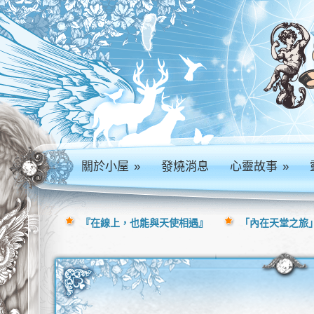
關於小屋
»
發燒消息
心靈故事
»
『在線上，也能與天使相遇』
「內在天堂之旅」