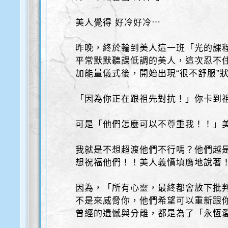
美人覺得 好冷好冷⋯
昨晚，終於輪到美人這一班「光的課程 
平常默默聽課低調的美人，這次忍不
加能量儀式後，開始出現“很不舒服”
「因為你正在跟祖先對抗！」你卡到
可是「他們怎麼可以不尊重我！！」
我就是不想超渡他們不行嗎？他們越
想祝福他們！！美人義憤填膺地說著
因為，「所有心靈，最終都會放下批
不是來威脅你，他們希望可以重新跟
曾經的遺憾與分離，都是為了「永恆