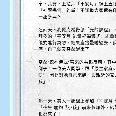
享，其實，上禮拜「平安月」線上直
「神聖幾何」能量！不知道大家還有
一起參與？
這兩天，我傑克希帶領「光的課程」
拜多的「平安月 能量祝福儀式」能量
儀式進行冥想，結果直接暈睡過去，
時，自己就又突然醒來了⋯
當然“祝福儀式”帶來的共振反應，其
例子！一位美人同學，跟「原生家庭&
快”，因此對她自己來講，最親近的家
孩」！
/
那一天，美人一起線上參加「平安月 
「往生 寵物毛小孩」前來參加外，結
也都來了！