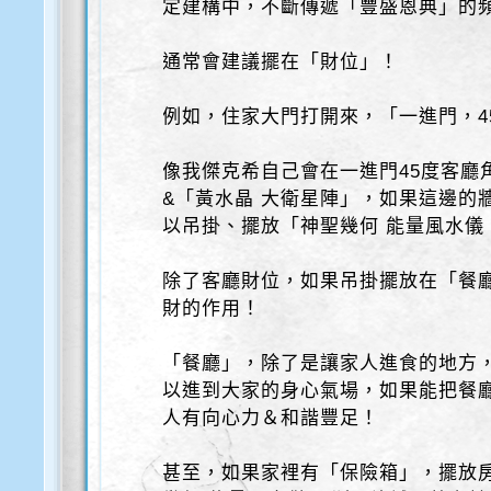
定建構中，不斷傳遞「豐盛恩典」的
通常會建議擺在「財位」！
例如，住家大門打開來，「一進門，4
像我傑克希自己會在一進門45度客廳
&「黃水晶 大衛星陣」，如果這邊的
以吊掛、擺放「神聖幾何 能量風水儀 
除了客廳財位，如果吊掛擺放在「餐
財的作用！
「餐廳」，除了是讓家人進食的地方
以進到大家的身心氣場，如果能把餐
人有向心力＆和諧豐足！
甚至，如果家裡有「保險箱」，擺放