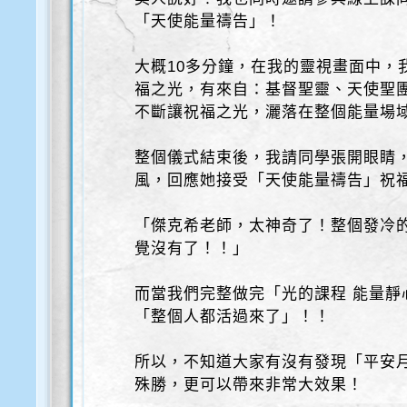
「天使能量禱告」！
大概10多分鐘，在我的靈視畫面中，
福之光，有來自：基督聖靈、天使聖
不斷讓祝福之光，灑落在整個能量場
整個儀式結束後，我請同學張開眼睛
風，回應她接受「天使能量禱告」祝
「傑克希老師，太神奇了！整個發冷的
覺沒有了！！」
而當我們完整做完「光的課程 能量靜
「整個人都活過來了」！！
所以，不知道大家有沒有發現「平安月
殊勝，更可以帶來非常大效果！