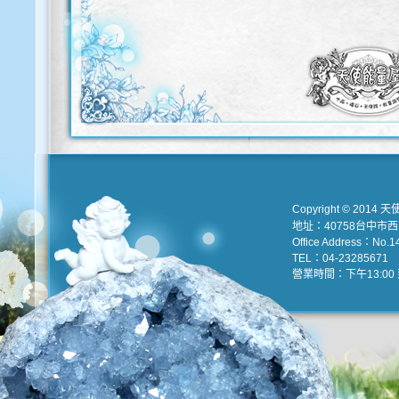
Copyright © 2014 天
地址：40758台中市
Office Address：No.147
TEL：04-23285671 e
營業時間：下午13:00 到