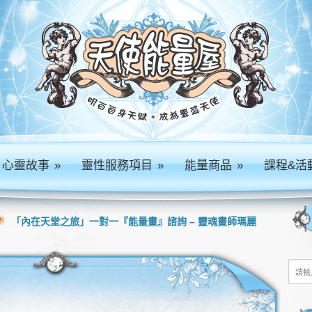
心靈故事
»
靈性服務項目
»
能量商品
»
課程&活
「內在天堂之旅」一對一『能量畫』諮詢 – 靈魂畫師瑪麗