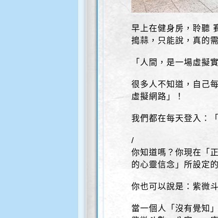
早上在健身房，聆聽 
搗蒜，只能說，真的
「人間，是一場虛擬
很多人不知道，自己每
虛擬網路」！
我們都在每天登入：「
/
你知道嗎？你現在「
的心靈信念」所設定的
你也可以說是：紫微
當一個人「沒有覺知