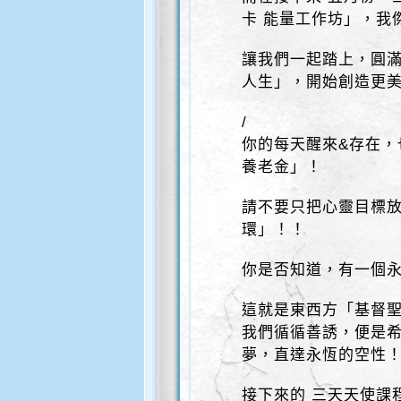
卡 能量工作坊」，我
讓我們一起踏上，圓
人生」，開始創造更
/
你的每天醒來&存在，
養老金」！
請不要只把心靈目標
環」！！
你是否知道，有一個永
這就是東西方「基督
我們循循善誘，便是
夢，直達永恆的空性
接下來的 三天天使課