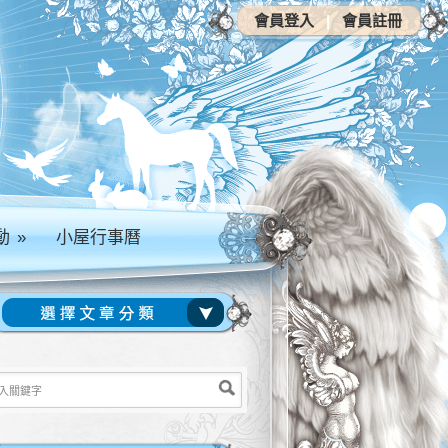
會員登入
|
會員註冊
動
»
小屋行事曆