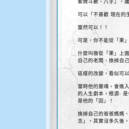
紫微斗數、八字」，庸
可以「不喜歡 現在的
當然可以！！
可是，你不能從「果
什麼叫做從「果」上面
自己的老闆、換掉自
這樣的改變，看似可以
當時他的靈魂，會進
的人生劇本，根源- 是
是他的「因」！
換掉自己的爸爸媽媽、
念」，其實沒多久後