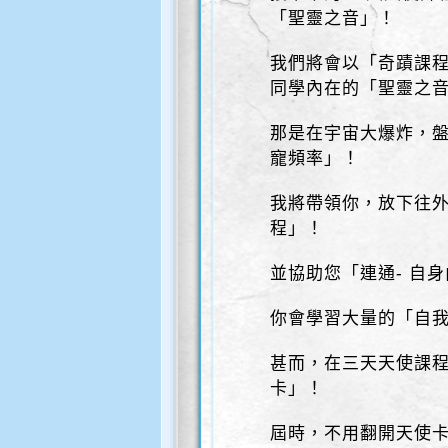
「聖靈之音」！
我們將會以「奇蹟課程
同學內在的「聖靈之
那是在宇宙大爆炸，
寵頻率」！
我將帶領你，放下往外
程」！
並協助您「連通- 自
你會學習大量的「自我
甚而，在三天天使課程
卡」！
屆時，不用翻開天使