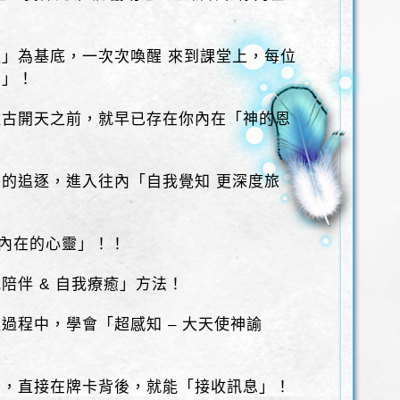
」為基底，一次次喚醒 來到課堂上，每位
音」！
盤古開天之前，就早已存在你內在「神的恩
的追逐，進入往內「自我覺知 更深度旅
身內在的心靈」！！
陪伴 & 自我療癒」方法！
過程中，學會「超感知 – 大天使神諭
卡，直接在牌卡背後，就能「接收訊息」！