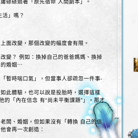
庸碌碌過著「原先宿命 人間劇本」。
生活」嗎？
」上面改變，那個改變的幅度會有限。
改變？ 例如：換掉自己的爸爸媽媽、換掉
己的婚姻⋯
「暫時喘口氣」，但當事人卻疏忽一件事-
入如此體驗，也可以說是投胎時，選擇這樣
他的「內在信念 有“尚未平衡課題”」，那才
老闆、婚姻，但如果沒有「轉換 自己的信
，他會再一次創造：