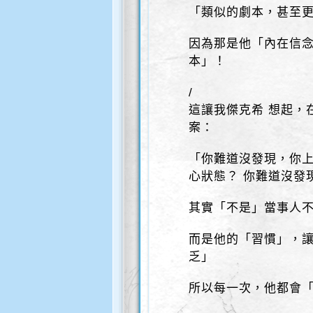
「類似的劇本，甚至
因為那是他「內在信
本」！
/
這讓我傑克希 想起，
案：
「你難道沒發現，你
心狀態？ 你難道沒發
其實「不是」當事人
而是他的「習慣」，
乏」
所以每一次，他都會