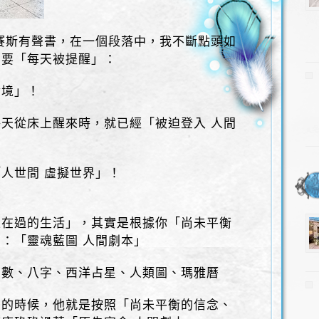
賽斯有聲書，在一個段落中，我不斷點頭如
需要「每天被提醒」：
實境」！
天從床上醒來時，就已經「被迫登入 人間
人世間 虛擬世界」！
正在過的生活」，其實是根據你「尚未平衡
：「靈魂藍圖 人間劇本」
斗數、八字、西洋占星、人類圖、瑪雅曆
」的時候，他就是按照「尚未平衡的信念、