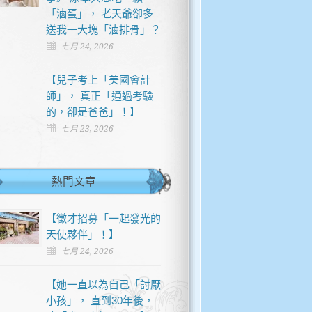
「滷蛋」， 老天爺卻多
送我一大塊「滷排骨」？
七月 24, 2026
【兒子考上「美國會計
師」， 真正「通過考驗
的，卻是爸爸」！】
七月 23, 2026
熱門文章
【徵才招募「一起發光的
天使夥伴」！】
七月 24, 2026
【她一直以為自己「討厭
小孩」， 直到30年後，