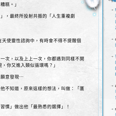
更糟糕。」
念」，最終所投射共振的「人生重複劇
在天使靈性諮詢中，有時會不得不提醒個
上一次，以及上上一次，你都遇到同樣不開
現，你又進入類似循環嗎？」
不願意發現⋯
讓他不知道，原來這樣的想法，叫做：「匱
「習慣」做出他「最熟悉的選擇」！