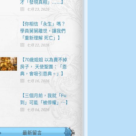
才「發現真相」……】
七月 23, 2026
【你相信「永生」嗎？
學員舅舅離世，讓我們
「重新理解 死亡」】
七月 22, 2026
【70歲姐姐 以為賣不掉
房子， 天使聖團：「恩
典，會吸引恩典。」】
七月 16, 2026
【三個月前，我就「Fu
到」可能「被停權」⋯】
七月 04, 2026
最新留言