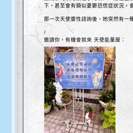
下，甚至會有類似憂鬱恐慌症狀況，
那一次天使靈性諮詢後，她突然有一
/
邀請你，有機會就來 天使能量屋：