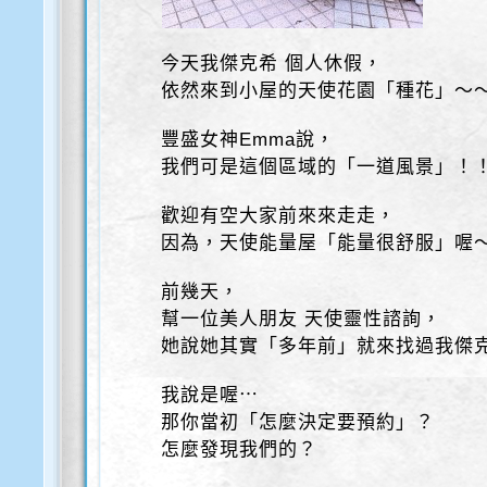
今天我傑克希 個人休假，
依然來到小屋的天使花園「種花」～
豐盛女神Emma說，
我們可是這個區域的「一道風景」！
歡迎有空大家前來來走走，
因為，天使能量屋「能量很舒服」喔
前幾天，
幫一位美人朋友 天使靈性諮詢，
她說她其實「多年前」就來找過我傑
我說是喔⋯
那你當初「怎麼決定要預約」？
怎麼發現我們的？