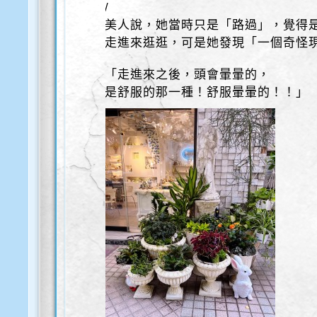
/
美人說，她當時只是「路過」，覺得
走進來逛逛，可是她發現「一個奇怪
「走進來之後，頭會暈暈的，
是舒服的那一種！舒服暈暈的！！」