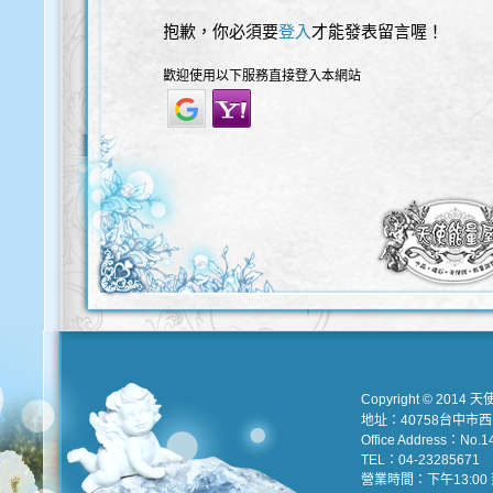
抱歉，你必須要
登入
才能發表留言喔！
歡迎使用以下服務直接登入本網站
Copyright © 2014 天
地址：40758台中市
Office Address：No.147
TEL：04-23285671 e
營業時間：下午13:00 到