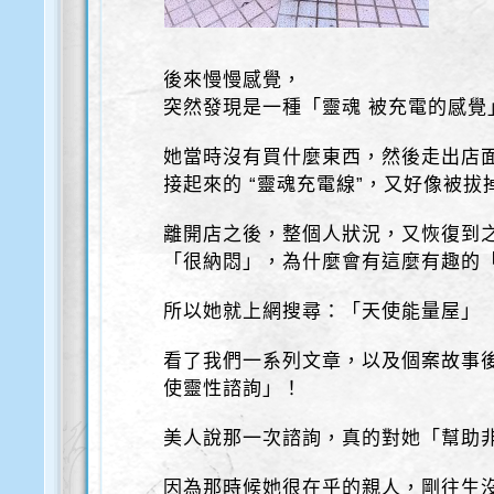
後來慢慢感覺，
突然發現是一種「靈魂 被充電的感覺
她當時沒有買什麼東西，然後走出店
接起來的 “靈魂充電線”，又好像被拔
離開店之後，整個人狀況，又恢復到
「很納悶」，為什麼會有這麼有趣的
所以她就上網搜尋：「天使能量屋」
看了我們一系列文章，以及個案故事後
使靈性諮詢」！
美人說那一次諮詢，真的對她「幫助
因為那時候她很在乎的親人，剛往生