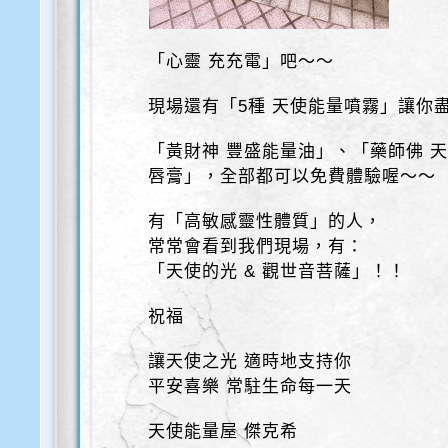
「心靈 充充電」吧～～
現場還有「5種 天使能量噴霧」讓你
「黃財神 豐盛能量油」、「藥師佛 
唇膏」，全部都可以免費體驗喔～～
有「高敏感靈性體質」的人，
常常會看到我們現場，有：
「天使的光 & 觀世音菩薩」！！
祝福
讓天使之光 適時地支持你
平安喜樂 常駐生命每一天
天使能量屋 傑克希