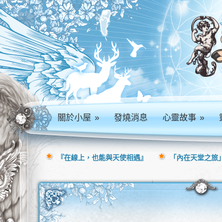
關於小屋
»
發燒消息
心靈故事
»
『在線上，也能與天使相遇』
「內在天堂之旅」