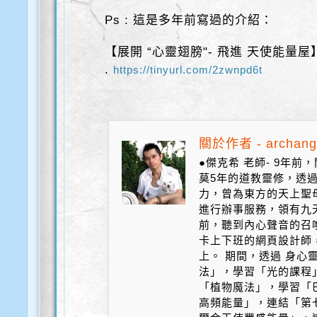
Ps : 這是多年前寫過的介紹：
【展開 “心靈翅膀"- 飛進 天使能量屋
.
https://tinyurl.com/2zwnpd6t
關於作者 - archang
●傑克希 老師- 9年
莫5年的道教靈修，透
力，曾為東方的天上聖
進行辦事服務，領有九天
前，聽到內心聲音的召
卡上下班的網頁設計師
上。 期間，透過 身心
法」，學習「光的課程
「植物魔法」，學習「
高頻能量」，連結「第