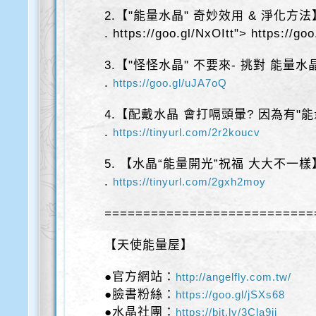
2.【"能量水晶" 奇妙效用 & 淨化方法
.
https://goo.gl/NxOItt"> https://goo
3.【"怪怪水晶" 不要來- 挑對 能量水
.
https://goo.gl/uJA7oQ
4.【配戴水晶 會打嗝頭暈? 因為有"
.
https://tinyurl.com/2r2koucv
5. 【水晶“能量開光”祝福 大大不一樣
.
https://tinyurl.com/2gxh2moy
===========================
【天使能量屋】
●官方網站：
http://angelfly.com.tw/
●臉書粉絲：
https://goo.gl/jSXs68
●水晶社團：
https://bit.ly/3Cla9ii