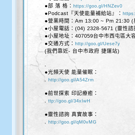
●部 落 格：
https://goo.gl/HNZev0
●Podcast『天使能量補給站』：
https
●營業時間：Am 13:00 ~ Pm 21:30
●小屋電話：(04) 2328-5671 (靈性
●小屋地址：407059台中市西屯區大容
●交通方式：
http://goo.gl/Uese7y
(我們靠近- 台中市政府 捷運站)
.
●光頻天使 能量催眠：
.
http://goo.gl/A54Zrm
●前世探索 印記療癒：
.
ttp://goo.gl/34xIwH
●靈性諮詢 真實故事：
.
http://goo.gl/qM0vMG