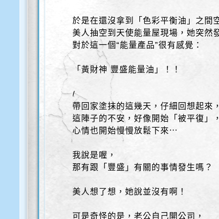
於是在還沒拿到「色彩平衡油」之間
美人抽空到天使能量屋現場，她突然
對於這一個“能量產品”很有感覺：
「黃財神 豐盛能量油」！！
/
帶回家塗抹的這幾天，仔細回想起來
這陣子的不安，好像開始「被平復」
心情也開始慢慢放鬆下來⋯
我說是喔，
那有跟「豐盛」有關的事情發生嗎？
美人想了想，她說並沒有啊！
可是奇怪的是，老公自己開公司，