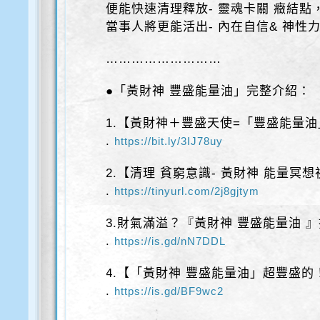
便能快速清理釋放- 靈魂卡關 癥結點
當事人將更能活出- 內在自信& 神性
………………………
●「黃財神 豐盛能量油」完整介紹：
1.【黃財神＋豐盛天使=「豐盛能量
.
https://bit.ly/3IJ78uy
2.【清理 貧窮意識- 黃財神 能量冥
.
https://tinyurl.com/2j8gjtym
3.財氣滿溢？『黃財神 豐盛能量油 
.
https://is.gd/nN7DDL
4.【「黃財神 豐盛能量油」超豐盛
.
https://is.gd/BF9wc2