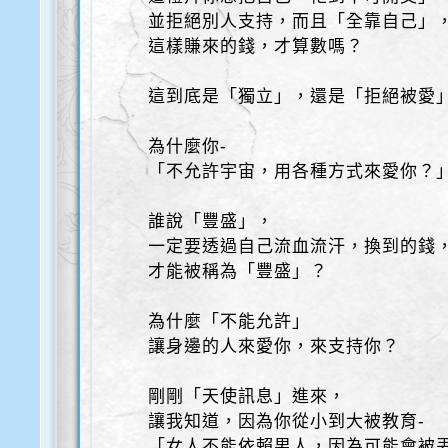
並拒絕別人支持，而且「全靠自己」
這樣賺來的錢，才算數嗎？
這到底是「獨立」，還是「拒絕被愛
為什麼你-
「不允許宇宙，用各種方式來愛你？
誰說「豐盛」，
一定要透過自己流血流汗，換到的錢
才能被稱為「豐盛」？
為什麼「不能允許」
讓身邊的人來愛你，來支持你？
剛剛「天使訊息」進來，
讓我知道，因為你從小到大被教育-
「女人不能依賴男人，因為可能會被