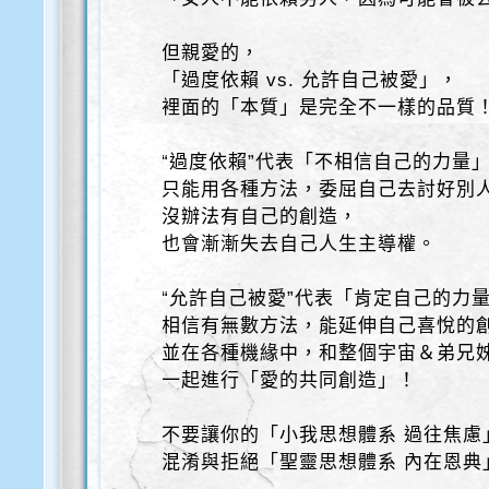
但親愛的，
「過度依賴 vs. 允許自己被愛」，
裡面的「本質」是完全不一樣的品質
“過度依賴”代表「不相信自己的力量
只能用各種方法，委屈自己去討好別
沒辦法有自己的創造，
也會漸漸失去自己人生主導權。
“允許自己被愛”代表「肯定自己的力
相信有無數方法，能延伸自己喜悅的
並在各種機緣中，和整個宇宙＆弟兄
一起進行「愛的共同創造」！
不要讓你的「小我思想體系 過往焦慮
混淆與拒絕「聖靈思想體系 內在恩典