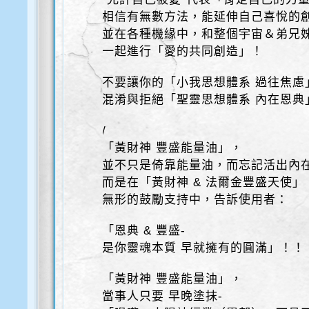
相信有無數方法，能延伸自己喜悅的
並在各種機緣中，和整個宇宙＆弟兄
一起進行「愛的共同創造」！
不要讓你的「小我思想體系 過往焦慮
混淆與拒絕「聖靈思想體系 內在恩典
/
「黃財神 豐盛能量油」，
並不只是倚靠能量油，而忘記活出內
而是在「黃財神 & 法爾金豐盛天使」
無形的鼓勵支持中，告訴使用者：
「恩典 & 豐盛-
是你靈魂本質 早就擁有的圓滿」！！
「黃財神 豐盛能量油」，
當事人只要 早晚塗抹-