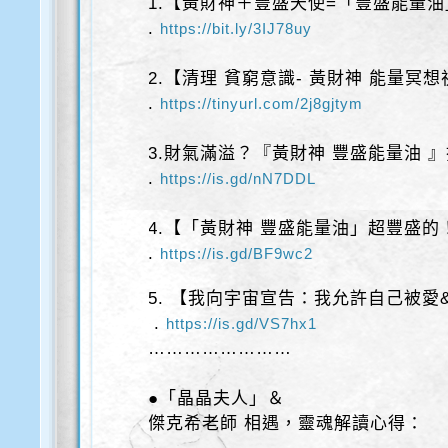
1.【黃財神＋豐盛天使=「豐盛能量
.
https://bit.ly/3IJ78uy
2.【清理 貧窮意識- 黃財神 能量冥
.
https://tinyurl.com/2j8gjtym
3.財氣滿溢？『黃財神 豐盛能量油 
.
https://is.gd/nN7DDL
4.【「黃財神 豐盛能量油」超豐盛
.
https://is.gd/BF9wc2
5. 【我向宇宙宣告：我允許自己被愛
.
https://is.gd/VS7hx1
……………………
●「晶晶夫人」＆
傑克希老師 相遇，靈魂解讀心得：