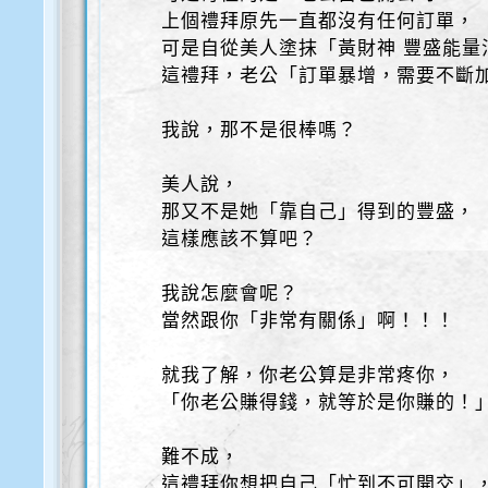
上個禮拜原先一直都沒有任何訂單，
可是自從美人塗抹「黃財神 豐盛能量
這禮拜，老公「訂單暴增，需要不斷
我說，那不是很棒嗎？
美人說，
那又不是她「靠自己」得到的豐盛，
這樣應該不算吧？
我說怎麼會呢？
當然跟你「非常有關係」啊！！！
就我了解，你老公算是非常疼你，
「你老公賺得錢，就等於是你賺的！
難不成，
這禮拜你想把自己「忙到不可開交」