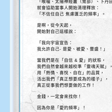
「喉嚨、太陽神經叢（胃部）、下丹
就會協助當事人開始清理釋放：
「不信任自己 焦慮匱乏的頻率」。
是啊，從今天起，
開始對自己這樣說：
「我向宇宙宣告：
我允許自己- 是愛、被愛、豐盛！」
當我們是在「自信 & 愛」的狀態，
我們自然會越來越校準「靈魂天賦」
用「熱情、喜悅、自在」的品質，
活出我們「真正想要成為的樣子」，
真正從事我們想要做的工作！
金錢，一定會來找你！
因為你是「愛的頻率」！