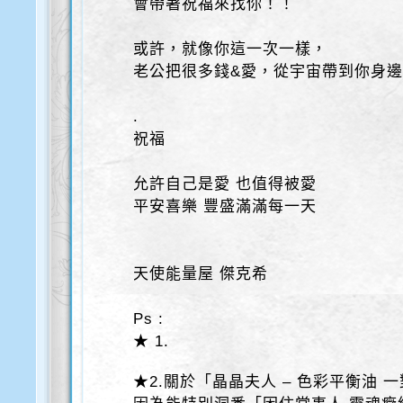
會帶著祝福來找你！！
或許，就像你這一次一樣，
老公把很多錢&愛，從宇宙帶到你身
.
祝福
允許自己是愛 也值得被愛
平安喜樂 豐盛滿滿每一天
天使能量屋 傑克希
Ps :
★ 1.
★2.關於「晶晶夫人 – 色彩平衡油 