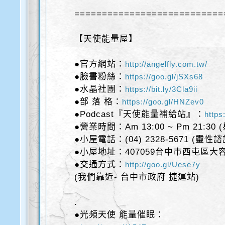
===========================
【天使能量屋】
●官方網站：
http://angelfly.com.tw/
●臉書粉絲：
https://goo.gl/jSXs68
●水晶社團：
https://bit.ly/3Cla9ii
●部 落 格：
https://goo.gl/HNZev0
●Podcast『天使能量補給站』：
https
●營業時間：Am 13:00 ~ Pm 21:30
●小屋電話：(04) 2328-5671 (靈性
●小屋地址：407059台中市西屯區大容
●交通方式：
http://goo.gl/Uese7y
(我們靠近- 台中市政府 捷運站)
.
●光頻天使 能量催眠：