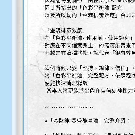
因為能特別洞悉「困住當事人 靈魂癥
因此所給出的「色彩平衡油 配方」
以及所啟動的「靈魂排毒效應」會非
「靈魂排毒效應」
在「色彩平衡油- 使用前、使用過程
對應在不同個案身上，的確可能帶來
但越是有這種狀態，就代表「很有效
這個時候只要「堅持、規律、信任」
將「色彩平衡油」完整配方，依照程
便能快速清理釋放
當事人將更能活出內在自信& 神性力
………………………
●「黃財神 豐盛能量油」完整介紹：