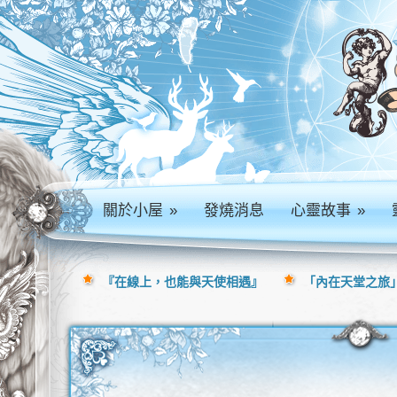
關於小屋
»
發燒消息
心靈故事
»
『在線上，也能與天使相遇』
「內在天堂之旅」