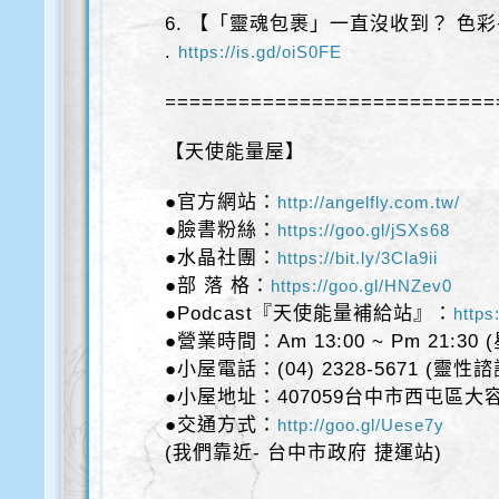
6. 【「靈魂包裹」一直沒收到？ 色彩
.
https://is.gd/oiS0FE
===========================
【天使能量屋】
●官方網站：
http://angelfly.com.tw/
●臉書粉絲：
https://goo.gl/jSXs68
●水晶社團：
https://bit.ly/3Cla9ii
●部 落 格：
https://goo.gl/HNZev0
●Podcast『天使能量補給站』：
https
●營業時間：Am 13:00 ~ Pm 21:30
●小屋電話：(04) 2328-5671 (靈性
●小屋地址：407059台中市西屯區大容
●交通方式：
http://goo.gl/Uese7y
(我們靠近- 台中市政府 捷運站)