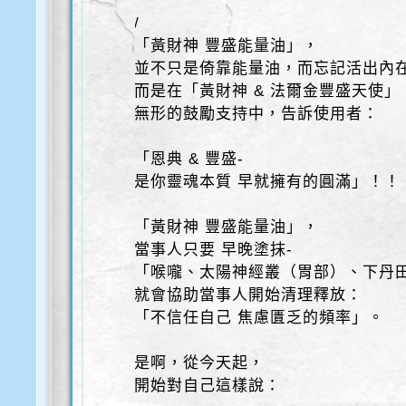
/
「黃財神 豐盛能量油」，
並不只是倚靠能量油，而忘記活出內
而是在「黃財神 & 法爾金豐盛天使」
無形的鼓勵支持中，告訴使用者：
「恩典 & 豐盛-
是你靈魂本質 早就擁有的圓滿」！！
「黃財神 豐盛能量油」，
當事人只要 早晚塗抹-
「喉嚨、太陽神經叢（胃部）、下丹
就會協助當事人開始清理釋放：
「不信任自己 焦慮匱乏的頻率」。
是啊，從今天起，
開始對自己這樣說：