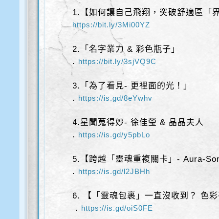
1.【如何讓自己飛翔，突破舒適區「
https://bit.ly/3Mi00YZ
2.「名字業力 & 彩色瓶子」
.
https://bit.ly/3sjVQ9C
3.「為了看見- 更裡面的光！」
.
https://is.gd/8eYwhv
4.星聞蒐得妙- 徐佳瑩 & 晶晶夫人
.
https://is.gd/y5pbLo
5.【跨越「靈魂重複關卡」- Aura-
.
https://is.gd/l2JBHh
6. 【「靈魂包裹」一直沒收到？ 色彩
.
https://is.gd/oiS0FE