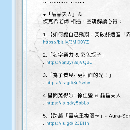
……………………
●「晶晶夫人」＆
傑克希老師 相遇，靈魂解讀心得：
1.【如何讓自己飛翔，突破舒適區「
https://bit.ly/3Mi00YZ
2.「名字業力 & 彩色瓶子」
.
https://bit.ly/3sjVQ9C
3.「為了看見- 更裡面的光！」
.
https://is.gd/8eYwhv
4.星聞蒐得妙- 徐佳瑩 & 晶晶夫人
.
https://is.gd/y5pbLo
5.【跨越「靈魂重複關卡」- Aura-
.
https://is.gd/l2JBHh