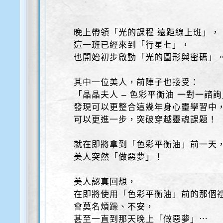
晚上帶領「光的課程 遠距線上班」，
這一班已經來到「行星七」，
也開始初步啟動「光的圖形與密碼」
其中一位美人，前陣子也接受：
「晶晶夫人 – 色彩平衡油 一對一諮
發現可以更整合這幾年身心靈學習中
可以更進一步，突破穿越靈魂課題！
就在即將拿到「色彩平衡油」前一天
美人突然「做惡夢」！
美人認真回想，
在即將使用「色彩平衡油」前的那個
會莫名煩躁、不安，
甚至一直到那天晚上「做惡夢」⋯