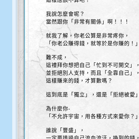
這樣應該不算吧？
我說怎麼會呢？
當然跟你「非常有關係」啊！！！
就我了解，你老公算是非常疼你，
「你老公賺得錢，就等於是你賺的！
難不成，
這禮拜你想把自己「忙到不可開交」
並拒絕別人支持，而且「全靠自己」
這樣賺來的錢，才算數嗎？
這到底是「獨立」，還是「拒絕被愛
為什麼你-
「不允許宇宙，用各種方式來愛你？
誰說「豐盛」，
一定要透過自己流血流汗，換到的錢