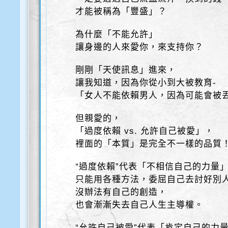
才能被稱為「豐盛」？
為什麼「不能允許」
讓身邊的人來愛你，來支持你？
剛剛「天使訊息」進來，
讓我知道，因為你從小到大被教育-
「女人不能依賴男人，因為可能會被
但親愛的，
「過度依賴 vs. 允許自己被愛」，
裡面的「本質」是完全不一樣的品質
“過度依賴”代表「不相信自己的力量
只能用各種方法，委屈自己去討好別
沒辦法有自己的創造，
也會漸漸失去自己人生主導權。
“允許自己被愛”代表「肯定自己的力