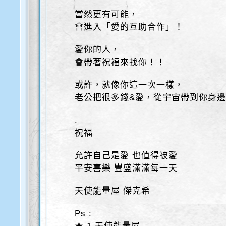
當然更有可能，
會進入「愛的互助合作」！
愛你的人，
會帶著祝福來找你！！
或許，就像你這一次一樣，
老公把很多錢&愛，從宇宙帶到你身
.
祝福
允許自己是愛 也值得被愛
平安喜樂 豐盛滿滿每一天
天使能量屋 傑克希
Ps :