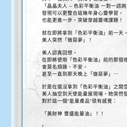
「晶晶夫人 – 色彩平衡油 一對一諮
發現可以更整合這幾年身心靈學習，
也能更進一步，突破穿越靈魂課題！
就在即將拿到「色彩平衡油」前一天
美人突然「做惡夢」！
美人認真回想，
在即將使用「色彩平衡油」前的那個
會莫名煩躁、不安，
甚至一直到那天晚上「做惡夢」⋯
於是在還沒拿到「色彩平衡油」之間
美人抽空到天使能量屋現場，她突然
對於這一個“能量產品”很有感覺：
「黃財神 豐盛能量油」！！
/