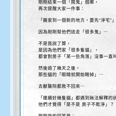
剛剛結束一個「鬧鬼」個案，
再次提醒大家一件事：
「搬家到一個新的地方，要先“淨宅”
因為剛剛幫他們送走「很多鬼」⋯
不是我說了算，
是因為他們家「很多隻貓」，
都會對房子「某一些角落」沒事一直
然後過了幾天之後，
那些貓的「眼睛就開始瞎掉」⋯
去獸醫院都救不回來⋯
「連續好幾隻貓」都遇到無法解釋的
他們才覺得「是不是 房子不乾淨」？