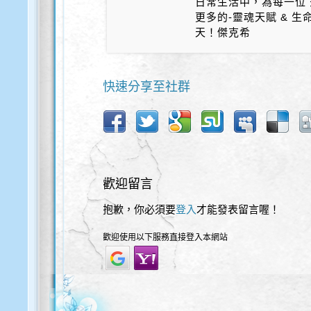
日常生活中，為每一位 
更多的-靈魂天賦 & 
天！傑克希
快速分享至社群
歡迎留言
抱歉，你必須要
登入
才能發表留言喔！
歡迎使用以下服務直接登入本網站