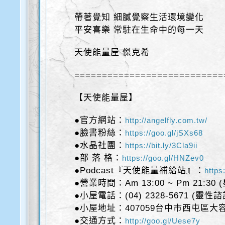
帶著覺知 細膩覺察生活環境變化
平安喜樂 常駐在生命中的每一天
天使能量屋 傑克希
===========================
【天使能量屋】
●官方網站：
http://angelfly.com.tw/
●臉書粉絲：
https://goo.gl/jSXs68
●水晶社團：
https://bit.ly/3Cla9ii
●部 落 格：
https://goo.gl/HNZev0
●Podcast『天使能量補給站』：
https
●營業時間：Am 13:00 ~ Pm 21:30
●小屋電話：(04) 2328-5671 (靈性
●小屋地址：407059台中市西屯區大容
●交通方式：
http://goo.gl/Uese7y