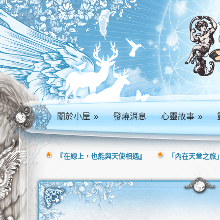
關於小屋
»
發燒消息
心靈故事
»
『在線上，也能與天使相遇』
「內在天堂之旅」