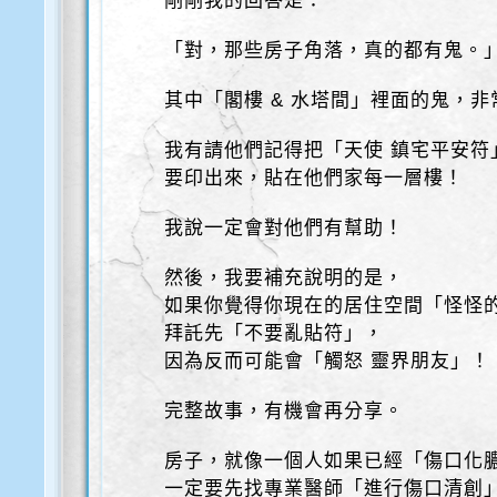
剛剛我的回答是：
「對，那些房子角落，真的都有鬼。
其中「閣樓 & 水塔間」裡面的鬼，非
我有請他們記得把「天使 鎮宅平安符
要印出來，貼在他們家每一層樓！
我說一定會對他們有幫助！
然後，我要補充說明的是，
如果你覺得你現在的居住空間「怪怪
拜託先「不要亂貼符」，
因為反而可能會「觸怒 靈界朋友」！
完整故事，有機會再分享。
房子，就像一個人如果已經「傷口化
一定要先找專業醫師「進行傷口清創